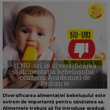
11 NU-uri in diversificarea
și alimentația bebelușului -
conform Academiei de
Pediatrie
16/7/2026
AUTOR: EDITOR DC.
Diversificarea alimentației bebelușului este
extrem de importantă pentru sănătatea sa.
Alimentele trebuie să fie introduse gradual,