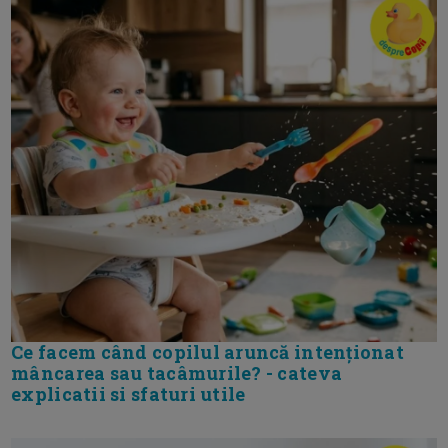
Ce facem când copilul aruncă intenționat
mâncarea sau tacâmurile? - cateva
explicatii si sfaturi utile