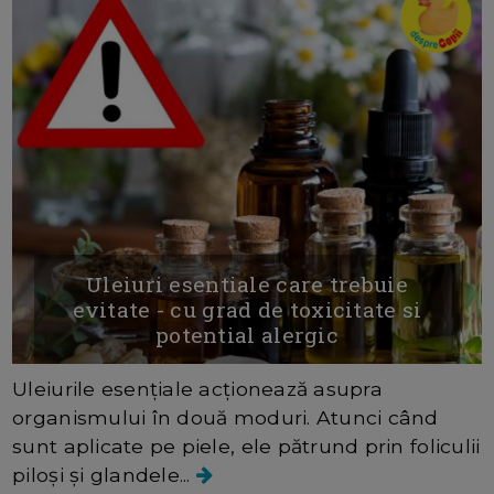
Uleiuri esentiale care trebuie
evitate - cu grad de toxicitate si
potential alergic
Uleiurile esențiale acționează asupra
organismului în două moduri. Atunci când
sunt aplicate pe piele, ele pătrund prin foliculii
piloși și glandele...