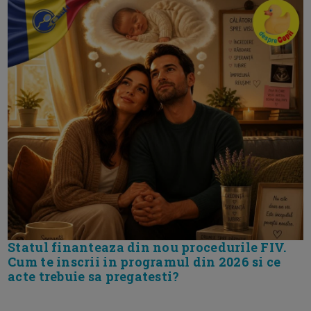
Statul finanteaza din nou procedurile FIV.
Cum te inscrii in programul din 2026 si ce
acte trebuie sa pregatesti?