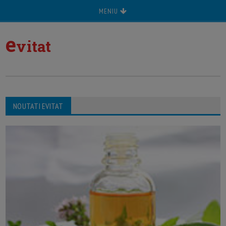
MENIU
e
vitat
NOUTATI EVITAT