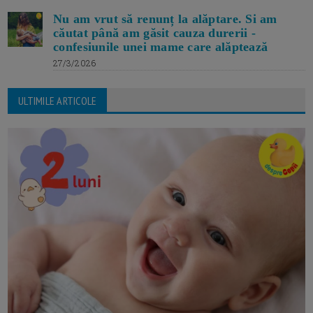
Nu am vrut să renunț la alăptare. Si am
căutat până am găsit cauza durerii -
confesiunile unei mame care alăptează
27/3/2026
ULTIMILE ARTICOLE