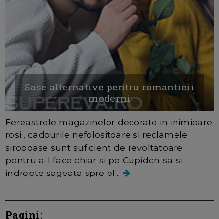
Sase alternative pentru romanticii
moderni
Fereastrele magazinelor decorate in inimioare
rosii, cadourile nefolositoare si reclamele
siropoase sunt suficient de revoltatoare
pentru a-l face chiar si pe Cupidon sa-si
indrepte sageata spre el...
Pagini: