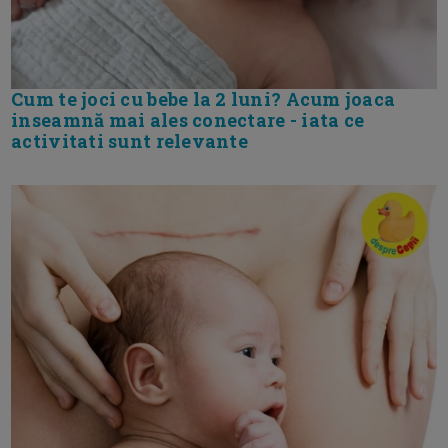
Cum te joci cu bebe la 2 luni? Acum joaca
inseamnă mai ales conectare - iata ce
activitati sunt relevante