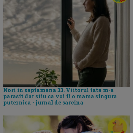
Nori in saptamana 33. Viitorul tata m-a
parasit dar stiu ca voi fi o mama singura
puternica - jurnal de sarcina