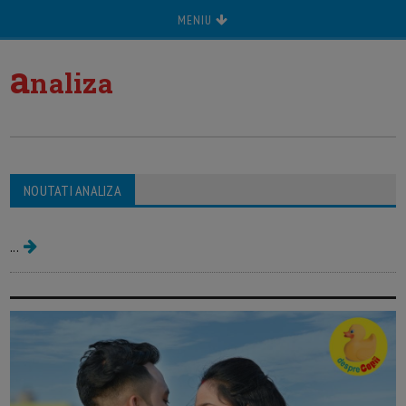
MENIU
a
naliza
NOUTATI ANALIZA
Analiza
...