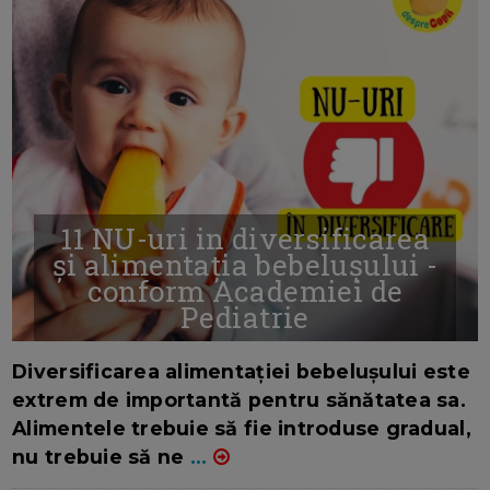
11 NU-uri in diversificarea
și alimentația bebelușului -
conform Academiei de
Pediatrie
16/7/2026
AUTOR: EDITOR DC.
Diversificarea alimentației bebelușului este
extrem de importantă pentru sănătatea sa.
Alimentele trebuie să fie introduse gradual,
nu trebuie să ne
...