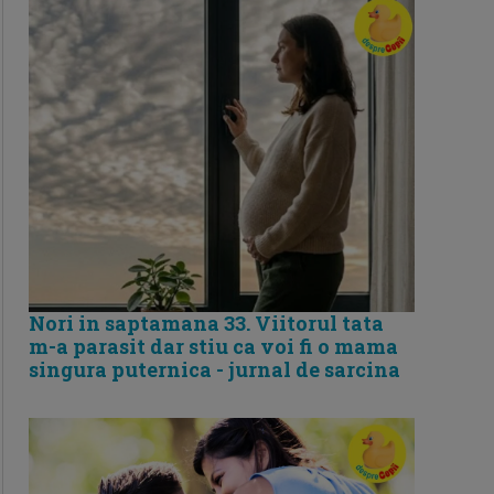
Nori in saptamana 33. Viitorul tata
m-a parasit dar stiu ca voi fi o mama
singura puternica - jurnal de sarcina