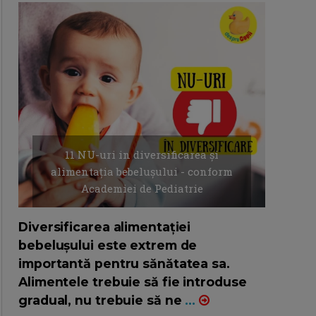
11 NU-uri in diversificarea și
alimentația bebelușului - conform
Academiei de Pediatrie
16/7/2026
AUTOR: EDITOR DC.
Diversificarea alimentației
bebelușului este extrem de
importantă pentru sănătatea sa.
Alimentele trebuie să fie introduse
gradual, nu trebuie să ne
...