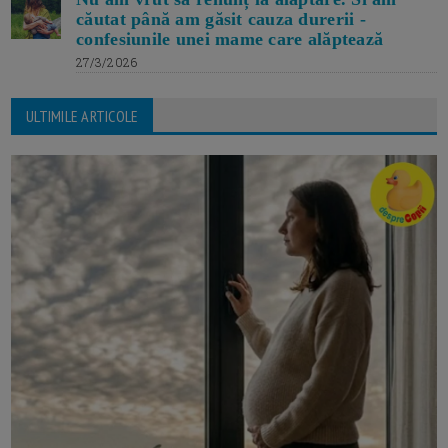
căutat până am găsit cauza durerii -
confesiunile unei mame care alăptează
27/3/2026
ULTIMILE ARTICOLE