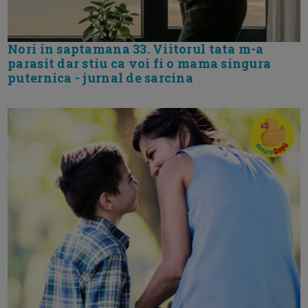
Nori in saptamana 33. Viitorul tata m-a
parasit dar stiu ca voi fi o mama singura
puternica - jurnal de sarcina