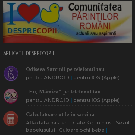
APLICATII DESPRECOPII
Odiseea Sarcinii pe telefonul tau
pentru ANDROID
|
pentru IOS (Apple)
"Eu, Mămica" pe telefonul tau
pentru ANDROID
|
pentru IOS (Apple)
Calculatoare utile in sarcina
Afla data nasterii
|
Cate Kg. in plus
|
Sexul
bebelusului
|
Culoare ochi bebe
|