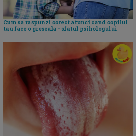
Cum sa raspunzi corect atunci cand copilul
tau face o greseala - sfatul psihologului