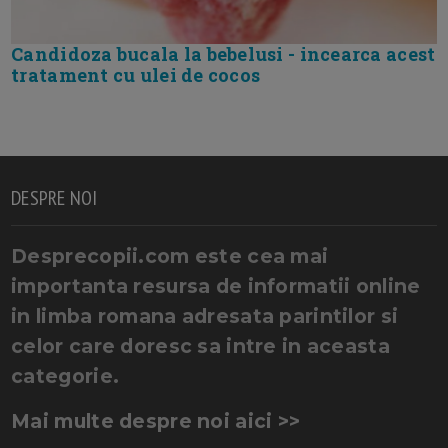
Candidoza bucala la bebelusi - incearca acest
tratament cu ulei de cocos
DESPRE NOI
Desprecopii.com este cea mai
importanta resursa de informatii online
in limba romana adresata parintilor si
celor care doresc sa intre in aceasta
categorie.
Mai multe despre noi aici >>