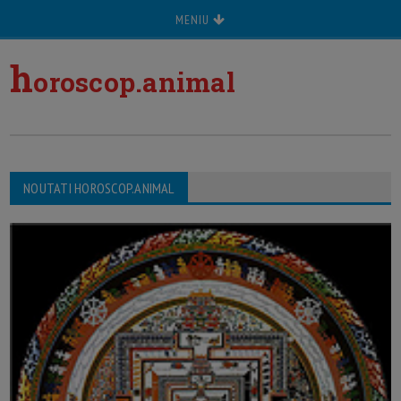
MENIU
h
oroscop.animal
NOUTATI HOROSCOP.ANIMAL