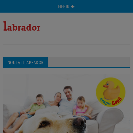
MENIU
l
abrador
NOUTATI LABRADOR