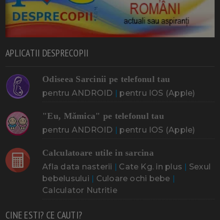
APLICATII DESPRECOPII
Odiseea Sarcinii pe telefonul tau
pentru ANDROID
|
pentru IOS (Apple)
"Eu, Mămica" pe telefonul tau
pentru ANDROID
|
pentru IOS (Apple)
Calculatoare utile in sarcina
Afla data nasterii
|
Cate Kg. in plus
|
Sexul
bebelusului
|
Culoare ochi bebe
|
Calculator Nutritie
CINE ESTI? CE CAUTI?