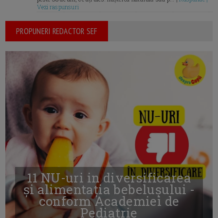
Vezi raspunsuri
PROPUNERI REDACTOR SEF
11 NU-uri in diversificarea
și alimentația bebelușului -
conform Academiei de
Pediatrie