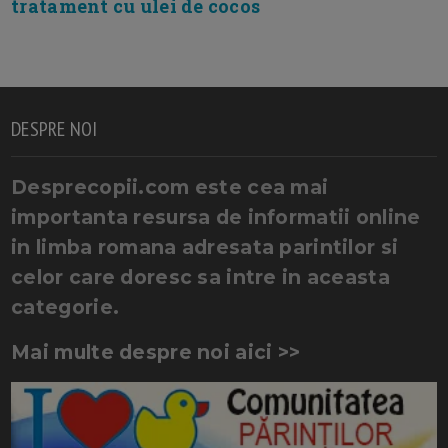
tratament cu ulei de cocos
DESPRE NOI
Desprecopii.com este cea mai
importanta resursa de informatii online
in limba romana adresata parintilor si
celor care doresc sa intre in aceasta
categorie.
Mai multe despre noi aici >>