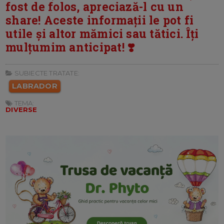
fost de folos, apreciază-l cu un
share! Aceste informații le pot fi
utile și altor mămici sau tătici. Îți
mulțumim anticipat! ❣️
SUBIECTE TRATATE:
LABRADOR
TEMA:
DIVERSE