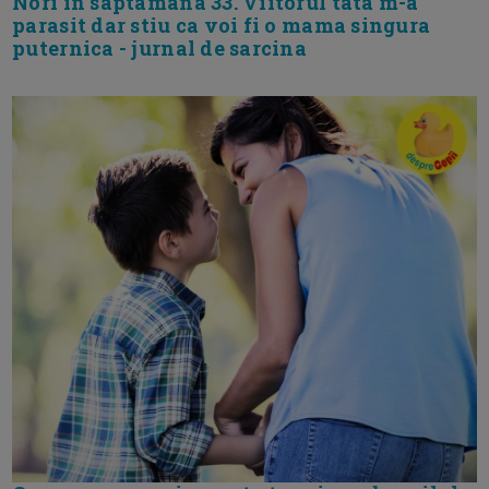
Nori in saptamana 33. Viitorul tata m-a
parasit dar stiu ca voi fi o mama singura
puternica - jurnal de sarcina