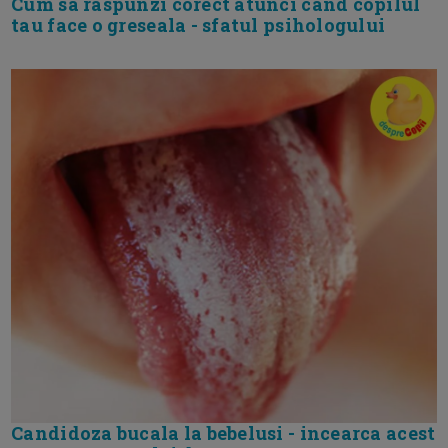
Cum sa raspunzi corect atunci cand copilul
tau face o greseala - sfatul psihologului
Candidoza bucala la bebelusi - incearca acest