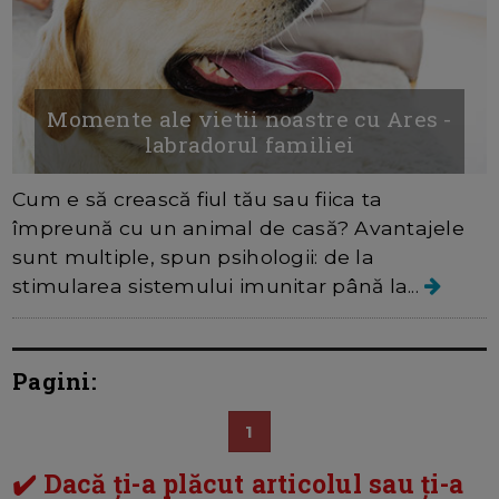
Momente ale vietii noastre cu Ares -
labradorul familiei
Cum e să crească fiul tău sau fiica ta
împreună cu un animal de casă? Avantajele
sunt multiple, spun psihologii: de la
stimularea sistemului imunitar până la...
Pagini:
1
✔️ Dacă ți-a plăcut articolul sau ți-a