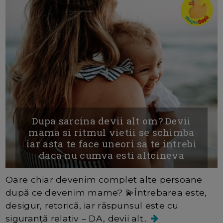
Dupa sarcina devii alt om? Devii
mama si ritmul vietii se schimba
iar asta te face uneori sa te intrebi
daca nu cumva esti altcineva
Oare chiar devenim complet alte persoane
după ce devenim mame? 💫Întrebarea este,
desigur, retorică, iar răspunsul este cu
siguranță relativ – DA, devii alt...