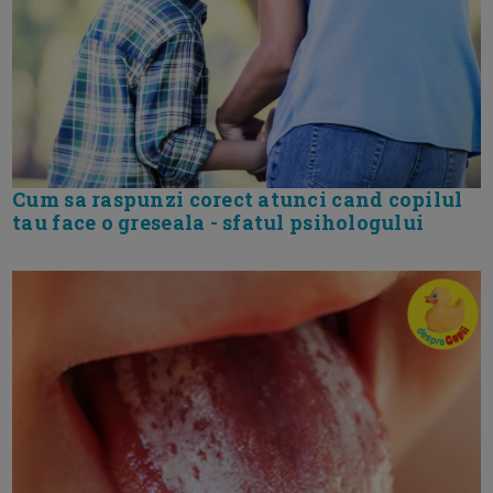
Cum sa raspunzi corect atunci cand copilul
tau face o greseala - sfatul psihologului