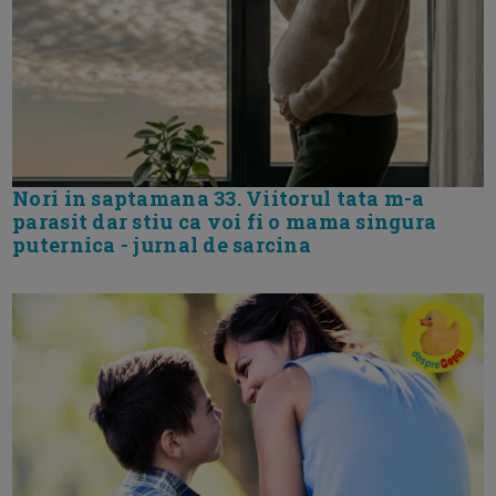
Nori in saptamana 33. Viitorul tata m-a
parasit dar stiu ca voi fi o mama singura
puternica - jurnal de sarcina