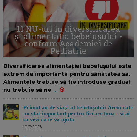
11 NU-uri in diversificarea
și alimentația bebelușului -
conform Academiei de
Pediatrie
16/7/2026
AUTOR: EDITOR DC.
Diversificarea alimentației bebelușului este
extrem de importantă pentru sănătatea sa.
Alimentele trebuie să fie introduse gradual,
nu trebuie să ne
...
Primul an de viață al bebelușului: Avem cate
un sfat important pentru fiecare luna - si ai
sa vezi ca te va ajuta
10/7/2026