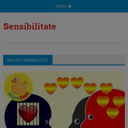
MENIU
s
ensibilitate
NOUTATI SENSIBILITATE