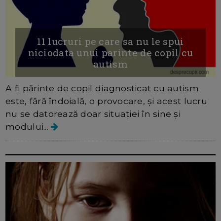
11 lucruri pe care sa nu le spui
niciodata unui parinte de copil cu
autism
A fi părinte de copil diagnosticat cu autism
este, fără îndoială, o provocare, și acest lucru
nu se datorează doar situației în sine și
modului...