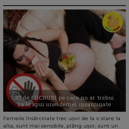
20 de LUCRURI pe care nu ar trebui
sa le spui unei femei insarcinate
Femeile însărcinate trec ușor de la o stare la
alta, sunt mai sensibile, plâng ușor, sunt un