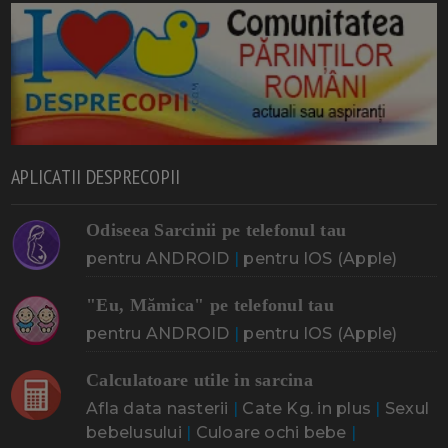
APLICATII DESPRECOPII
Odiseea Sarcinii pe telefonul tau
pentru ANDROID
|
pentru IOS (Apple)
"Eu, Mămica" pe telefonul tau
pentru ANDROID
|
pentru IOS (Apple)
Calculatoare utile in sarcina
Afla data nasterii
|
Cate Kg. in plus
|
Sexul
bebelusului
|
Culoare ochi bebe
|