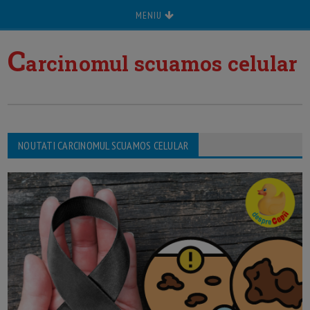
MENIU
C
arcinomul scuamos celular
NOUTATI CARCINOMUL SCUAMOS CELULAR