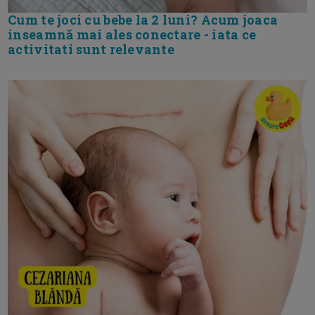
Cum te joci cu bebe la 2 luni? Acum joaca
inseamnă mai ales conectare - iata ce
activitati sunt relevante