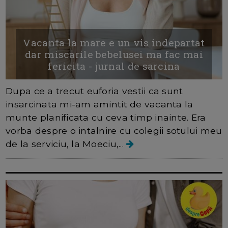
Vacanta la mare e un vis indepartat
dar miscarile bebelusei ma fac mai
fericita - jurnal de sarcina
Dupa ce a trecut euforia vestii ca sunt
insarcinata mi-am amintit de vacanta la
munte planificata cu ceva timp inainte. Era
vorba despre o intalnire cu colegii sotului meu
de la serviciu, la Moeciu,...