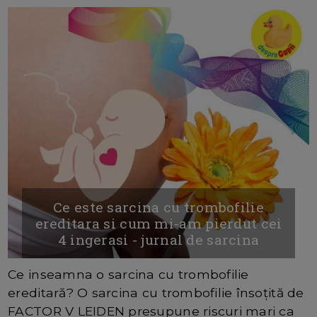
Ce este sarcina cu trombofilie
ereditara si cum mi-am pierdut cei
4 ingerasi - jurnal de sarcina
Ce inseamna o sarcina cu trombofilie
ereditară? O sarcina cu trombofilie însoțită de
FACTOR V LEIDEN presupune riscuri mari ca