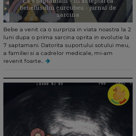
La 5 saptamani - in asteptarea
bebelusului curcubeu - jurnal de
sarcina
Bebe a venit ca o surpriza in viata noastra la 2
luni dupa o prima sarcina oprita in evolutie la
7 saptamani. Datorita suportului sotului meu,
a familiei si a cadrelor medicale, mi-am
revenit foarte...