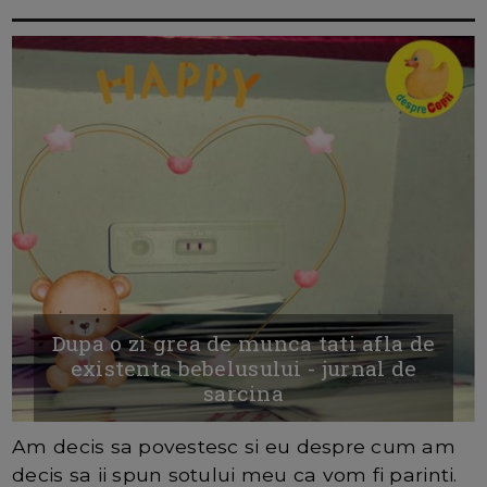
Dupa o zi grea de munca tati afla de
existenta bebelusului - jurnal de
sarcina
Am decis sa povestesc si eu despre cum am
decis sa ii spun sotului meu ca vom fi parinti.