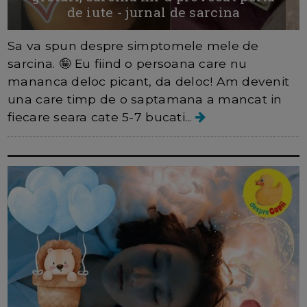
de iute - jurnal de sarcina
Sa va spun despre simptomele mele de
sarcina. 🤪 Eu fiind o persoana care nu
mananca deloc picant, da deloc! Am devenit
una care timp de o saptamana a mancat in
fiecare seara cate 5-7 bucati...