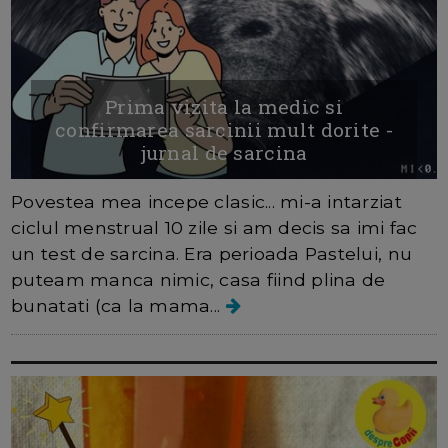
Prima vizita la medic si
confirmarea sarcinii mult dorite -
jurnal de sarcina
Povestea mea incepe clasic... mi-a intarziat
ciclul menstrual 10 zile si am decis sa imi fac
un test de sarcina. Era perioada Pastelui, nu
puteam manca nimic, casa fiind plina de
bunatati (ca la mama...