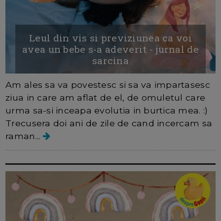
Leul din vis si previziunea ca voi
avea un bebe s-a adeverit - jurnal de
sarcina
Am ales sa va povestesc si sa va impartasesc
ziua in care am aflat de el, de omuletul care
urma sa-si inceapa evolutia in burtica mea. :)
Trecusera doi ani de zile de cand incercam sa
raman...