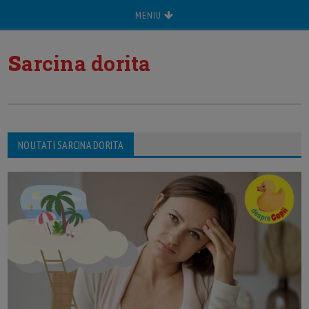
MENIU
s
arcina dorita
NOUTATI SARCINA DORITA