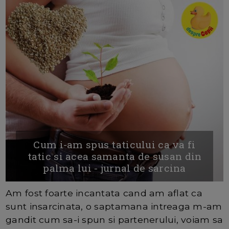
Cum i-am spus taticului ca va fi
tatic si acea samanta de susan din
palma lui - jurnal de sarcina
Am fost foarte incantata cand am aflat ca
sunt insarcinata, o saptamana intreaga m-am
gandit cum sa-i spun si partenerului, voiam sa