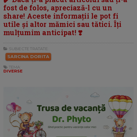
fost de folos, apreciază-l cu un
share! Aceste informații le pot fi
utile și altor mămici sau tătici. Îți
mulțumim anticipat! ❣️
SUBIECTE TRATATE:
SARCINA DORITA
TEMA:
DIVERSE