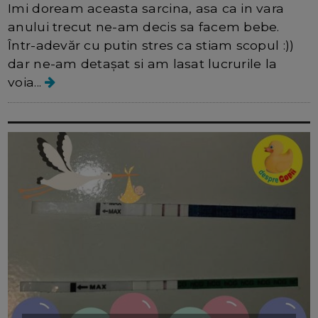
Imi doream aceasta sarcina, asa ca in vara
anului trecut ne-am decis sa facem bebe.
Într-adevăr cu putin stres ca stiam scopul :))
dar ne-am detașat si am lasat lucrurile la
voia...