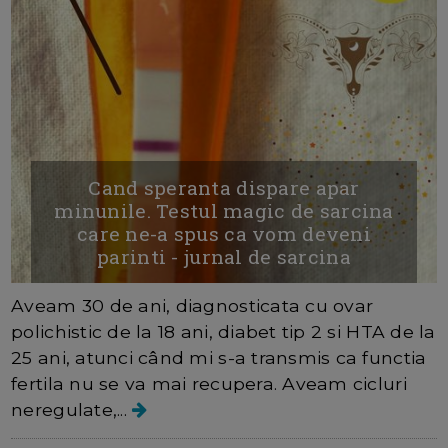
Cand speranta dispare apar
minunile. Testul magic de sarcina
care ne-a spus ca vom deveni
parinti - jurnal de sarcina
Aveam 30 de ani, diagnosticata cu ovar
polichistic de la 18 ani, diabet tip 2 si HTA de la
25 ani, atunci când mi s-a transmis ca functia
fertila nu se va mai recupera. Aveam cicluri
neregulate,...