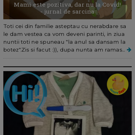
Mami este pozitiva, dar nu la Covid!
- jurnal de sarcina
Toti cei din familie asteptau cu nerabdare sa
le dam vestea ca vom deveni parinti, in ziua
nuntii toti ne spuneau "la anul sa dansam la
botez".Zis si facut :)), dupa nunta am ramas...