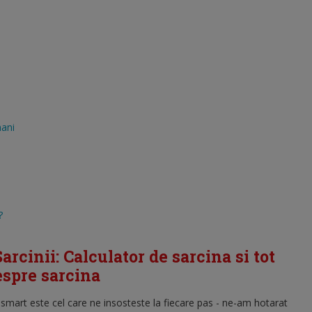
mani
?
arcinii: Calculator de sarcina si tot
despre sarcina
l smart este cel care ne insosteste la fiecare pas - ne-am hotarat