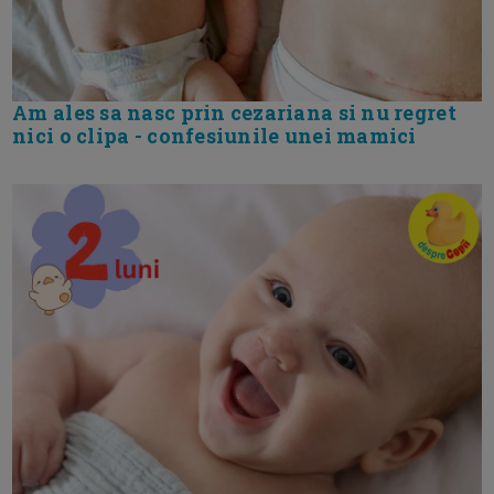
Am ales sa nasc prin cezariana si nu regret
nici o clipa - confesiunile unei mamici