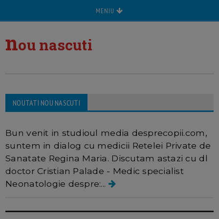
MENIU
n
ou nascuti
NOUTATI NOU NASCUTI
Interviu Cristian Palade
Bun venit in studioul media desprecopii.com,
suntem in dialog cu medicii Retelei Private de
Sanatate Regina Maria. Discutam astazi cu dl
doctor Cristian Palade - Medic specialist
Neonatologie despre:...