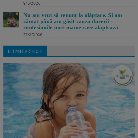
9/6/2026
Nu am vrut să renunț la alăptare. Si am
căutat până am găsit cauza durerii -
confesiunile unei mame care alăptează
27/3/2026
ULTIMILE ARTICOLE