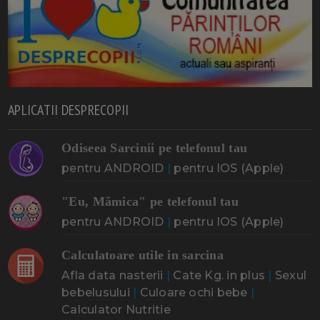
APLICATII DESPRECOPII
Odiseea Sarcinii pe telefonul tau
pentru ANDROID
|
pentru IOS (Apple)
"Eu, Mămica" pe telefonul tau
pentru ANDROID
|
pentru IOS (Apple)
Calculatoare utile in sarcina
Afla data nasterii
|
Cate Kg. in plus
|
Sexul
bebelusului
|
Culoare ochi bebe
|
Calculator Nutritie