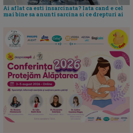
Ai aflat ca esti insarcinata? Iata cand e cel
mai bine sa anunti sarcina si ce drepturi ai