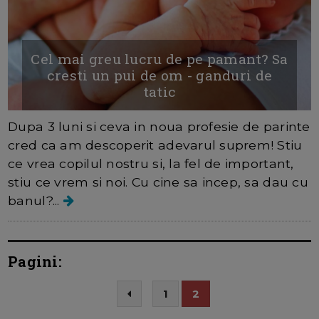
Cel mai greu lucru de pe pamant? Sa
cresti un pui de om - ganduri de
tatic
Dupa 3 luni si ceva in noua profesie de parinte
cred ca am descoperit adevarul suprem! Stiu
ce vrea copilul nostru si, la fel de important,
stiu ce vrem si noi. Cu cine sa incep, sa dau cu
banul?...
Pagini:
1
2