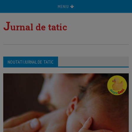
MENIU
J
urnal de tatic
NOUTATI JURNAL DE TATIC