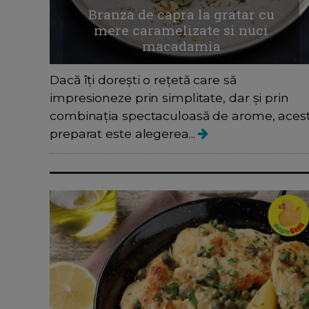
Branza de capra la gratar cu
mere caramelizate si nuci
macadamia
Dacă îți dorești o rețetă care să
impresioneze prin simplitate, dar și prin
combinația spectaculoasă de arome, aces
preparat este alegerea...