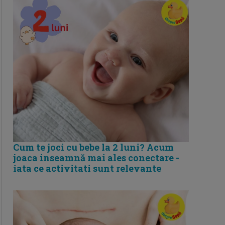
Cum te joci cu bebe la 2 luni? Acum
joaca inseamnă mai ales conectare -
iata ce activitati sunt relevante