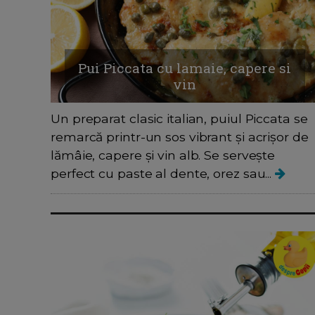
Pui Piccata cu lamaie, capere si
vin
Un preparat clasic italian, puiul Piccata se
remarcă printr-un sos vibrant și acrișor de
lămâie, capere și vin alb. Se servește
perfect cu paste al dente, orez sau...