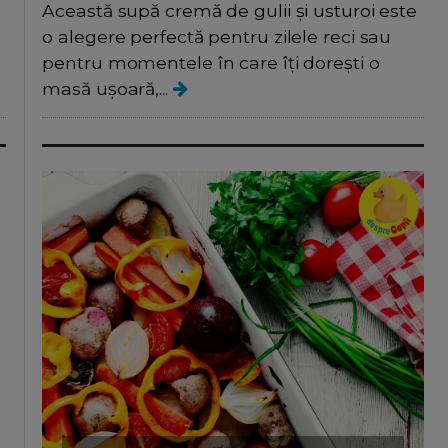
Această supă cremă de gulii și usturoi este
o alegere perfectă pentru zilele reci sau
ă
pentru momentele în care îți dorești o
masă ușoară,...