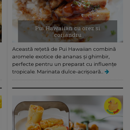
Pui Hawaiian cu orez si
coriandru
Această rețetă de Pui Hawaiian combină
aromele exotice de ananas și ghimbir,
perfecte pentru un preparat cu influențe
tropicale. Marinata dulce-acrișoară...