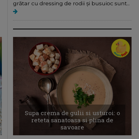
grătar cu dressing de rodii și busuioc sunt...
Supa crema de gulii si usturoi: o
reteta sanatoasa si plina de
savoare