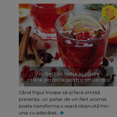
Vin fiert cu rodie si miere -
reteta perfecta pentru serile reci
Când frigul începe să-și facă simțită
prezența, un pahar de vin fiert aromat
poate transforma o seară obișnuită într-
una cu adevărat...