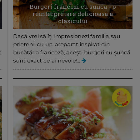
Burgeri francezi cu sunca - o
reinterpretare delicioasa a
clasicului
Dacă vrei să îți impresionezi familia sau
prietenii cu un preparat inspirat din
t
bucătăria franceză, acești burgeri cu șuncă
sunt exact ce ai nevoie!...