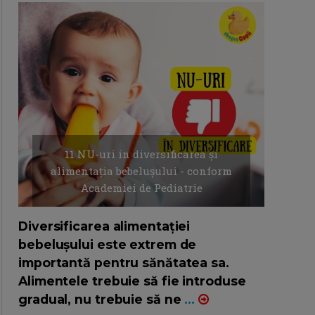
11 NU-uri in diversificarea și
alimentația bebelușului - conform
Academiei de Pediatrie
16/7/2026
AUTOR: EDITOR DC.
Diversificarea alimentației
bebelușului este extrem de
importantă pentru sănătatea sa.
Alimentele trebuie să fie introduse
gradual, nu trebuie să ne
...