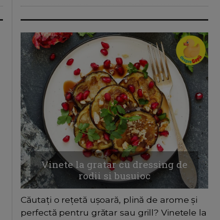
Vinete la gratar cu dressing de
rodii si busuioc
Căutați o rețetă ușoară, plină de arome și
perfectă pentru grătar sau grill? Vinetele la