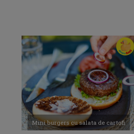
Mini burgers cu salata de cartofi