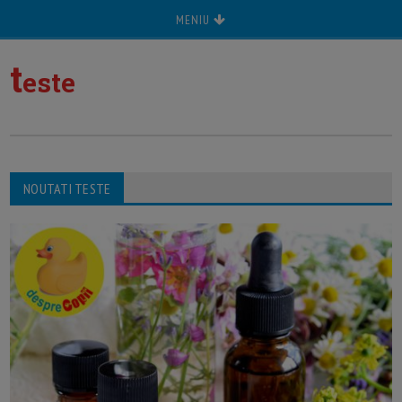
MENIU
t
este
NOUTATI TESTE