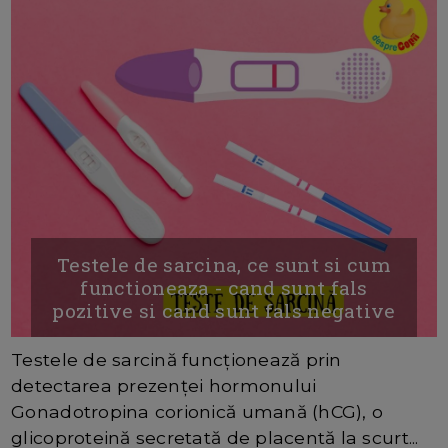
Testele de sarcina, ce sunt si cum
functioneaza - cand sunt fals
pozitive si cand sunt fals negative
Testele de sarcină funcționează prin
detectarea prezenței hormonului
Gonadotropina corionică umană (hCG), o
glicoproteină secretată de placentă la scurt...