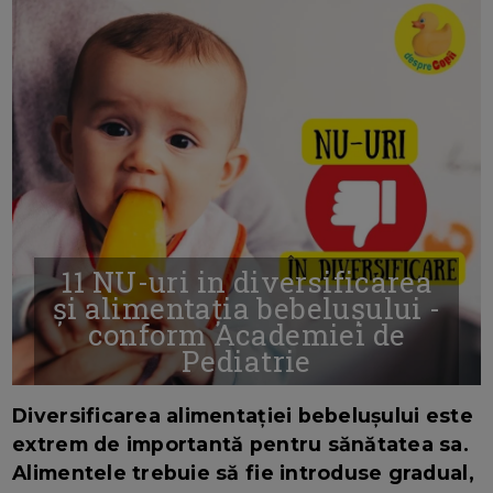
11 NU-uri in diversificarea
și alimentația bebelușului -
conform Academiei de
Pediatrie
16/7/2026
AUTOR: EDITOR DC.
Diversificarea alimentației bebelușului este
extrem de importantă pentru sănătatea sa.
Alimentele trebuie să fie introduse gradual,