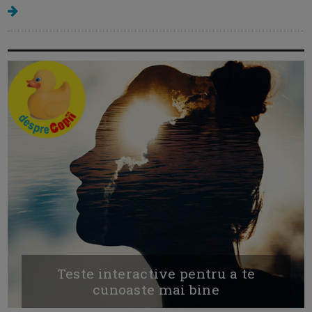
Teste interactive pentru a te
cunoaste mai bine