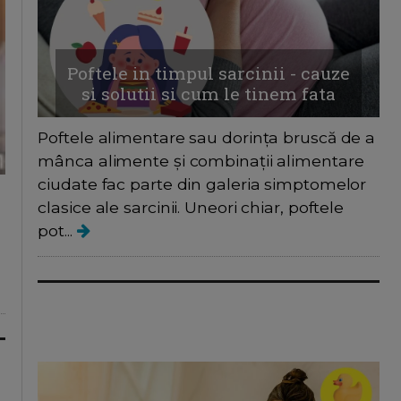
Poftele in timpul sarcinii - cauze
si solutii si cum le tinem fata
Poftele alimentare sau dorința bruscă de a
mânca alimente și combinații alimentare
ciudate fac parte din galeria simptomelor
clasice ale sarcinii. Uneori chiar, poftele
pot...