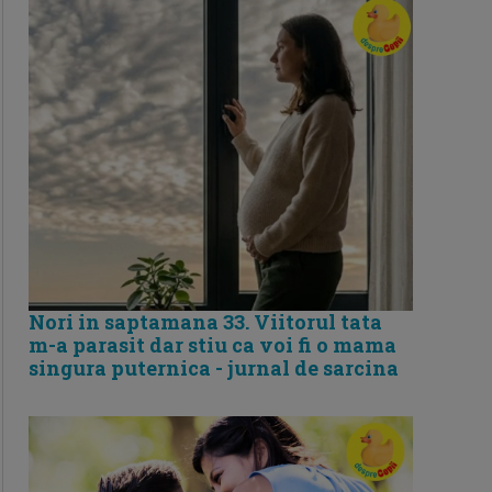
Nori in saptamana 33. Viitorul tata
m-a parasit dar stiu ca voi fi o mama
singura puternica - jurnal de sarcina