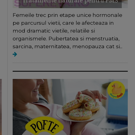
Tratamente naturale pentru PMS
Femeile trec prin etape unice hormonale
pe parcursul vietii, care le afecteaza in
mod dramatic vietile, relatiile si
organismele. Pubertatea si menstruatia,
sarcina, maternitatea, menopauza cat si...