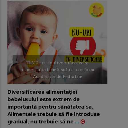
11 NU-uri in diversificarea și
alimentația bebelușului - conform
Academiei de Pediatrie
16/7/2026
AUTOR: EDITOR DC.
Diversificarea alimentației
bebelușului este extrem de
importantă pentru sănătatea sa.
Alimentele trebuie să fie introduse
gradual, nu trebuie să ne
...