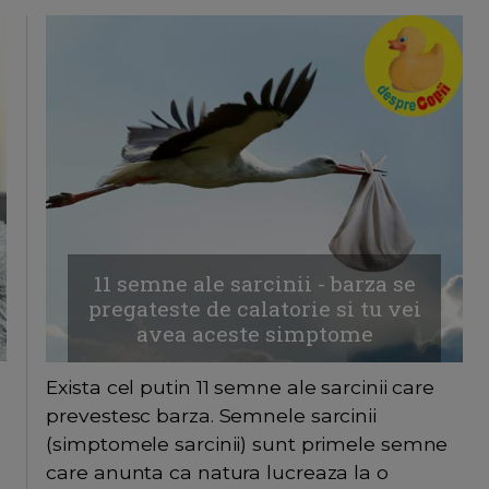
11 semne ale sarcinii - barza se
pregateste de calatorie si tu vei
avea aceste simptome
Exista cel putin 11 semne ale sarcinii care
prevestesc barza. Semnele sarcinii
(simptomele sarcinii) sunt primele semne
care anunta ca natura lucreaza la o