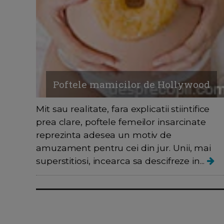
Poftele mamicilor de Hollywood
Mit sau realitate, fara explicatii stiintifice
prea clare, poftele femeilor insarcinate
reprezinta adesea un motiv de
amuzament pentru cei din jur. Unii, mai
superstitiosi, incearca sa descifreze in...