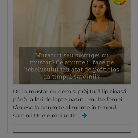
Muraturi sau covrigei cu
mustar? Ce anume il face pe
bebelusului tau atat de pofticios
in timpul sarcinii?
De la mustar cu gem și prăjitură lipicioasă
până la litri de lapte batut - multe femei
tânjesc la anumite alimente în timpul
sarcinii. Unele mai putin...