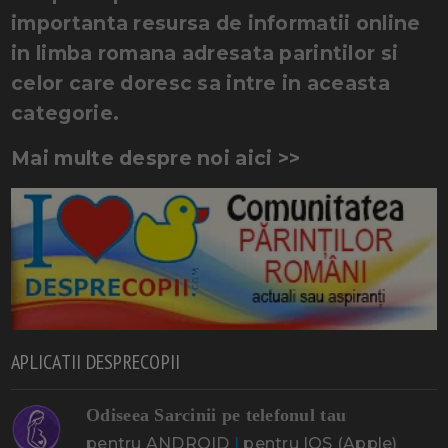
importanta resursa de informatii online
in limba romana adresata parintilor si
celor care doresc sa intre in aceasta
categorie.
Mai multe despre noi aici >>
APLICATII DESPRECOPII
Odiseea Sarcinii pe telefonul tau
pentru ANDROID
|
pentru IOS (Apple)