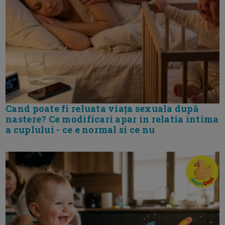
Cand poate fi reluata viața sexuala după
nastere? Ce modificari apar in relatia intima
a cuplului - ce e normal si ce nu