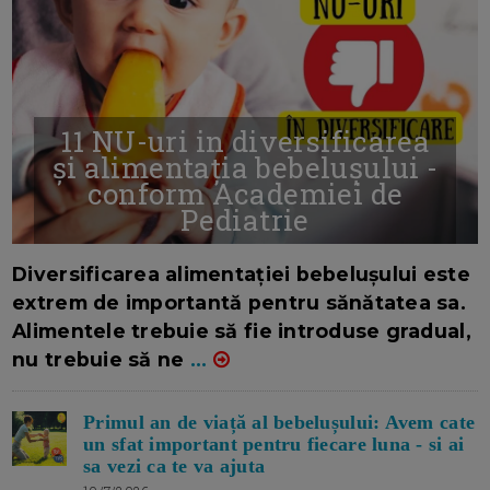
11 NU-uri in diversificarea
și alimentația bebelușului -
conform Academiei de
Pediatrie
16/7/2026
AUTOR: EDITOR DC.
Diversificarea alimentației bebelușului este
extrem de importantă pentru sănătatea sa.
Alimentele trebuie să fie introduse gradual,
nu trebuie să ne
...
Primul an de viață al bebelușului: Avem cate
un sfat important pentru fiecare luna - si ai
sa vezi ca te va ajuta