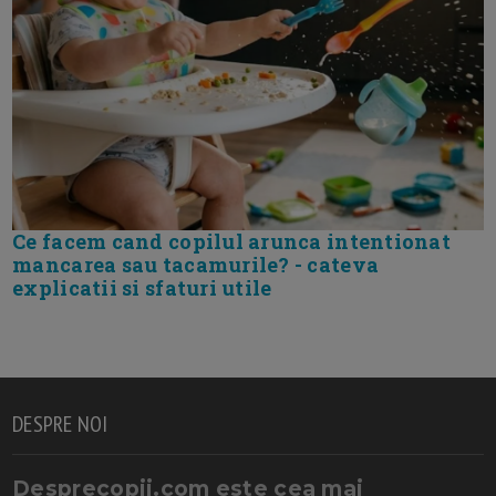
Ce facem cand copilul arunca intentionat
mancarea sau tacamurile? - cateva
explicatii si sfaturi utile
DESPRE NOI
Desprecopii.com este cea mai