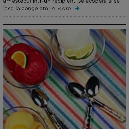
amestecul intr-un recipient, se acopera si se
lasa la congelator 4-8 ore...