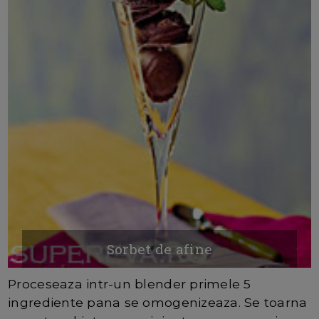
Sorbet de afine
Proceseaza intr-un blender primele 5
ingrediente pana se omogenizeaza. Se toarna