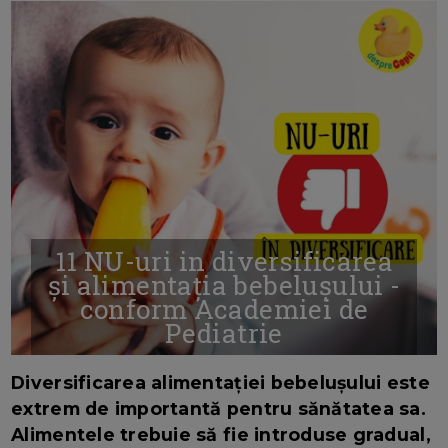
11 NU-uri in diversificarea
și alimentația bebelușului -
conform Academiei de
Pediatrie
16/7/2026
AUTOR: EDITOR DC.
Diversificarea alimentației bebelușului este
extrem de importantă pentru sănătatea sa.
Alimentele trebuie să fie introduse gradual,