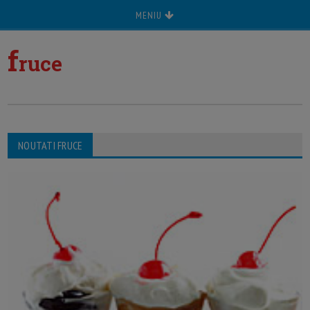
MENIU
f
ruce
NOUTATI FRUCE