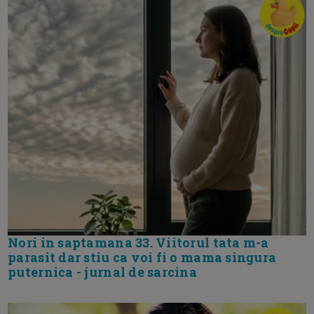
Nori in saptamana 33. Viitorul tata m-a
parasit dar stiu ca voi fi o mama singura
puternica - jurnal de sarcina