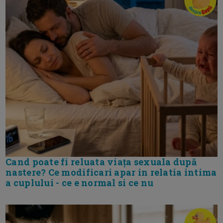
Cand poate fi reluata viața sexuala după
nastere? Ce modificari apar in relatia intima
a cuplului - ce e normal si ce nu