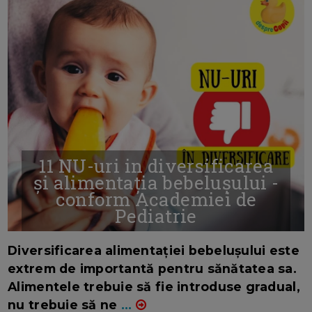
11 NU-uri in diversificarea
și alimentația bebelușului -
conform Academiei de
Pediatrie
16/7/2026
AUTOR: EDITOR DC.
Diversificarea alimentației bebelușului este
extrem de importantă pentru sănătatea sa.
Alimentele trebuie să fie introduse gradual,
nu trebuie să ne
...