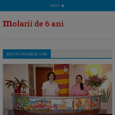
MENIU
m
olarii de 6 ani
NOUTATI MOLARII DE 6 ANI