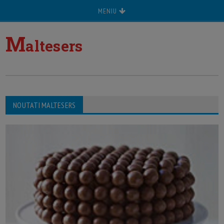
MENIU
M
altesers
NOUTATI MALTESERS