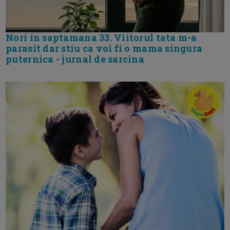
Nori in saptamana 33. Viitorul tata m-a
parasit dar stiu ca voi fi o mama singura
puternica - jurnal de sarcina