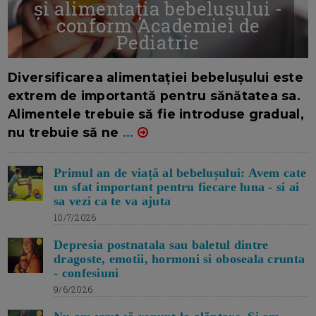
și alimentația bebelușului -
conform Academiei de
Pediatrie
16/7/2026
AUTOR: EDITOR DC.
Diversificarea alimentației bebelușului este
extrem de importantă pentru sănătatea sa.
Alimentele trebuie să fie introduse gradual,
nu trebuie să ne
...
Primul an de viață al bebelușului: Avem cate
un sfat important pentru fiecare luna - si ai
sa vezi ca te va ajuta
10/7/2026
Depresia postnatala sau baletul dintre
dragoste, emotii, hormoni si oboseala crunta
- confesiuni
9/6/2026