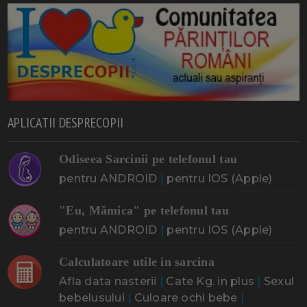
APLICATII DESPRECOPII
Odiseea Sarcinii pe telefonul tau
pentru ANDROID
|
pentru IOS (Apple)
"Eu, Mămica" pe telefonul tau
pentru ANDROID
|
pentru IOS (Apple)
Calculatoare utile in sarcina
Afla data nasterii
|
Cate Kg. in plus
|
Sexul
bebelusului
|
Culoare ochi bebe
|