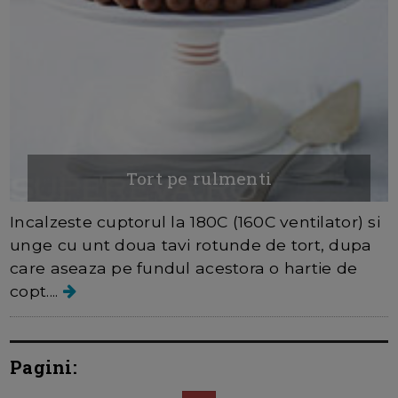
Tort pe rulmenti
Incalzeste cuptorul la 180C (160C ventilator) si
unge cu unt doua tavi rotunde de tort, dupa
care aseaza pe fundul acestora o hartie de
copt....
Pagini: