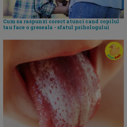
Cum sa raspunzi corect atunci cand copilul
tau face o greseala - sfatul psihologului