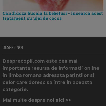
Candidoza bucala la bebelusi - incearca acest
tratament cu ulei de cocos
DESPRE NOI
Desprecopii.com este cea mai
importanta resursa de informatii online
in limba romana adresata parintilor si
celor care doresc sa intre in aceasta
categorie.
Mai multe despre noi aici >>