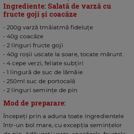
Ingrediente: Salată de varză cu
fructe goji și coacăze
• 200g varză tmăiatmă fideluțe
• 40g coacăze
• 2 linguri fructe goji
• 40g roșii uscate la soare, tocate mărunt
• 4 cepe verzi, feliate subțiri
• 1 lingură de suc de lămâie
• 250ml suc de portocală
• 2 linguri semințe de pin
Mod de preparare:
Începeți prin a aduna toate ingredientele
într-un bol mare, cu excepția semințelor