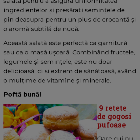
salata pentru a asigura uniformitatea
ingredientelor și presărați semințele de
pin deasupra pentru un plus de crocanță și
o aromă subtilă de nucă.
Această salată este perfectă ca garnitură
sau ca o masă ușoară. Combinând fructele,
legumele și semințele, este nu doar
delicioasă, ci și extrem de sănătoasă, având
o mulțime de vitamine și minerale.
Poftă bună!
9 retete
de gogosi
pufoase
Oare cui nu-