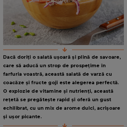
Dacă doriți o salată ușoară și plină de savoare,
care să aducă un strop de prospețime în
farfuria voastră, această salată de varză cu
coacăze și fructe goji este alegerea perfectă.
O explozie de vitamine și nutrienți, această
rețetă se pregătește rapid și oferă un gust
echilibrat, cu un mix de arome dulci, acrișoare
și ușor picante.