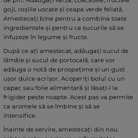
de pin. Adăugați varza, coacăzele, fructele
goji, roșiile uscate și ceapa verde feliată.
Amestecați bine pentru a combina toate
ingredientele și pentru ca sucurile să se
infuzeze în legume și fructe.
După ce ați amestecat, adăugați sucul de
lămâie și sucul de portocală, care vor
adăuga o notă de prospețime și un gust
ușor dulce-acrișor. Acoperiți bolul cu un
capac sau folie alimentară și lăsați-l la
frigider peste noapte. Acest pas va permite
ca aromele să se îmbine și să se
intensifice.
Înainte de servire, amestecați din nou