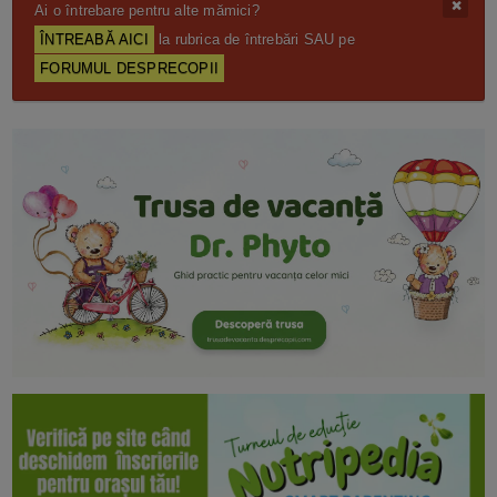
Ai o întrebare pentru alte mămici?
ÎNTREABĂ AICI
la rubrica de întrebări SAU pe
FORUMUL DESPRECOPII