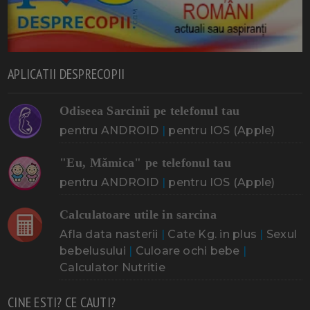
APLICATII DESPRECOPII
Odiseea Sarcinii pe telefonul tau
pentru ANDROID
|
pentru IOS (Apple)
"Eu, Mămica" pe telefonul tau
pentru ANDROID
|
pentru IOS (Apple)
Calculatoare utile in sarcina
Afla data nasterii
|
Cate Kg. in plus
|
Sexul
bebelusului
|
Culoare ochi bebe
|
Calculator Nutritie
CINE ESTI? CE CAUTI?