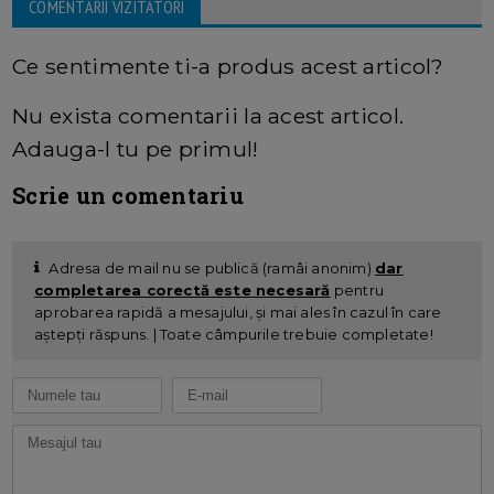
COMENTARII VIZITATORI
Ce sentimente ti-a produs acest articol?
Nu exista comentarii la acest articol.
Adauga-l tu pe primul!
Scrie un comentariu
Adresa de mail nu se publică (ramâi anonim)
dar
completarea corectă este necesară
pentru
aprobarea rapidă a mesajului, și mai ales în cazul în care
aștepți răspuns. | Toate câmpurile trebuie completate!