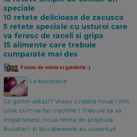
speciale
10 retete delicioase de zacusca
5 retete speciale cu usturoi care
va feresc de raceli si gripa
15 alimente care trebuie
cumparate mai des
Forum de retete si gatelnite :)
La bucatarie
Ce gatim astazi? Vreau o reteta noua ! Am
uitat cum se fac clatitele ! Trebuie sa va
impartasesc noua reteta de prajitura.
Bucatarii si bucataresele au cuvantul!