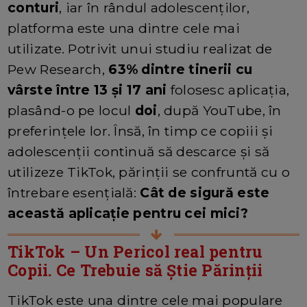
conturi
, iar în rândul adolescenților,
platforma este una dintre cele mai
utilizate. Potrivit unui studiu realizat de
Pew Research,
63% dintre tinerii cu
vârste între 13 și 17 ani
folosesc aplicația,
plasând-o pe locul
doi
, după YouTube, în
preferințele lor. Însă, în timp ce copiii și
adolescenții continuă să descarce și să
utilizeze TikTok, părinții se confruntă cu o
întrebare esențială:
Cât de sigură este
această aplicație pentru cei mici?
TikTok – Un Pericol real pentru
Copii. Ce Trebuie să Știe Părinții
TikTok este una dintre cele mai populare