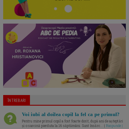
ÎNTREBARI
Voi iubi al doilea copil la fel ca pe primul?
Pentru mine primul copil a fost foarte dorit, după ani de așteptări
și o sarcină pierduta la 16 săptămâni. Sunt însărc... |
Raspunde |