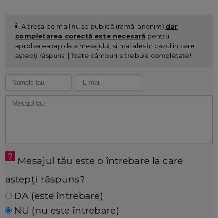
Adresa de mail nu se publică (ramâi anonim)
dar
completarea corectă este necesară
pentru
aprobarea rapidă a mesajului, și mai ales în cazul în care
aștepți răspuns. | Toate câmpurile trebuie completate!
Mesajul tău este o întrebare la care
aștepți răspuns?
DA (este întrebare)
NU (nu este întrebare)