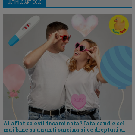
ULTIMILE ARTICOLE
Ai aflat ca esti insarcinata? Iata cand e cel
mai bine sa anunti sarcina si ce drepturi ai