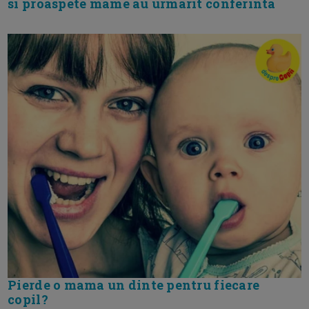
si proaspete mame au urmarit conferinta
Pierde o mama un dinte pentru fiecare
copil?