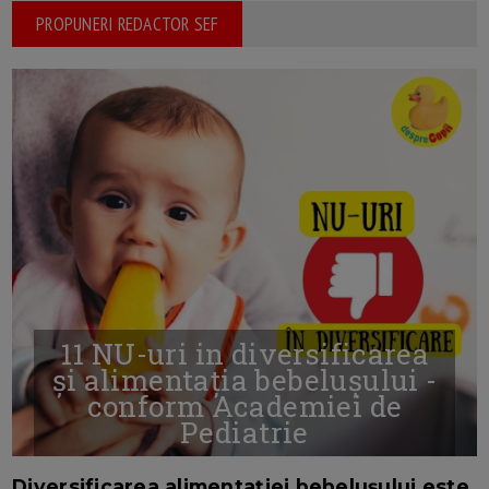
PROPUNERI REDACTOR SEF
11 NU-uri in diversificarea
și alimentația bebelușului -
conform Academiei de
Pediatrie
16/7/2026
AUTOR: EDITOR DC.
Diversificarea alimentației bebelușului este