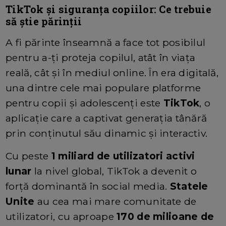
TikTok și siguranța copiilor: Ce trebuie
să știe părinții
A fi părinte înseamnă a face tot posibilul
pentru a-ți proteja copilul, atât în viața
reală, cât și în mediul online. În era digitală,
una dintre cele mai populare platforme
pentru copii și adolescenți este
TikTok
, o
aplicație care a captivat generația tânără
prin conținutul său dinamic și interactiv.
Cu peste
1 miliard de utilizatori activi
lunar
la nivel global, TikTok a devenit o
forță dominantă în social media.
Statele
Unite
au cea mai mare comunitate de
utilizatori, cu aproape
170 de milioane de