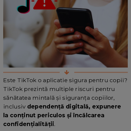
Este TikTok o aplicatie sigura pentru copii?
TikTok prezintă multiple riscuri pentru
sănătatea mintală și siguranța copiilor,
inclusiv
dependență digitală, expunere
la conținut periculos și încălcarea
confidențialității
.