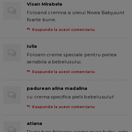
Visan Mirabela
Folosind cremna si uleiul Nivea Baby,sunt
foarte bune.
Raspunde la acest comentariu
Iulia
Folosim creme speciale pentru pielea
sensibila a bebelusului.
Raspunde la acest comentariu
padurean alina madalina
cu crema specifica pielii bebelusului!
Raspunde la acest comentariu
atiana
Dupa baie folosesc crema nivea baby , este