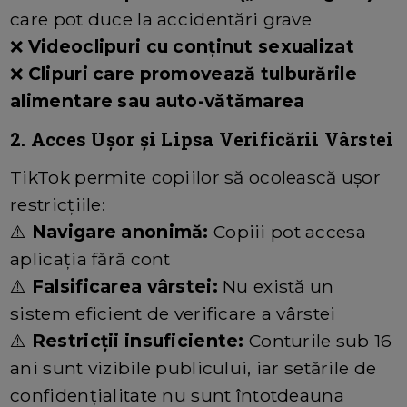
care pot duce la accidentări grave
❌
Videoclipuri cu conținut sexualizat
❌
Clipuri care promovează tulburările
alimentare sau auto-vătămarea
2. Acces Ușor și Lipsa Verificării Vârstei
TikTok permite copiilor să ocolească ușor
restricțiile:
⚠️
Navigare anonimă:
Copiii pot accesa
aplicația fără cont
⚠️
Falsificarea vârstei:
Nu există un
sistem eficient de verificare a vârstei
⚠️
Restricții insuficiente:
Conturile sub 16
ani sunt vizibile publicului, iar setările de
confidențialitate nu sunt întotdeauna