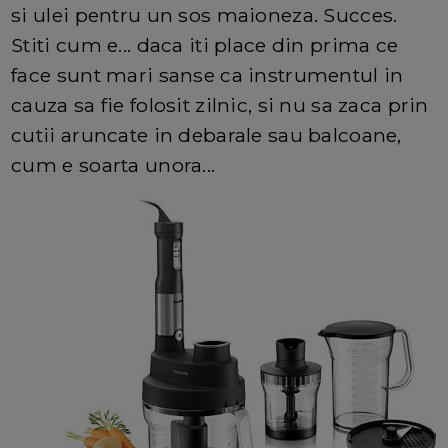
si ulei pentru un sos maioneza. Succes.
Stiti cum e... daca iti place din prima ce
face sunt mari sanse ca instrumentul in
cauza sa fie folosit zilnic, si nu sa zaca prin
cutii aruncate in debarale sau balcoane,
cum e soarta unora...