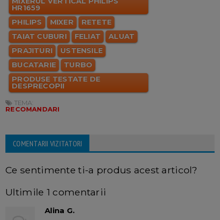
MIXERUL VERTICAL PHILIPS
HR1659
PHILIPS
MIXER
RETETE
TAIAT CUBURI
FELIAT
ALUAT
PRAJITURI
USTENSILE
BUCATARIE
TURBO
PRODUSE TESTATE DE
DESPRECOPII
TEMA:
RECOMANDARI
COMENTARII VIZITATORI
Ce sentimente ti-a produs acest articol?
Ultimile 1 comentarii
Alina G.