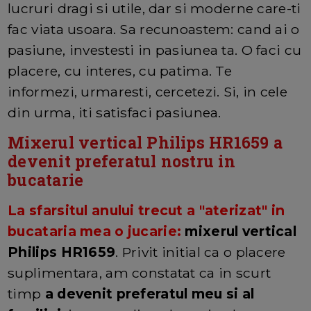
lucruri dragi si utile, dar si moderne care-ti
fac viata usoara. Sa recunoastem: cand ai o
pasiune, investesti in pasiunea ta. O faci cu
placere, cu interes, cu patima. Te
informezi, urmaresti, cercetezi. Si, in cele
din urma, iti satisfaci pasiunea.
Mixerul vertical Philips HR1659 a
devenit preferatul nostru in
bucatarie
La sfarsitul anului trecut a "aterizat" in
bucataria mea o jucarie:
mixerul vertical
Philips HR1659
. Privit initial ca o placere
suplimentara, am constatat ca in scurt
timp
a devenit preferatul meu si al