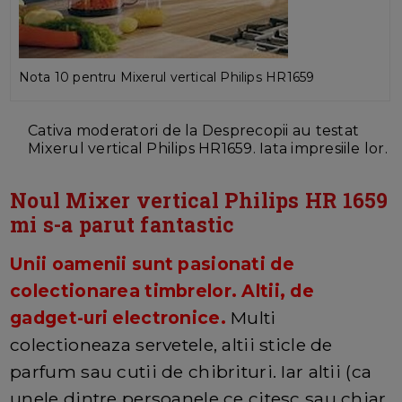
Nota 10 pentru Mixerul vertical Philips HR1659
Cativa moderatori de la Desprecopii au testat
Mixerul vertical Philips HR1659. Iata impresiile lor.
Noul Mixer vertical Philips HR 1659
mi s-a parut fantastic
Unii oamenii sunt pasionati de
colectionarea timbrelor. Altii, de
gadget-uri electronice.
Multi
colectioneaza servetele, altii sticle de
parfum sau cutii de chibrituri. Iar altii (ca
unele dintre persoanele ce citesc sau chiar