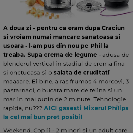
A doua zi - pentru ca eram dupa Craciun
si vroiam numai mancare sanatoasa si
usoara - l-am pus din nou pe Phil la
treaba.
Supa crema de legume
- adusa de
blenderul vertical in stadiul de crema fina
si onctuoasa si o
salata de cruditati
maaaare. Ei bine, a ras frumos 4 morcovi, 3
pastarnaci, o bucata mare de telina si un
mar in mai putin de 2 minute. Tehnologie
rapida, nu???
AICI gasesti Mixerul Philips
la cel mai bun pret posibil
Weekend. Copiii - 2 minori si un adult care