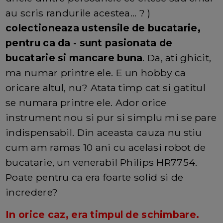
au scris randurile acestea... ? )
colectioneaza ustensile de bucatarie,
pentru ca da - sunt pasionata de
bucatarie si mancare buna
. Da, ati ghicit,
ma numar printre ele. E un hobby ca
oricare altul, nu? Atata timp cat si gatitul
se numara printre ele. Ador orice
instrument nou si pur si simplu mi se pare
indispensabil. Din aceasta cauza nu stiu
cum am ramas 10 ani cu acelasi robot de
bucatarie, un venerabil Philips HR7754.
Poate pentru ca era foarte solid si de
incredere?
In orice caz, era timpul de schimbare.