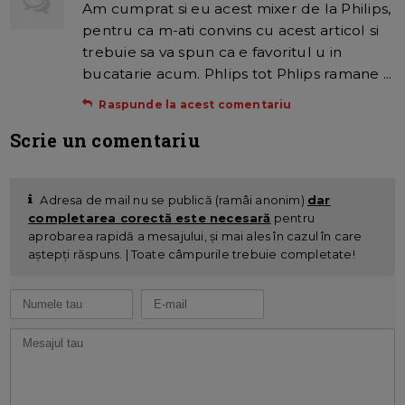
Am cumprat si eu acest mixer de la Philips,
pentru ca m-ati convins cu acest articol si
trebuie sa va spun ca e favoritul u in
bucatarie acum. Phlips tot Phlips ramane ...
Raspunde la acest comentariu
Scrie un comentariu
Adresa de mail nu se publică (ramâi anonim)
dar
completarea corectă este necesară
pentru
aprobarea rapidă a mesajului, și mai ales în cazul în care
aștepți răspuns. | Toate câmpurile trebuie completate!