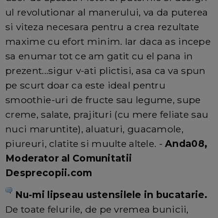
ul revolutionar al manerului, va da puterea
si viteza necesara pentru a crea rezultate
maxime cu efort minim. Iar daca as incepe
sa enumar tot ce am gatit cu el pana in
prezent...sigur v-ati plictisi, asa ca va spun
pe scurt doar ca este ideal pentru
smoothie-uri de fructe sau legume, supe
creme, salate, prajituri (cu mere feliate sau
nuci maruntite), aluaturi, guacamole,
piureuri, clatite si muulte altele. -
Anda08,
Moderator al Comunitatii
Desprecopii.com
Nu-mi lipseau ustensilele in bucatarie.
De toate felurile, de pe vremea bunicii,