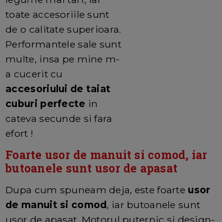
toate accesoriile sunt
de o calitate superioara.
Performantele sale sunt
multe, insa pe mine m-
a cucerit cu
accesoriului de taiat
cuburi perfecte
in
cateva secunde si fara
efort !
Foarte usor de manuit si comod, iar
butoanele sunt usor de apasat
Dupa cum spuneam deja, este foarte
usor
de manuit si comod
, iar butoanele sunt
usor de apasat. Motorul puternic si design-