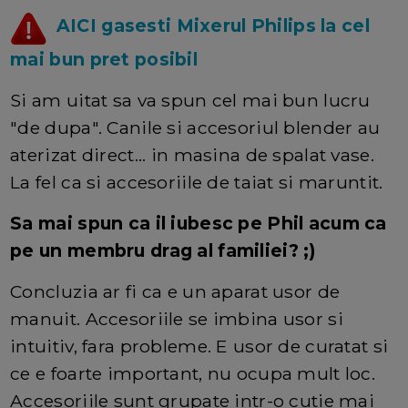
AICI gasesti Mixerul Philips la cel
mai bun pret posibil
Si am uitat sa va spun cel mai bun lucru
"de dupa". Canile si accesoriul blender au
aterizat direct... in masina de spalat vase.
La fel ca si accesoriile de taiat si maruntit.
Sa mai spun ca il iubesc pe Phil acum ca
pe un membru drag al familiei? ;)
Concluzia ar fi ca e un aparat usor de
manuit. Accesoriile se imbina usor si
intuitiv, fara probleme. E usor de curatat si
ce e foarte important, nu ocupa mult loc.
Accesoriile sunt grupate intr-o cutie mai