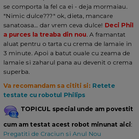
se comporta la fel ca ei - deja mormaiau.
"Nimic dulce???" ok, dieta, mancare
sanatoasa... dar vrem ceva dulce!
Deci Phil
a purces la treaba din nou
. A framantat
aluat pentru o tarta cu crema de lamaie in
3 minute. Apoi a batut ouale cu zeama de
lamaie si zaharul pana au devenit o crema
superba.
Va recomandam sa cititi si:
Retete
testate cu robotul Philips
TOPICUL special unde am povestit
cum am testat acest robot minunat aici
:
Pregatiti de Craciun si Anul Nou