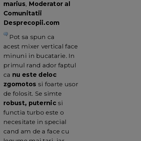
marius
,
Moderator al
Comunitatii
Desprecopii.com
Pot sa spun ca
acest mixer vertical face
minuni in bucatarie. In
primul rand ador faptul
ca
nu este deloc
zgomotos
si foarte usor
de folosit. Se simte
robust, puternic
si
functia turbo este o
necesitate in special
cand am de a face cu
legume mai tari, iar