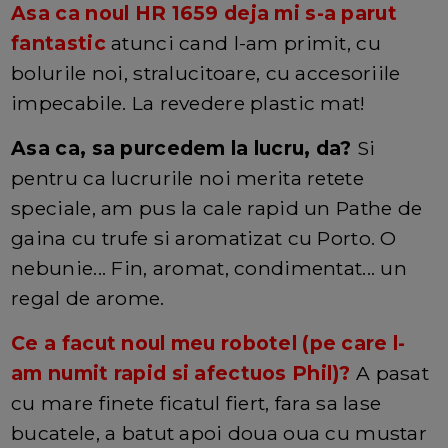
Asa ca noul HR 1659 deja mi s-a parut
fantastic
atunci cand l-am primit, cu
bolurile noi, stralucitoare, cu accesoriile
impecabile. La revedere plastic mat!
Asa ca, sa purcedem la lucru, da?
Si
pentru ca lucrurile noi merita retete
speciale, am pus la cale rapid un Pathe de
gaina cu trufe si aromatizat cu Porto. O
nebunie... Fin, aromat, condimentat... un
regal de arome.
Ce a facut noul meu robotel (pe care l-
am numit rapid si afectuos Phil)?
A pasat
cu mare finete ficatul fiert, fara sa lase
bucatele, a batut apoi doua oua cu mustar