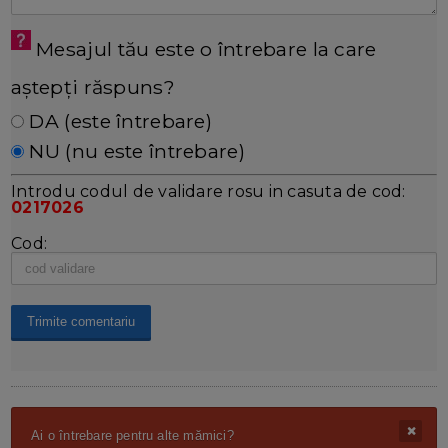
Mesajul tău este o întrebare la care
aștepți răspuns?
DA (este întrebare)
NU (nu este întrebare)
Introdu codul de validare rosu in casuta de cod:
0217026
Cod:
Ai o întrebare pentru alte mămici?