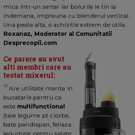
mica intr-un sertar iar bolurile le tin la
indemana, impreuna cu blenderul vertical.
Una peste alta, o achizitie extrem de utila.
Roxanaz, Moderator al Comunitatii
Desprecopii.com
Ce parere au avut
alti membri care au
testat mixerul:
Are utilitate marita in
bucatarie pentru ca
este
multifunctional
(taie legume pt ciorbe,
bate pandispan, feliaza
legumele pentru salate,