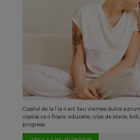
Copilul de la 1 la 4 ani. Sau vremea dulce a prun
copilas ca o floare: educatie, crize de isterie, boli
progrese.
COPILUL 1-3 ANI - RECOMANDARI