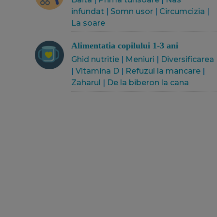
infundat
|
Somn usor
|
Circumcizia
|
La soare
Alimentatia copilului 1-3 ani
Ghid nutritie
|
Meniuri
|
Diversificarea
|
Vitamina D
|
Refuzul la mancare
|
Zaharul
|
De la biberon la cana