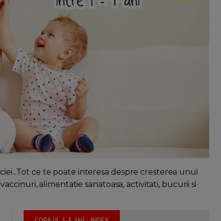
ciei...Tot ce te poate interesa despre cresterea unui
, vaccinuri, alimentatie sanatoasa, activitati, bucurii si
COPILUL 1-3 ANI - INDEX