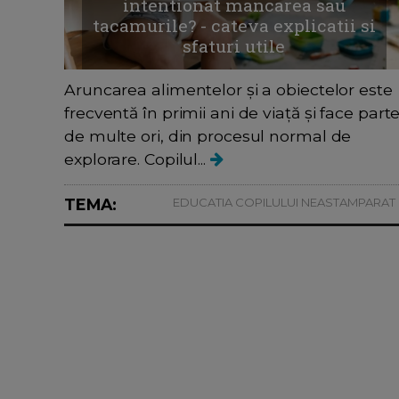
intentionat mancarea sau
tacamurile? - cateva explicatii si
sfaturi utile
Aruncarea alimentelor și a obiectelor este
frecventă în primii ani de viață și face parte
de multe ori, din procesul normal de
explorare. Copilul...
TEMA:
EDUCATIA COPILULUI NEASTAMPARAT :