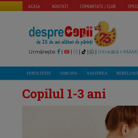
ACASA
NOUTATI
COMUNITATE / CLUB
SPECI
Urmărește:
|
|
|
|
|
Intreabă I-MAMI
FERTILITATE
SARCINA
NASTEREA
BEBELUSU
Copilul 1-3 ani