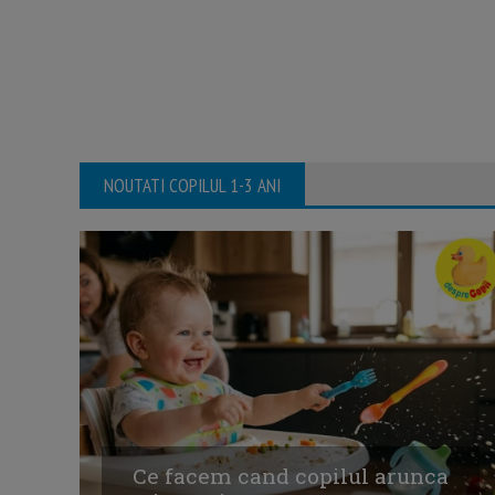
NOUTATI COPILUL 1-3 ANI
Ce facem cand copilul arunca