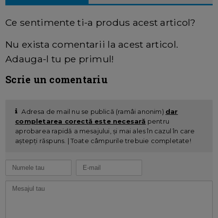
Ce sentimente ti-a produs acest articol?
Nu exista comentarii la acest articol.
Adauga-l tu pe primul!
Scrie un comentariu
Adresa de mail nu se publică (ramâi anonim)
dar
completarea corectă este necesară
pentru
aprobarea rapidă a mesajului, și mai ales în cazul în care
aștepți răspuns. | Toate câmpurile trebuie completate!