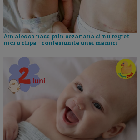
Am ales sa nasc prin cezariana si nu regret
nici o clipa - confesiunile unei mamici