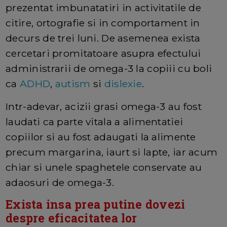
prezentat imbunatatiri in activitatile de
citire, ortografie si in comportament in
decurs de trei luni. De asemenea exista
cercetari promitatoare asupra efectului
administrarii de omega-3 la copiii cu boli
ca
ADHD
,
autism
si
dislexie
.
Intr-adevar, acizii grasi omega-3 au fost
laudati ca parte vitala a alimentatiei
copiilor si au fost adaugati la alimente
precum margarina, iaurt si lapte, iar acum
chiar si unele spaghetele conservate au
adaosuri de omega-3.
Exista insa prea putine dovezi
despre eficacitatea lor