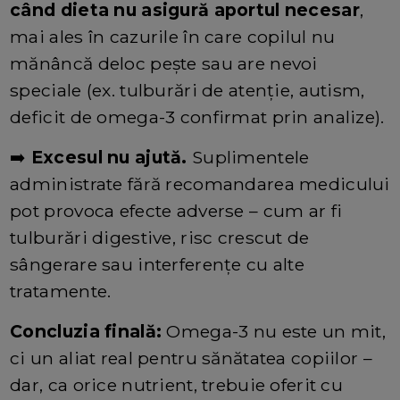
când dieta nu asigură aportul necesar
,
mai ales în cazurile în care copilul nu
mănâncă deloc pește sau are nevoi
speciale (ex. tulburări de atenție, autism,
deficit de omega-3 confirmat prin analize).
➡️
Excesul nu ajută.
Suplimentele
administrate fără recomandarea medicului
pot provoca efecte adverse – cum ar fi
tulburări digestive, risc crescut de
sângerare sau interferențe cu alte
tratamente.
Concluzia finală:
Omega-3 nu este un mit,
ci un aliat real pentru sănătatea copiilor –
dar, ca orice nutrient, trebuie oferit cu