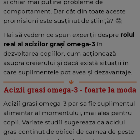
și chiar mai puține probleme de
comportament. Dar cât din toate aceste
promisiuni este susținut de știință? 🤔
Hai să vedem ce spun experții despre
rolul
real al acizilor grași omega-3
în
dezvoltarea copiilor, cum acționează
asupra creierului și dacă există situații în
care suplimentele pot avea și dezavantaje.
Acizii grasi omega-3 - foarte la moda
Acizii grasi omega-3 par sa fie suplimentul
alimentar al momentului, mai ales pentru
copii. Variate studii sugereaza ca acidul
gras continut de obicei de carnea de peste