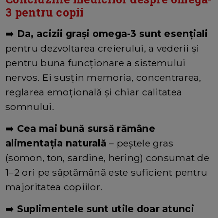
3 pentru copii
➡️
Da, acizii grași omega-3 sunt esențiali
pentru dezvoltarea creierului, a vederii și
pentru buna funcționare a sistemului
nervos. Ei susțin memoria, concentrarea,
reglarea emoțională și chiar calitatea
somnului.
➡️
Cea mai bună sursă rămâne
alimentația naturală
– peștele gras
(somon, ton, sardine, hering) consumat de
1–2 ori pe săptămână este suficient pentru
majoritatea copiilor.
➡️
Suplimentele sunt utile doar atunci