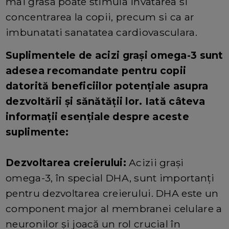
mai grasa poate stimula invatarea si
concentrarea la copii, precum si ca ar
imbunatati sanatatea cardiovasculara.
Suplimentele de acizi grași omega-3 sunt
adesea recomandate pentru copii
datorită beneficiilor potențiale asupra
dezvoltării și sănătății lor. Iată câteva
informații esențiale despre aceste
suplimente:
Dezvoltarea creierului:
Acizii grași
omega-3, în special DHA, sunt importanți
pentru dezvoltarea creierului. DHA este un
component major al membranei celulare a
neuronilor și joacă un rol crucial în