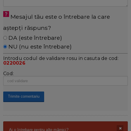
Mesajul tău este o întrebare la care
aștepți răspuns?
DA (este întrebare)
NU (nu este întrebare)
Introdu codul de validare rosu in casuta de cod:
0220026
Cod:
Ai o întrebare pentru alte mămici?