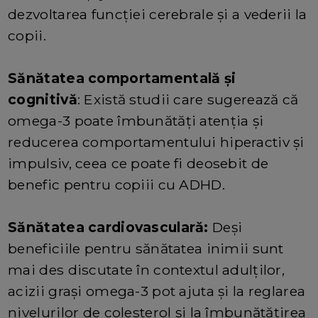
dezvoltarea funcției cerebrale și a vederii la
copii.
Sănătatea comportamentală și
cognitivă
: Există studii care sugerează că
omega-3 poate îmbunătăți atenția și
reducerea comportamentului hiperactiv și
impulsiv, ceea ce poate fi deosebit de
benefic pentru copiii cu ADHD.
Sănătatea cardiovasculară:
Deși
beneficiile pentru sănătatea inimii sunt
mai des discutate în contextul adulților,
acizii grași omega-3 pot ajuta și la reglarea
nivelurilor de colesterol și la îmbunătățirea