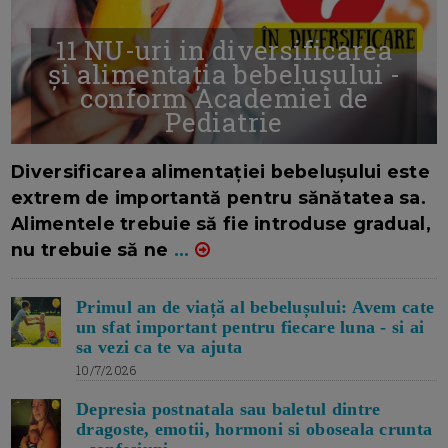
11 NU-uri in diversificarea
și alimentația bebelușului -
conform Academiei de
Pediatrie
16/7/2026
AUTOR: EDITOR DC.
Diversificarea alimentației bebelușului este
extrem de importantă pentru sănătatea sa.
Alimentele trebuie să fie introduse gradual,
nu trebuie să ne
...
Primul an de viață al bebelușului: Avem cate
un sfat important pentru fiecare luna - si ai
sa vezi ca te va ajuta
10/7/2026
Depresia postnatala sau baletul dintre
dragoste, emotii, hormoni si oboseala crunta