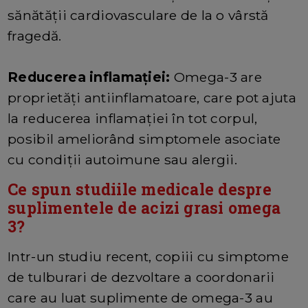
sănătății cardiovasculare de la o vârstă
fragedă.
Reducerea inflamației:
Omega-3 are
proprietăți antiinflamatoare, care pot ajuta
la reducerea inflamației în tot corpul,
posibil ameliorând simptomele asociate
cu condiții autoimune sau alergii.
Ce spun studiile medicale despre
suplimentele de acizi grasi omega
3?
Intr-un studiu recent, copiii cu simptome
de tulburari de dezvoltare a coordonarii
care au luat suplimente de omega-3 au