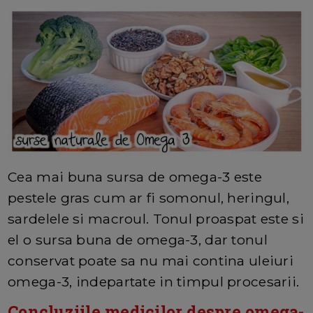
Cea mai buna sursa de omega-3 este
pestele gras cum ar fi somonul, heringul,
sardelele si macroul. Tonul proaspat este si
el o sursa buna de omega-3, dar tonul
conservat poate sa nu mai contina uleiuri
omega-3, indepartate in timpul procesarii.
Concluziile medicilor despre
omega-