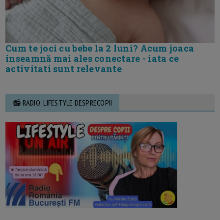
Cum te joci cu bebe la 2 luni? Acum joaca
inseamnă mai ales conectare - iata ce
activitati sunt relevante
📻 RADIO: LIFESTYLE DESPRECOPII