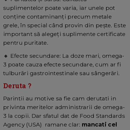
suplimentelor poate varia, iar unele pot
conține contaminanți precum metale
grele, în special când provin din pește. Este
important să alegeți suplimente certificate
pentru puritate.
🔸 Efecte secundare: La doze mari, omega-
3 poate cauza efecte secundare, cum ar fi
tulburări gastrointestinale sau sângerări.
Deruta ?
Parintii au motive sa fie cam derutati in
privinta meritelor administrarii de omega-
3 la copii. Dar sfatul dat de Food Standards
Agency (USA) ramane clar:
mancati cel