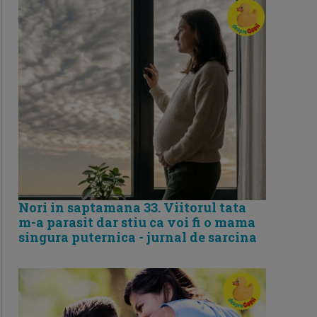
Nori in saptamana 33. Viitorul tata
m-a parasit dar stiu ca voi fi o mama
singura puternica - jurnal de sarcina