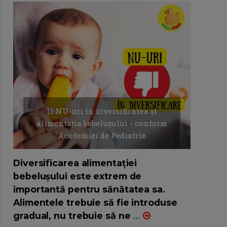
11 NU-uri in diversificarea și
alimentația bebelușului - conform
Academiei de Pediatrie
16/7/2026
AUTOR: EDITOR DC.
Diversificarea alimentației
bebelușului este extrem de
importantă pentru sănătatea sa.
Alimentele trebuie să fie introduse
gradual, nu trebuie să ne
...