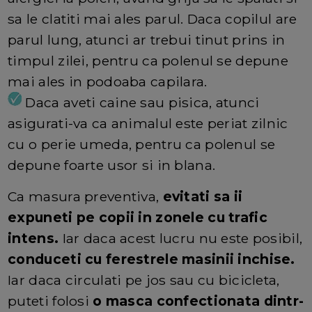
sa le clatiti mai ales parul. Daca copilul are
parul lung, atunci ar trebui tinut prins in
timpul zilei, pentru ca polenul se depune
mai ales in podoaba capilara.
Daca aveti caine sau pisica, atunci
asigurati-va ca animalul este periat zilnic
cu o perie umeda, pentru ca polenul se
depune foarte usor si in blana.
Ca masura preventiva,
evitati sa ii
expuneti pe copii in zonele cu trafic
intens.
Iar daca acest lucru nu este posibil,
conduceti cu ferestrele masinii inchise.
Iar daca circulati pe jos sau cu bicicleta,
puteti folosi
o masca confectionata dintr-