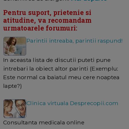
Pentru suport, prietenie si
atitudine, va recomandam
urmatoarele forumuri:
Parintii intreaba, parintii raspund!
In aceasta lista de discutii puteti pune
intrebari la obiect altor parinti (Exemplu:
Este normal ca baiatul meu cere noaptea
lapte?)
Clinica virtuala Desprecopii.com
Consultanta medicala online