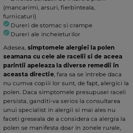
(mancarimi, arsuri, fierbinteala,
furnicaturi)
Dureri de stomac si crampe
Dureri ale incheieturilor
Adesea,
simptomele alergiei la polen
seamana cu cele ale racelii si de aceea
parintii apeleaza la diverse remedii in
aceasta directie
, fara sa se intrebe daca
nu cumva copiii lor sunt, de fapt, alergici la
polen. Daca simptomele presupusei raceli
persista, ganditi-va serios la consultarea
unui specialist in alergii si mai ales nu
faceti greseala de a considera ca alergia la
polen se manifesta doar in zonele rurale,