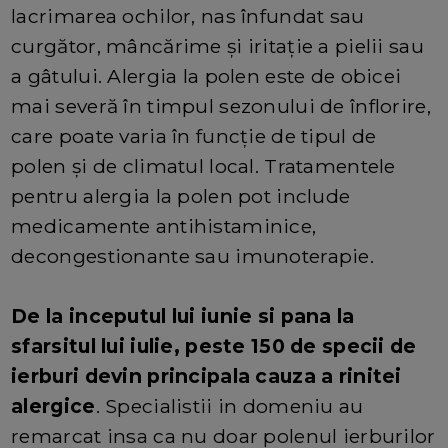
lacrimarea ochilor, nas înfundat sau
curgător, mâncărime și iritație a pielii sau
a gâtului. Alergia la polen este de obicei
mai severă în timpul sezonului de înflorire,
care poate varia în funcție de tipul de
polen și de climatul local. Tratamentele
pentru alergia la polen pot include
medicamente antihistaminice,
decongestionante sau imunoterapie.
De la inceputul lui iunie si pana la
sfarsitul lui iulie, peste 150 de specii de
ierburi devin principala cauza a rinitei
alergice
. Specialistii in domeniu au
remarcat insa ca nu doar polenul ierburilor