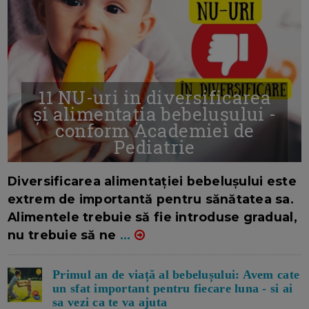
11 NU-uri in diversificarea
și alimentația bebelușului -
conform Academiei de
Pediatrie
16/7/2026
AUTOR: EDITOR DC.
Diversificarea alimentației bebelușului este
extrem de importantă pentru sănătatea sa.
Alimentele trebuie să fie introduse gradual,
nu trebuie să ne
...
Primul an de viață al bebelușului: Avem cate
un sfat important pentru fiecare luna - si ai
sa vezi ca te va ajuta