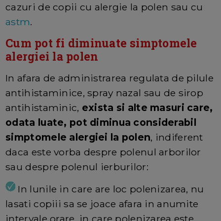
cazuri de copii cu alergie la polen sau cu
astm
.
Cum pot fi diminuate simptomele
alergiei la polen
In afara de administrarea regulata de pilule
antihistaminice, spray nazal sau de sirop
antihistaminic,
exista si alte masuri care,
odata luate, pot diminua considerabil
simptomele alergiei la polen
, indiferent
daca este vorba despre polenul arborilor
sau despre polenul ierburilor:
In lunile in care are loc polenizarea, nu
lasati copiii sa se joace afara in anumite
intervale orare, in care polenizarea este