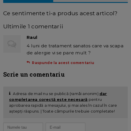
Ce sentimente ti-a produs acest articol?
Ultimile 1 comentarii
Raul
4 luni de tratament sanatos care va scapa
de alergie vi se pare mult ?
Raspunde la acest comentariu
Scrie un comentariu
Adresa de mail nu se publică (ramâi anonim)
dar
completarea corectă este necesară
pentru
aprobarea rapidă a mesajului, și mai ales în cazul în care
aștepți răspuns. | Toate câmpurile trebuie completate!