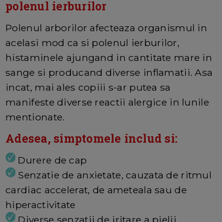
polenul ierburilor
Polenul arborilor afecteaza organismul in
acelasi mod ca si polenul ierburilor,
histaminele ajungand in cantitate mare in
sange si producand diverse inflamatii. Asa
incat, mai ales copiii s-ar putea sa
manifeste diverse reactii alergice in lunile
mentionate.
Adesea, simptomele includ si:
Durere de cap
Senzatie de anxietate, cauzata de ritmul
cardiac accelerat, de ameteala sau de
hiperactivitate
Diverse senzatii de iritare a pielii