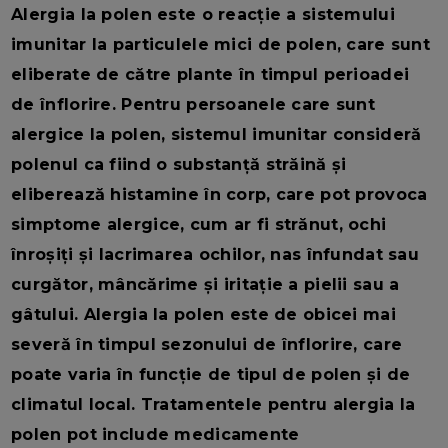
Alergia la polen este o reacție a sistemului
imunitar la particulele mici de polen, care sunt
eliberate de către plante în timpul perioadei
de înflorire. Pentru persoanele care sunt
alergice la polen, sistemul imunitar consideră
polenul ca fiind o substanță străină și
eliberează histamine în corp, care pot provoca
simptome alergice, cum ar fi strănut, ochi
înroșiți și lacrimarea ochilor, nas înfundat sau
curgător, mâncărime și iritație a pielii sau a
gâtului. Alergia la polen este de obicei mai
severă în timpul sezonului de înflorire, care
poate varia în funcție de tipul de polen și de
climatul local. Tratamentele pentru alergia la
polen pot include medicamente