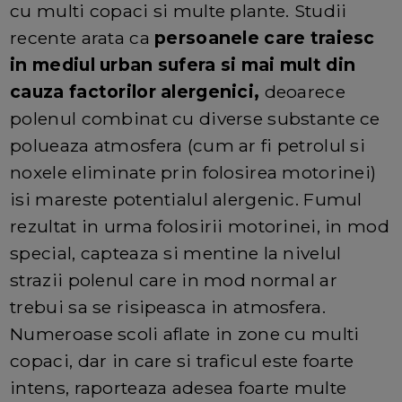
cu multi copaci si multe plante. Studii
recente arata ca
persoanele care traiesc
in mediul urban sufera si mai mult din
cauza factorilor alergenici,
deoarece
polenul combinat cu diverse substante ce
polueaza atmosfera (cum ar fi petrolul si
noxele eliminate prin folosirea motorinei)
isi mareste potentialul alergenic. Fumul
rezultat in urma folosirii motorinei, in mod
special, capteaza si mentine la nivelul
strazii polenul care in mod normal ar
trebui sa se risipeasca in atmosfera.
Numeroase scoli aflate in zone cu multi
copaci, dar in care si traficul este foarte
intens, raporteaza adesea foarte multe