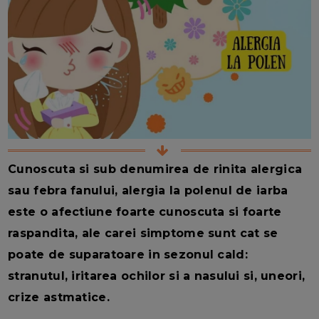
Cunoscuta si sub denumirea de rinita alergica
sau febra fanului, alergia la polenul de iarba
este o afectiune foarte cunoscuta si foarte
raspandita, ale carei simptome sunt cat se
poate de suparatoare in sezonul cald:
stranutul, iritarea ochilor si a nasului si, uneori,
crize astmatice.