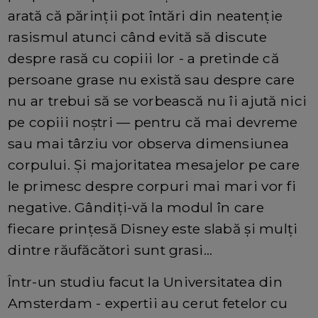
arată că părinții pot întări din neatenție
rasismul atunci când evită să discute
despre rasă cu copiii lor - a pretinde că
persoane grase nu există sau despre care
nu ar trebui să se vorbească nu îi ajută nici
pe copiii noștri — pentru că mai devreme
sau mai târziu vor observa dimensiunea
corpului. Și majoritatea mesajelor pe care
le primesc despre corpuri mai mari vor fi
negative. Gândiți-vă la modul în care
fiecare prințesă Disney este slabă și mulți
dintre răufăcători sunt grasi...
Într-un studiu facut la Universitatea din
Amsterdam - expertii au cerut fetelor cu