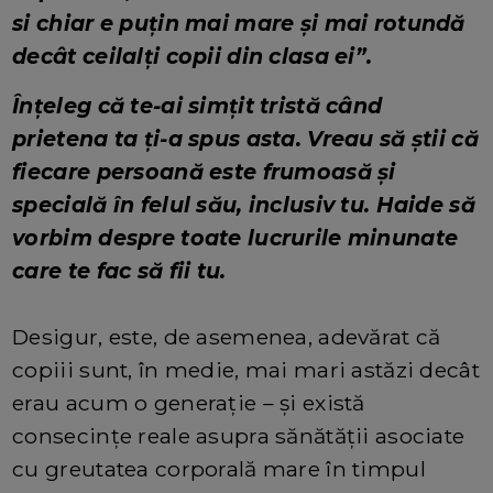
si chiar e puțin mai mare și mai rotundă
decât ceilalți copii din clasa ei”.
Înțeleg că te-ai simțit tristă când
prietena ta ți-a spus asta. Vreau să știi că
fiecare persoană este frumoasă și
specială în felul său, inclusiv tu. Haide să
vorbim despre toate lucrurile minunate
care te fac să fii tu.
Desigur, este, de asemenea, adevărat că
copiii sunt, în medie, mai mari astăzi decât
erau acum o generație – și există
consecințe reale asupra sănătății asociate
cu greutatea corporală mare în timpul