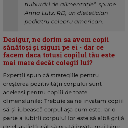
tulburări de alimentație”, spune
Anna Lutz, RD, un dietetician
pediatru celebru american.
Desigur, ne dorim sa avem copii
sănătoși și siguri pe ei - dar ce
facem daca totusi copilul tău este
mai mare decât colegii lui?
Experții spun că strategiile pentru
creșterea pozitivității corpului sunt
aceleași pentru copiii de toate
dimensiunile: Trebuie sa ne invatam copiii
să-și iubească corpul așa cum este. Iar o
parte a iubirii corpului lor este să aibă grijă
de el, astfel încât să poată învăța mai bine,