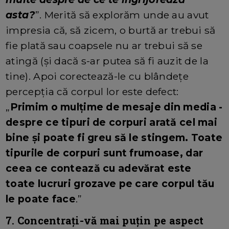
asta?
”. Merită să explorăm unde au avut
impresia că, să zicem, o burtă ar trebui să
fie plată sau coapsele nu ar trebui să se
atingă (și dacă s-ar putea să fi auzit de la
tine). Apoi corectează-le cu blândețe
percepția că corpul lor este defect:
„
Primim o mulțime de mesaje din media -
despre ce tipuri de corpuri arată cel mai
bine și poate fi greu să le stingem. Toate
tipurile de corpuri sunt frumoase, dar
ceea ce contează cu adevărat este
toate lucruri grozave pe care corpul tău
le poate face
.”
7. Concentrați-vă mai puțin pe aspect