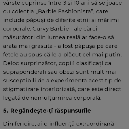
vârste cuprinse între 3 și 10 ani să se joace
cu colecția „Barbie Fashionista”, care
include păpuși de diferite etnii și mărimi
corporale. Curvy Barbie - ale cărei
măsurători din lumea reală ar face-o să
arata mai grasuta - a fost păpușa pe care
fetele au spus că le-a plăcut cel mai puțin.
Deloc surprinzător, copiii clasificați ca
supraponderali sau obezi sunt mult mai
susceptibili de a experimenta acest tip de
stigmatizare interiorizată, care este direct
legată de nemulțumirea corporală.
5. Regândește-ți răspunsurile
Din fericire, ai o influență extraordinară