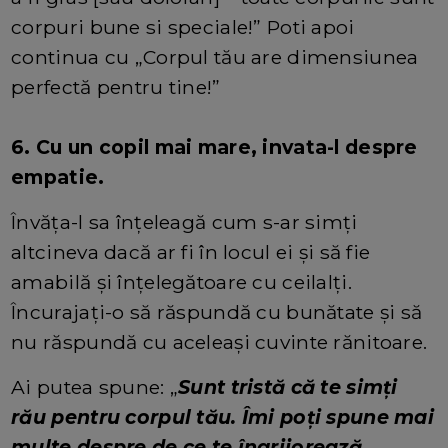
corpuri bune si speciale!” Poti apoi
continua cu „Corpul tău are dimensiunea
perfectă pentru tine!”
6. Cu un copil mai mare, invata-l despre
empatie.
Învăța-l sa înțeleagă cum s-ar simți
altcineva dacă ar fi în locul ei și să fie
amabilă și înțelegătoare cu ceilalți.
Încurajați-o să răspundă cu bunătate și să
nu răspundă cu aceleași cuvinte rănitoare.
Ai putea spune: „
Sunt tristă că te simți
rău pentru corpul tău. Îmi poți spune mai
multe despre de ce te îngrijorează