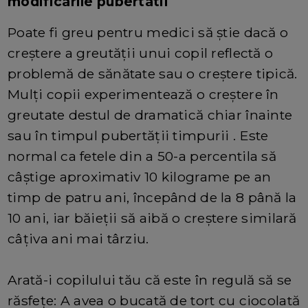
modificarile pubertatii
Poate fi greu pentru medici să știe dacă o
creștere a greutății unui copil reflectă o
problemă de sănătate sau o creștere tipică.
Mulți copii experimentează o creștere în
greutate destul de dramatică chiar înainte
sau în timpul pubertății timpurii . Este
normal ca fetele din a 50-a percentila să
câștige aproximativ 10 kilograme pe an
timp de patru ani, începând de la 8 până la
10 ani, iar băieții să aibă o creștere similară
câțiva ani mai târziu.
Arată-i copilului tău că este în regulă să se
răsfețe: A avea o bucată de tort cu ciocolată