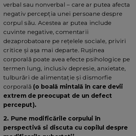
verbal sau nonverbal – care ar putea afecta
negativ percepția unei persoane despre
corpul său. Acestea ar putea include
cuvinte negative, comentarii
dezaprobatoare pe rețelele sociale, priviri
critice și așa mai departe. Rușinea
corporală poate avea efecte psihologice pe
termen lung, inclusiv depresie, anxietate,
tulburări de alimentație și dismorfie
corporală
(o boală mintală în care devii
extrem de preocupat de un defect
perceput).
2. Pune modificările corpului în
perspectivă si discuta cu copilul despre