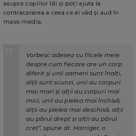
asupra copiilor tăi și poți ajuta la
contracararea a ceea ce ei văd și aud în
mass-media.
Vorbesc adesea cu fiicele mele
despre cum fiecare are un corp
diferit și unii oameni sunt înalți,
alții sunt scunzi, unii au corpuri
mai mari și alții au corpuri mai
mici, unii au pielea mai închisă,
alții au pielea mai deschisă, alții
au părul drept și alții au părul
creț”, spune dr. Harriger, o