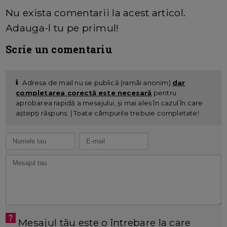
Nu exista comentarii la acest articol.
Adauga-l tu pe primul!
Scrie un comentariu
Adresa de mail nu se publică (ramâi anonim)
dar
completarea corectă este necesară
pentru
aprobarea rapidă a mesajului, și mai ales în cazul în care
aștepți răspuns. | Toate câmpurile trebuie completate!
Mesajul tău este o întrebare la care