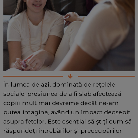
În lumea de azi, dominată de rețelele
sociale, presiunea de a fi slab afectează
copiii mult mai devreme decât ne-am
putea imagina, având un impact deosebit
asupra fetelor. Este esențial să știți cum să
răspundeți întrebărilor și preocupărilor