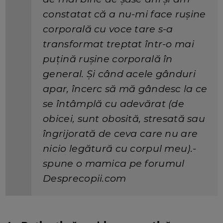
constatat că a nu-mi face rușine
corporală cu voce tare s-a
transformat treptat într-o mai
puțină rușine corporală în
general. Și când acele gânduri
apar, încerc să mă gândesc la ce
se întâmplă cu adevărat (de
obicei, sunt obosită, stresată sau
îngrijorată de ceva care nu are
nicio legătură cu corpul meu).-
spune o mamica pe forumul
Desprecopii.com