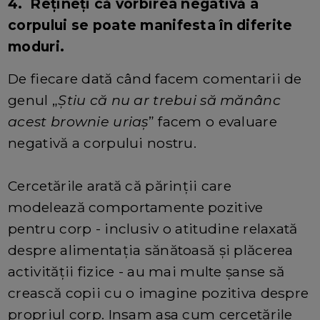
4. Rețineți că vorbirea negativă a
corpului se poate manifesta în diferite
moduri.
De fiecare dată când facem comentarii de
genul „
Știu că nu ar trebui să mănânc
acest brownie uriaș
” facem o evaluare
negativă a corpului nostru.
Cercetările arată că părinții care
modelează comportamente pozitive
pentru corp - inclusiv o atitudine relaxată
despre alimentația sănătoasă și plăcerea
activității fizice - au mai multe șanse să
crească copii cu o imagine pozitiva despre
propriul corp. Insam așa cum cercetările