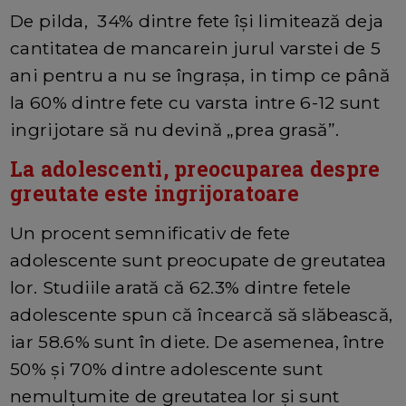
De pilda, 34% dintre fete își limitează deja
cantitatea de mancarein jurul varstei de 5
ani pentru a nu se îngrașa, in timp ce până
la 60% dintre fete cu varsta intre 6-12 sunt
ingrijotare să nu devină „prea grasă”.
La adolescenti, preocuparea despre
greutate este ingrijoratoare
Un procent semnificativ de fete
adolescente sunt preocupate de greutatea
lor. Studiile arată că 62.3% dintre fetele
adolescente spun că încearcă să slăbească,
iar 58.6% sunt în diete. De asemenea, între
50% și 70% dintre adolescente sunt
nemulțumite de greutatea lor și sunt