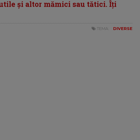
tile și altor mămici sau tătici. Îți
TEMA:
DIVERSE