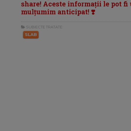
share! Aceste informații le pot fi u
mulțumim anticipat! ❣️
SUBIECTE TRATATE:
SLAB