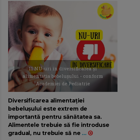
11 NU-uri in diversificarea și
alimentația bebelușului - conform
Academiei de Pediatrie
16/7/2026
AUTOR: EDITOR DC.
Diversificarea alimentației
bebelușului este extrem de
importantă pentru sănătatea sa.
Alimentele trebuie să fie introduse
gradual, nu trebuie să ne
...