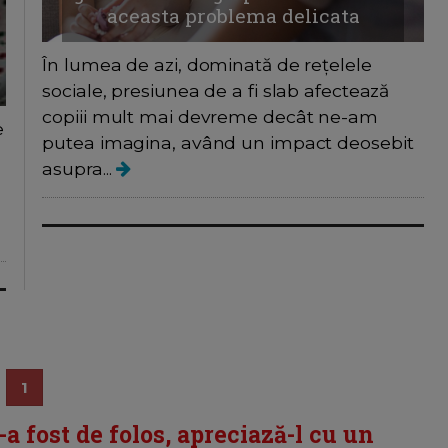
aceasta problema delicata
În lumea de azi, dominată de rețelele
sociale, presiunea de a fi slab afectează
copiii mult mai devreme decât ne-am
e
putea imagina, având un impact deosebit
asupra...
1
i-a fost de folos, apreciază-l cu un