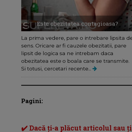
Este obezitatea contagioasa?
La prima vedere, pare o intrebare lipsita d
sens. Oricare ar fi cauzele obezitatii, pare
lipsit de logica sa ne intrebam daca
obezitatea este o boala care se transmite.
Si totusi, cercetari recente...
Pagini:
✔️ Dacă ți-a plăcut articolul sau ț