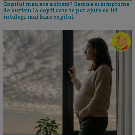
Copilul meu are autism? Semne si simptome
de autism la copii care te pot ajuta sa iti
intelegi mai bine copilul