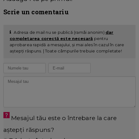
Scrie un comentariu
Adresa de mail nu se publică (ramâi anonim)
dar
completarea corectă este necesară
pentru
aprobarea rapidă a mesajului, și mai ales în cazul în care
aștepți răspuns. | Toate câmpurile trebuie completate!
Mesajul tău este o întrebare la care
aștepți răspuns?