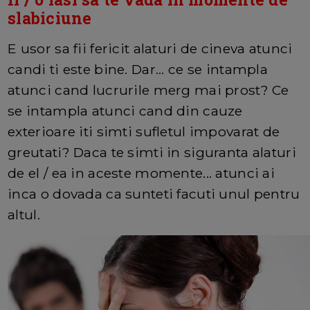
slabiciune
E usor sa fii fericit alaturi de cineva atunci
candi ti este bine. Dar... ce se intampla
atunci cand lucrurile merg mai prost? Ce
se intampla atunci cand din cauze
exterioare iti simti sufletul impovarat de
greutati? Daca te simti in siguranta alaturi
de el / ea in aceste momente... atunci ai
inca o dovada ca sunteti facuti unul pentru
altul.