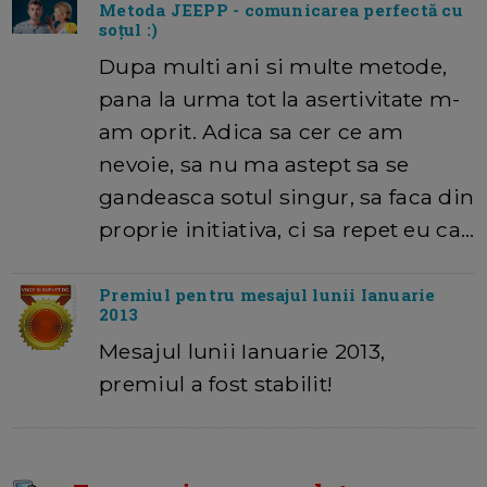
Metoda JEEPP - comunicarea perfectă cu
soțul :)
Dupa multi ani si multe metode,
pana la urma tot la asertivitate m-
am oprit. Adica sa cer ce am
nevoie, sa nu ma astept sa se
gandeasca sotul singur, sa faca din
proprie initiativa, ci sa repet eu ca…
Premiul pentru mesajul lunii Ianuarie
2013
Mesajul lunii Ianuarie 2013,
premiul a fost stabilit!