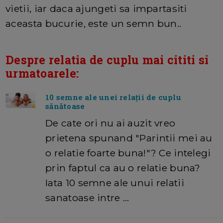
vietii, iar daca ajungeti sa impartasiti
aceasta bucurie, este un semn bun..
Despre relatia de cuplu mai cititi si
urmatoarele:
10 semne ale unei relații de cuplu
sănătoase
De cate ori nu ai auzit vreo
prietena spunand "Parintii mei au
o relatie foarte buna!"? Ce intelegi
prin faptul ca au o relatie buna?
Iata 10 semne ale unui relatii
sanatoase intre …