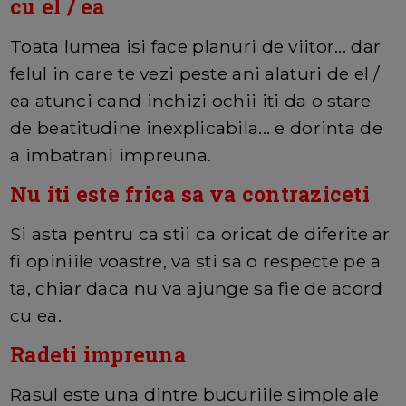
cu el / ea
Toata lumea isi face planuri de viitor... dar
felul in care te vezi peste ani alaturi de el /
ea atunci cand inchizi ochii iti da o stare
de beatitudine inexplicabila... e dorinta de
a imbatrani impreuna.
Nu iti este frica sa va contraziceti
Si asta pentru ca stii ca oricat de diferite ar
fi opiniile voastre, va sti sa o respecte pe a
ta, chiar daca nu va ajunge sa fie de acord
cu ea.
Radeti impreuna
Rasul este una dintre bucuriile simple ale