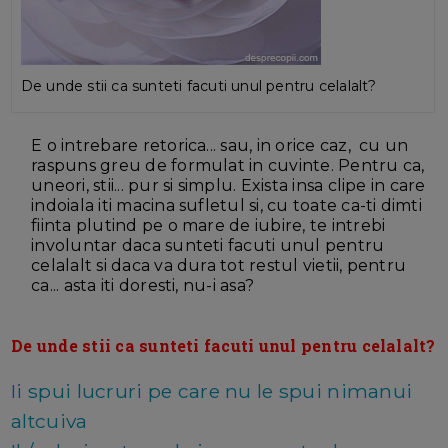
De unde stii ca sunteti facuti unul pentru celalalt?
E o intrebare retorica... sau, in orice caz, cu un
raspuns greu de formulat in cuvinte. Pentru ca,
uneori, stii... pur si simplu. Exista insa clipe in care
indoiala iti macina sufletul si, cu toate ca-ti dimti
fiinta plutind pe o mare de iubire, te intrebi
involuntar daca sunteti facuti unul pentru
celalalt si daca va dura tot restul vietii, pentru
ca... asta iti doresti, nu-i asa?
De unde stii ca sunteti facuti unul pentru celalalt?
Ii spui lucruri pe care nu le spui nimanui
altcuiva