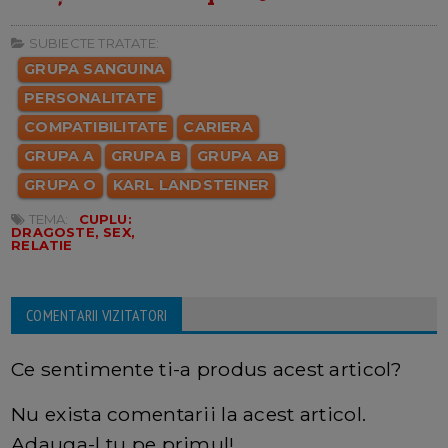
SUBIECTE TRATATE:
GRUPA SANGUINA
PERSONALITATE
COMPATIBILITATE
CARIERA
GRUPA A
GRUPA B
GRUPA AB
GRUPA O
KARL LANDSTEINER
TEMA:
CUPLU:
DRAGOSTE, SEX,
RELATIE
COMENTARII VIZITATORI
Ce sentimente ti-a produs acest articol?
Nu exista comentarii la acest articol.
Adauga-l tu pe primul!