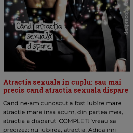
Atractia sexuala in cuplu: sau mai
precis cand atractia sexuala dispare
Cand ne-am cunoscut a fost iubire mare,
atractie mare insa acum, din partea mea,
atractia a disparut. COMPLET! Vreau sa
precizez: nu iubirea, atractia. Adica imi