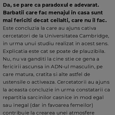
Da, se pare ca paradoxul e adevarat.
Barbatii care fac menajul in casa sunt
mai fericiti decat ceilalti, care nu il f
ac.
Este concluzia la care au ajuns cativa
cercetatori de la Universitatea Cambridge,
in urma unui studiu realizat in acest sens.
Explicatia este cat se poate de plauzibila.
Nu, nu va ganditi la cine stie ce gena a
fericirii ascunsa in ADN-ul masculin, pe
care matura, cratita si alte astfel de
ustensile o activeaza. Cercetatorii au ajuns
la aceasta concluzie in urma constatarii ca
repartitia sarcinilor casnice in mod egal
sau inegal (dar in favoarea femeilor)
contribuie la crearea unei atmosfere