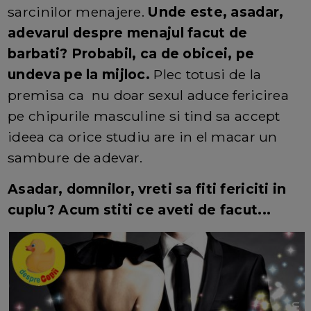
sarcinilor menajere.
Unde este, asadar,
adevarul despre menajul facut de
barbati? Probabil, ca de obicei, pe
undeva pe la mijloc.
Plec totusi de la
premisa ca nu doar sexul aduce fericirea
pe chipurile masculine si tind sa accept
ideea ca orice studiu are in el macar un
sambure de adevar.
Asadar, domnilor, vreti sa fiti fericiti in
cuplu? Acum stiti ce aveti de facut...