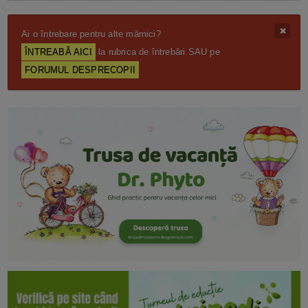
Ai o întrebare pentru alte mămici?
ÎNTREABĂ AICI
la rubrica de întrebări SAU pe
FORUMUL DESPRECOPII