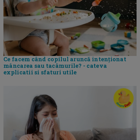
Ce facem când copilul aruncă intenționat
mâncarea sau tacâmurile? - cateva
explicatii si sfaturi utile