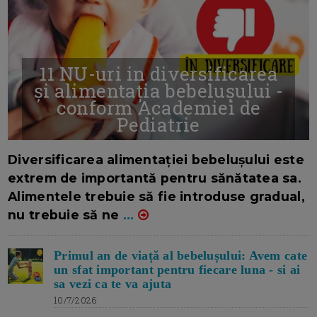
11 NU-uri in diversificarea
și alimentația bebelușului -
conform Academiei de
Pediatrie
16/7/2026
AUTOR: EDITOR DC.
Diversificarea alimentației bebelușului este
extrem de importantă pentru sănătatea sa.
Alimentele trebuie să fie introduse gradual,
nu trebuie să ne
...
Primul an de viață al bebelușului: Avem cate
un sfat important pentru fiecare luna - si ai
sa vezi ca te va ajuta
10/7/2026