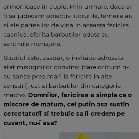
armonioase in cuplu. Prin urmare, daca ar
fi sa judecam obiectiv lucrurile, femeile au
si ele partea lor de vina in aceasta fericire
casnica, oferita barbatilor odata cu
sarcinile menajere.
Studiul este, asadar, o invitatie adresata
atat misoginilor convinsi (care oricum n-
au sanse prea mari la fericire in alte
sensuri), cat si barbatilor din categoria
macho.
Domnilor, fericirea e simpla ca o
miscare de matura, cel putin asa sustin
cercetatorii si trebuie sa ii credem pe
cuvant, nu-i asa?