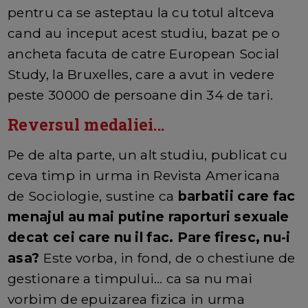
pentru ca se asteptau la cu totul altceva
cand au inceput acest studiu, bazat pe o
ancheta facuta de catre European Social
Study, la Bruxelles, care a avut in vedere
peste 30000 de persoane din 34 de tari.
Reversul medaliei...
Pe de alta parte, un alt studiu, publicat cu
ceva timp in urma in Revista Americana
de Sociologie, sustine ca
barbatii care fac
menajul au mai putine raporturi sexuale
decat cei care nu il fac. Pare firesc, nu-i
asa?
Este vorba, in fond, de o chestiune de
gestionare a timpului… ca sa nu mai
vorbim de epuizarea fizica in urma