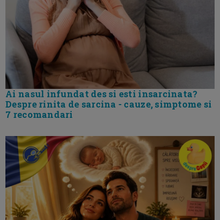
Ai nasul infundat des si esti insarcinata?
Despre rinita de sarcina - cauze, simptome si
7 recomandari