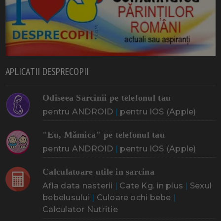
APLICATII DESPRECOPII
Odiseea Sarcinii pe telefonul tau
pentru ANDROID
|
pentru IOS (Apple)
"Eu, Mămica" pe telefonul tau
pentru ANDROID
|
pentru IOS (Apple)
Calculatoare utile in sarcina
Afla data nasterii
|
Cate Kg. in plus
|
Sexul
bebelusului
|
Culoare ochi bebe
|
Calculator Nutritie