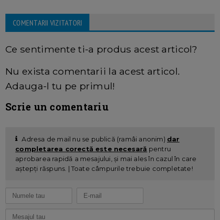
COMENTARII VIZITATORI
Ce sentimente ti-a produs acest articol?
Nu exista comentarii la acest articol.
Adauga-l tu pe primul!
Scrie un comentariu
Adresa de mail nu se publică (ramâi anonim)
dar
completarea corectă este necesară
pentru
aprobarea rapidă a mesajului, și mai ales în cazul în care
aștepți răspuns. | Toate câmpurile trebuie completate!