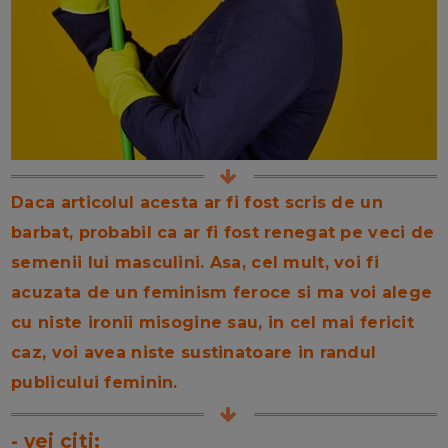
Daca articolul acesta ar fi fost scris de un
barbat, probabil ca ar fi fost renegat pe veci de
semenii lui masculini. Asa, cel mult, voi fi
acuzata de un feminism feroce si ma voi alege
cu niste ironii misogine sau, in cel mai fericit
caz, voi avea niste sustinatoare in randul
publicului feminin.
- vei citi: