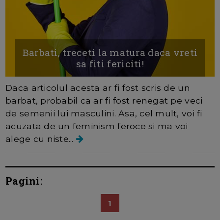
Barbati, treceti la matura daca vreti
sa fiti fericiti!
Daca articolul acesta ar fi fost scris de un
barbat, probabil ca ar fi fost renegat pe veci
de semenii lui masculini. Asa, cel mult, voi fi
acuzata de un feminism feroce si ma voi
alege cu niste...
Pagini:
1