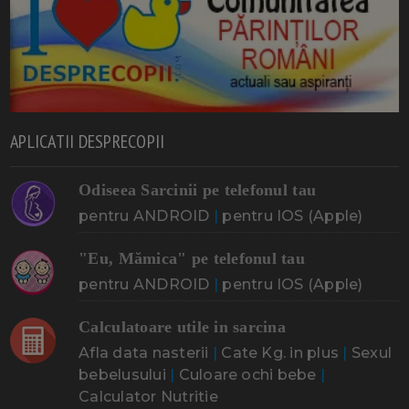
APLICATII DESPRECOPII
Odiseea Sarcinii pe telefonul tau
pentru ANDROID
|
pentru IOS (Apple)
"Eu, Mămica" pe telefonul tau
pentru ANDROID
|
pentru IOS (Apple)
Calculatoare utile in sarcina
Afla data nasterii
|
Cate Kg. in plus
|
Sexul
bebelusului
|
Culoare ochi bebe
|
Calculator Nutritie