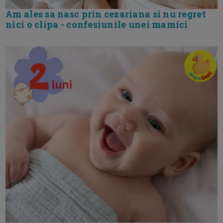
Am ales sa nasc prin cezariana si nu regret
nici o clipa - confesiunile unei mamici