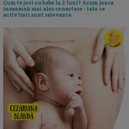
Cum te joci cu bebe la 2 luni? Acum joaca
inseamnă mai ales conectare - iata ce
activitati sunt relevante