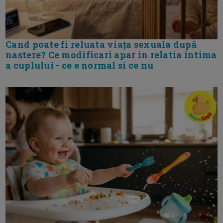
Cand poate fi reluata viața sexuala după
nastere? Ce modificari apar in relatia intima
a cuplului - ce e normal si ce nu