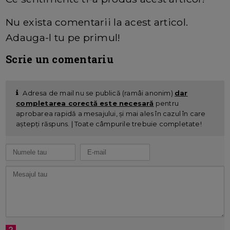
Nu exista comentarii la acest articol.
Adauga-l tu pe primul!
Scrie un comentariu
Adresa de mail nu se publică (ramâi anonim)
dar
completarea corectă este necesară
pentru
aprobarea rapidă a mesajului, și mai ales în cazul în care
aștepți răspuns. | Toate câmpurile trebuie completate!