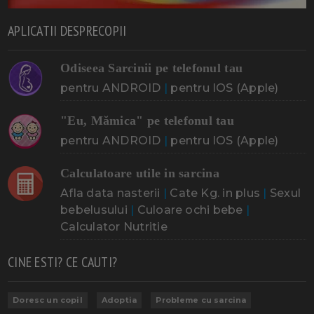
APLICATII DESPRECOPII
Odiseea Sarcinii pe telefonul tau
pentru ANDROID
|
pentru IOS (Apple)
"Eu, Mămica" pe telefonul tau
pentru ANDROID
|
pentru IOS (Apple)
Calculatoare utile in sarcina
Afla data nasterii
|
Cate Kg. in plus
|
Sexul
bebelusului
|
Culoare ochi bebe
|
Calculator Nutritie
CINE ESTI? CE CAUTI?
Doresc un copil
Adoptia
Probleme cu sarcina