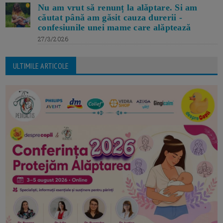
Nu am vrut să renunț la alăptare. Si am
căutat până am găsit cauza durerii -
confesiunile unei mame care alăptează
27/3/2026
ULTIMILE ARTICOLE