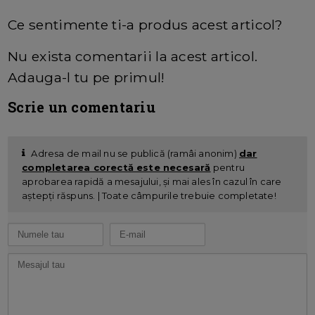
Ce sentimente ti-a produs acest articol?
Nu exista comentarii la acest articol.
Adauga-l tu pe primul!
Scrie un comentariu
Adresa de mail nu se publică (ramâi anonim)
dar
completarea corectă este necesară
pentru
aprobarea rapidă a mesajului, și mai ales în cazul în care
aștepți răspuns. | Toate câmpurile trebuie completate!