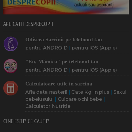
APLICATII DESPRECOPII
Odiseea Sarcinii pe telefonul tau
pentru ANDROID
|
pentru IOS (Apple)
"Eu, Mămica" pe telefonul tau
pentru ANDROID
|
pentru IOS (Apple)
Calculatoare utile in sarcina
Afla data nasterii
|
Cate Kg. in plus
|
Sexul
bebelusului
|
Culoare ochi bebe
|
Calculator Nutritie
CINE ESTI? CE CAUTI?