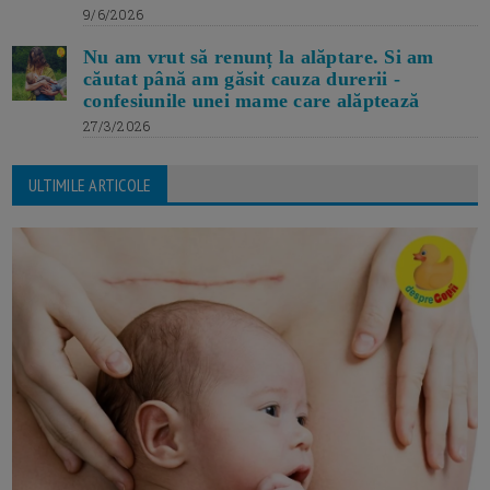
9/6/2026
Nu am vrut să renunț la alăptare. Si am
căutat până am găsit cauza durerii -
confesiunile unei mame care alăptează
27/3/2026
ULTIMILE ARTICOLE