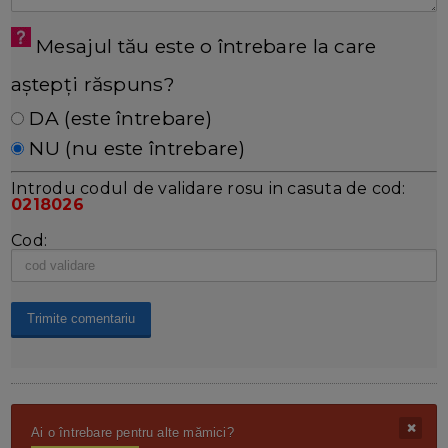
Mesajul tău este o întrebare la care
aștepți răspuns?
DA (este întrebare)
NU (nu este întrebare)
Introdu codul de validare rosu in casuta de cod:
0218026
Cod:
Ai o întrebare pentru alte mămici?