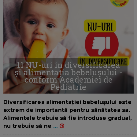
11 NU-uri in diversificarea
și alimentația bebelușului -
conform Academiei de
Pediatrie
16/7/2026
AUTOR: EDITOR DC.
Diversificarea alimentației bebelușului este
extrem de importantă pentru sănătatea sa.
Alimentele trebuie să fie introduse gradual,
nu trebuie să ne
...