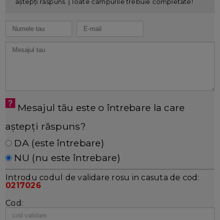
aștepți răspuns. | Toate câmpurile trebuie completate!
Mesajul tău este o întrebare la care
aștepți răspuns?
DA (este întrebare)
NU (nu este întrebare)
Introdu codul de validare rosu in casuta de cod:
0217026
Cod: