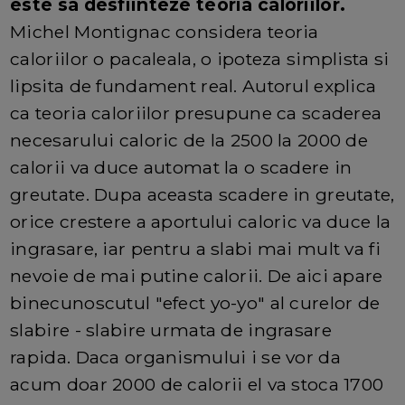
este sa desfiinteze teoria caloriilor.
Michel Montignac considera teoria
caloriilor o pacaleala, o ipoteza simplista si
lipsita de fundament real. Autorul explica
ca teoria caloriilor presupune ca scaderea
necesarului caloric de la 2500 la 2000 de
calorii va duce automat la o scadere in
greutate. Dupa aceasta scadere in greutate,
orice crestere a aportului caloric va duce la
ingrasare, iar pentru a slabi mai mult va fi
nevoie de mai putine calorii. De aici apare
binecunoscutul "efect yo-yo" al curelor de
slabire - slabire urmata de ingrasare
rapida. Daca organismului i se vor da
acum doar 2000 de calorii el va stoca 1700