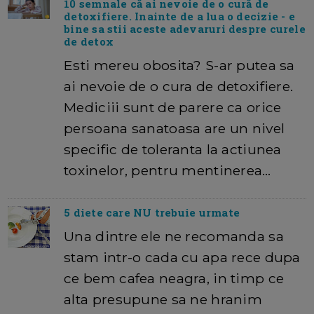
10 semnale că ai nevoie de o cură de
detoxifiere. Inainte de a lua o decizie - e
bine sa stii aceste adevaruri despre curele
de detox
Esti mereu obosita? S-ar putea sa
ai nevoie de o cura de detoxifiere.
Mediciii sunt de parere ca orice
persoana sanatoasa are un nivel
specific de toleranta la actiunea
toxinelor, pentru mentinerea…
5 diete care NU trebuie urmate
Una dintre ele ne recomanda sa
stam intr-o cada cu apa rece dupa
ce bem cafea neagra, in timp ce
alta presupune sa ne hranim