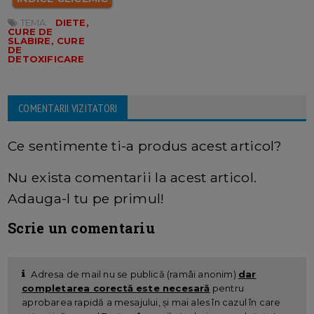
TEMA:
DIETE,
CURE DE
SLABIRE, CURE
DE
DETOXIFICARE
COMENTARII VIZITATORI
Ce sentimente ti-a produs acest articol?
Nu exista comentarii la acest articol.
Adauga-l tu pe primul!
Scrie un comentariu
Adresa de mail nu se publică (ramâi anonim)
dar
completarea corectă este necesară
pentru
aprobarea rapidă a mesajului, și mai ales în cazul în care