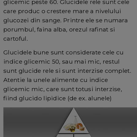
glicemic peste 60. Glucidele rele sunt cele
care produc o crestere mare a nivelului
glucozei din sange. Printre ele se numara
porumbul, faina alba, orezul rafinat si
cartoful.
Glucidele bune sunt considerate cele cu
indice glicemic 50, sau mai mic, restul
sunt glucide rele si sunt interzise complet.
Atentie la unele alimente cu indice
glicemic mic, care sunt totusi interzise,
fiind glucido lipidice (de ex. alunele)