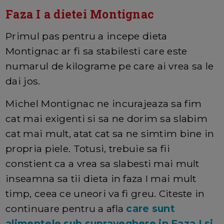
Faza I a dietei Montignac
Primul pas pentru a incepe dieta
Montignac ar fi sa stabilesti care este
numarul de kilograme pe care ai vrea sa le
dai jos.
Michel Montignac ne incurajeaza sa fim
cat mai exigenti si sa ne dorim sa slabim
cat mai mult, atat cat sa ne simtim bine in
propria piele. Totusi, trebuie sa fii
constient ca a vrea sa slabesti mai mult
inseamna sa tii dieta in faza I mai mult
timp, ceea ce uneori va fi greu. Citeste in
continuare pentru a afla
care sunt
alimentele sub supraveghere in Faza I si