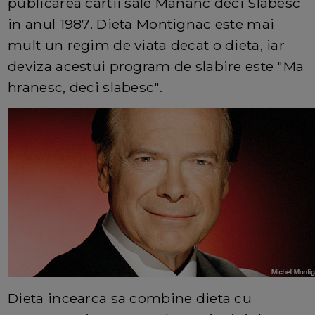
publicarea cartii sale Mananc deci Slabesc
in anul 1987. Dieta Montignac este mai
mult un regim de viata decat o dieta, iar
deviza acestui program de slabire este "Ma
hranesc, deci slabesc".
Dieta incearca sa combine dieta cu