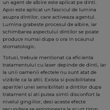
un agent de albire este aplicat pe dinti.
Apoi este aplicat un fascicul de lumina
asupra dintilor, care activeaza agentul.
Lumina grabeste procesul de albire, iar
schimbarea aspectului dintilor se poate
produce numai dupa o ora in scaunul
stomatologic.
Totusi, trebuie mentionat ca eficienta
tratamentului cu laser depinde de dinti, iar
la unii oamenii efectele nu sunt atat de
vizibile ca la altii. Exista si posibilitatea
aparitiei unei sensibilitati a dintilor dupa
tratament si ati putea simti disconfort la
nivelul gingiilor, desi aceste efecte
secundare se estompeaza la scurt timp