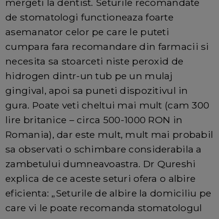
mergeti la dentist. Seturile recomandate
de stomatologi functioneaza foarte
asemanator celor pe care le puteti
cumpara fara recomandare din farmacii si
necesita sa stoarceti niste peroxid de
hidrogen dintr-un tub pe un mulaj
gingival, apoi sa puneti dispozitivul in
gura. Poate veti cheltui mai mult (cam 300
lire britanice – circa 500-1000 RON in
Romania), dar este mult, mult mai probabil
sa observati o schimbare considerabila a
zambetului dumneavoastra. Dr Qureshi
explica de ce aceste seturi ofera o albire
eficienta: „Seturile de albire la domiciliu pe
care vi le poate recomanda stomatologul