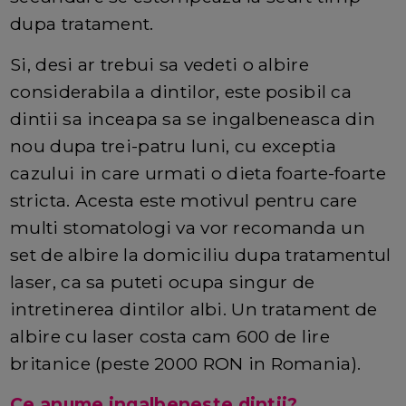
dupa tratament.
Si, desi ar trebui sa vedeti o albire
considerabila a dintilor, este posibil ca
dintii sa inceapa sa se ingalbeneasca din
nou dupa trei-patru luni, cu exceptia
cazului in care urmati o dieta foarte-foarte
stricta. Acesta este motivul pentru care
multi stomatologi va vor recomanda un
set de albire la domiciliu dupa tratamentul
laser, ca sa puteti ocupa singur de
intretinerea dintilor albi. Un tratament de
albire cu laser costa cam 600 de lire
britanice (peste 2000 RON in Romania).
Ce anume ingalbeneste dintii?