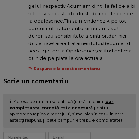
gelul respectiv,Acum am dintii la fel de albi
si folosesc pasta de dinsti de intretinere de
la opalesence.Tin sa mentionez k pe tot
parcurnul tratamentului nu am avut
dureri sau sensibilitate a dintilor,dar nici
dupa incetarea tratamentului.Recomand
acest gel de la Opalesence,ca find cel mai
bun de pe piata la ora actuala.
Raspunde la acest comentariu
Scrie un comentariu
Adresa de mail nu se publică (ramâi anonim)
dar
completarea corectă este necesară
pentru
aprobarea rapidă a mesajului, și mai ales în cazul în care
aștepți răspuns. | Toate câmpurile trebuie completate!