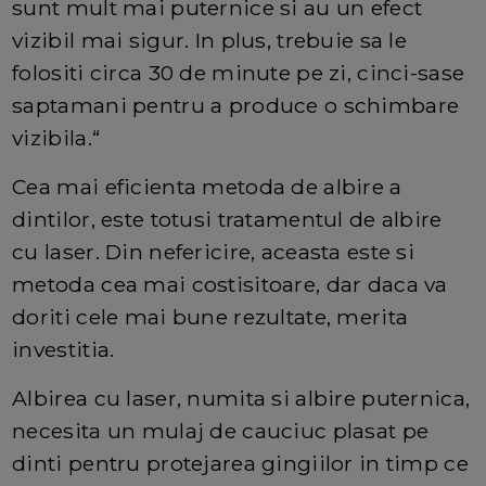
sunt mult mai puternice si au un efect
vizibil mai sigur. In plus, trebuie sa le
folositi circa 30 de minute pe zi, cinci-sase
saptamani pentru a produce o schimbare
vizibila.“
Cea mai eficienta metoda de albire a
dintilor, este totusi tratamentul de albire
cu laser. Din nefericire, aceasta este si
metoda cea mai costisitoare, dar daca va
doriti cele mai bune rezultate, merita
investitia.
Albirea cu laser, numita si albire puternica,
necesita un mulaj de cauciuc plasat pe
dinti pentru protejarea gingiilor in timp ce