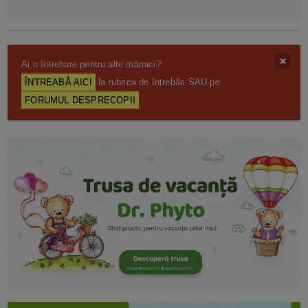
Ai o întrebare pentru alte mămici?
ÎNTREABĂ AICI
la rubrica de întrebări SAU pe
FORUMUL DESPRECOPII