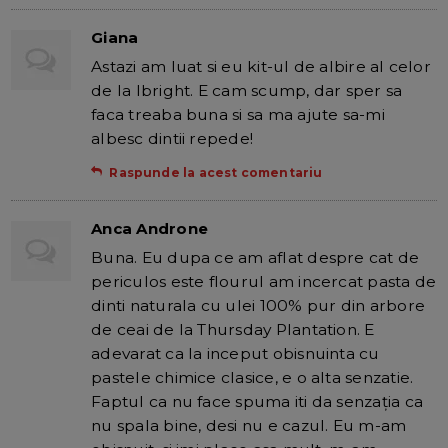
Giana
Astazi am luat si eu kit-ul de albire al celor
de la Ibright. E cam scump, dar sper sa
faca treaba buna si sa ma ajute sa-mi
albesc dintii repede!
Raspunde la acest comentariu
Anca Androne
Buna. Eu dupa ce am aflat despre cat de
periculos este flourul am incercat pasta de
dinti naturala cu ulei 100% pur din arbore
de ceai de la Thursday Plantation. E
adevarat ca la inceput obisnuinta cu
pastele chimice clasice, e o alta senzatie.
Faptul ca nu face spuma iti da senzația ca
nu spala bine, desi nu e cazul. Eu m-am