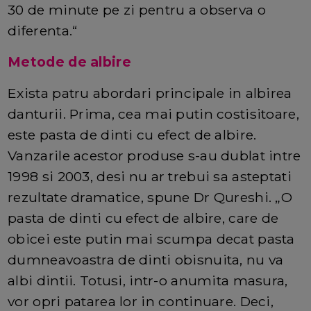
30 de minute pe zi pentru a observa o
diferenta.“
Metode de albire
Exista patru abordari principale in albirea
danturii. Prima, cea mai putin costisitoare,
este pasta de dinti cu efect de albire.
Vanzarile acestor produse s-au dublat intre
1998 si 2003, desi nu ar trebui sa asteptati
rezultate dramatice, spune Dr Qureshi. „O
pasta de dinti cu efect de albire, care de
obicei este putin mai scumpa decat pasta
dumneavoastra de dinti obisnuita, nu va
albi dintii. Totusi, intr-o anumita masura,
vor opri patarea lor in continuare. Deci,