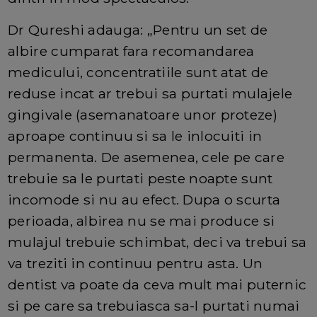
Dr Qureshi adauga: „Pentru un set de
albire cumparat fara recomandarea
medicului, concentratiile sunt atat de
reduse incat ar trebui sa purtati mulajele
gingivale (asemanatoare unor proteze)
aproape continuu si sa le inlocuiti in
permanenta. De asemenea, cele pe care
trebuie sa le purtati peste noapte sunt
incomode si nu au efect. Dupa o scurta
perioada, albirea nu se mai produce si
mulajul trebuie schimbat, deci va trebui sa
va treziti in continuu pentru asta. Un
dentist va poate da ceva mult mai puternic
si pe care sa trebuiasca sa-l purtati numai