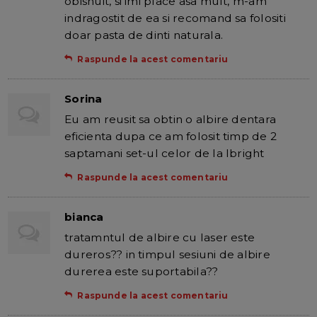
obisnuit, si imi place asa mult, m-am
indragostit de ea si recomand sa folositi
doar pasta de dinti naturala.
Raspunde la acest comentariu
Sorina
Eu am reusit sa obtin o albire dentara
eficienta dupa ce am folosit timp de 2
saptamani set-ul celor de la Ibright
Raspunde la acest comentariu
bianca
tratamntul de albire cu laser este
dureros?? in timpul sesiuni de albire
durerea este suportabila??
Raspunde la acest comentariu