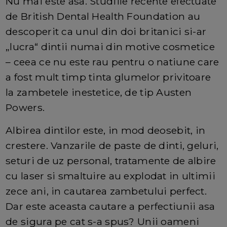
Nu mai este asa. Studiile recente efectuate
de British Dental Health Foundation au
descoperit ca unul din doi britanici si-ar
„lucra“ dintii numai din motive cosmetice
– ceea ce nu este rau pentru o natiune care
a fost mult timp tinta glumelor privitoare
la zambetele inestetice, de tip Austen
Powers.
Albirea dintilor este, in mod deosebit, in
crestere. Vanzarile de paste de dinti, geluri,
seturi de uz personal, tratamente de albire
cu laser si smaltuire au explodat in ultimii
zece ani, in cautarea zambetului perfect.
Dar este aceasta cautare a perfectiunii asa
de sigura pe cat s-a spus? Unii oameni