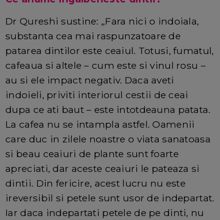
Dr Qureshi sustine: „Fara nici o indoiala,
substanta cea mai raspunzatoare de
patarea dintilor este ceaiul. Totusi, fumatul,
cafeaua si altele – cum este si vinul rosu –
au si ele impact negativ. Daca aveti
indoieli, priviti interiorul cestii de ceai
dupa ce ati baut – este intotdeauna patata.
La cafea nu se intampla astfel. Oamenii
care duc in zilele noastre o viata sanatoasa
si beau ceaiuri de plante sunt foarte
apreciati, dar aceste ceaiuri le pateaza si
dintii. Din fericire, acest lucru nu este
ireversibil si petele sunt usor de indepartat.
Iar daca indepartati petele de pe dinti, nu