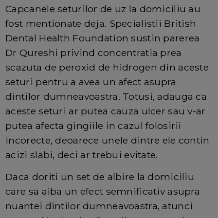
Capcanele seturilor de uz la domiciliu au
fost mentionate deja. Specialistii British
Dental Health Foundation sustin parerea
Dr Qureshi privind concentratia prea
scazuta de peroxid de hidrogen din aceste
seturi pentru a avea un afect asupra
dintilor dumneavoastra. Totusi, adauga ca
aceste seturi ar putea cauza ulcer sau v-ar
putea afecta gingiile in cazul folosirii
incorecte, deoarece unele dintre ele contin
acizi slabi, deci ar trebui evitate.
Daca doriti un set de albire la domiciliu
care sa aiba un efect semnificativ asupra
nuantei dintilor dumneavoastra, atunci