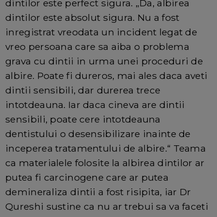
dintilor este perfect sigura. „Da, albirea
dintilor este absolut sigura. Nu a fost
inregistrat vreodata un incident legat de
vreo persoana care sa aiba o problema
grava cu dintii in urma unei proceduri de
albire. Poate fi dureros, mai ales daca aveti
dintii sensibili, dar durerea trece
intotdeauna. Iar daca cineva are dintii
sensibili, poate cere intotdeauna
dentistului o desensibilizare inainte de
inceperea tratamentului de albire.“ Teama
ca materialele folosite la albirea dintilor ar
putea fi carcinogene care ar putea
demineraliza dintii a fost risipita, iar Dr
Qureshi sustine ca nu ar trebui sa va faceti