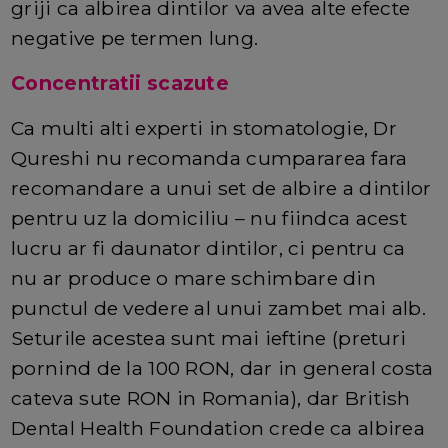
griji ca albirea dintilor va avea alte efecte
negative pe termen lung.
Concentratii scazute
Ca multi alti experti in stomatologie, Dr
Qureshi nu recomanda cumpararea fara
recomandare a unui set de albire a dintilor
pentru uz la domiciliu – nu fiindca acest
lucru ar fi daunator dintilor, ci pentru ca
nu ar produce o mare schimbare din
punctul de vedere al unui zambet mai alb.
Seturile acestea sunt mai ieftine (preturi
pornind de la 100 RON, dar in general costa
cateva sute RON in Romania), dar British
Dental Health Foundation crede ca albirea