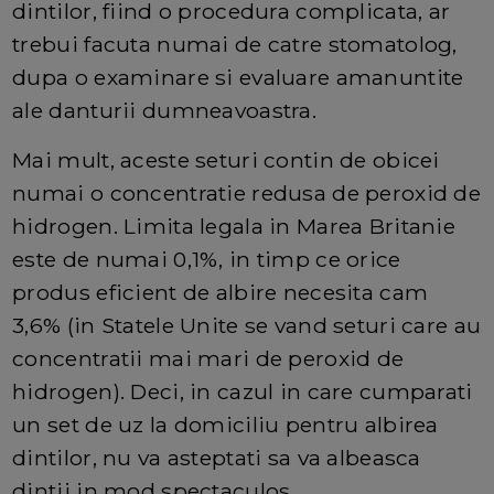
dintilor, fiind o procedura complicata, ar
trebui facuta numai de catre stomatolog,
dupa o examinare si evaluare amanuntite
ale danturii dumneavoastra.
Mai mult, aceste seturi contin de obicei
numai o concentratie redusa de peroxid de
hidrogen. Limita legala in Marea Britanie
este de numai 0,1%, in timp ce orice
produs eficient de albire necesita cam
3,6% (in Statele Unite se vand seturi care au
concentratii mai mari de peroxid de
hidrogen). Deci, in cazul in care cumparati
un set de uz la domiciliu pentru albirea
dintilor, nu va asteptati sa va albeasca
dintii in mod spectaculos.