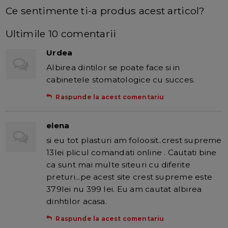
Ce sentimente ti-a produs acest articol?
Ultimile 10 comentarii
Urdea
Albirea dintilor se poate face si in
cabinetele stomatologice cu succes.
Raspunde la acest comentariu
elena
si eu tot plasturi am foloosit..crest supreme
13lei plicul comandati online . Cautati bine
ca sunt mai multe siteuri cu diferite
preturi...pe acest site crest supreme este
379lei nu 399 lei. Eu am cautat albirea
dinhtilor acasa.
Raspunde la acest comentariu