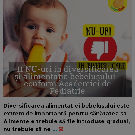
11 NU-uri in diversificarea
și alimentația bebelușului -
conform Academiei de
Pediatrie
16/7/2026
AUTOR: EDITOR DC.
Diversificarea alimentației bebelușului este
extrem de importantă pentru sănătatea sa.
Alimentele trebuie să fie introduse gradual,
nu trebuie să ne
...