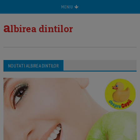
MENIU
a
lbirea dintilor
NOUTATI ALBIREA DINTILOR