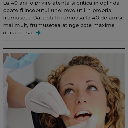
La 40 ani, o privire atenta si critica in oglinda
poate fi inceputul unei revolutii in propria
frumusete. Da, poti fi frumoasa la 40 de ani si,
mai mult, frumusetea atinge cote maxime
daca stii sa...