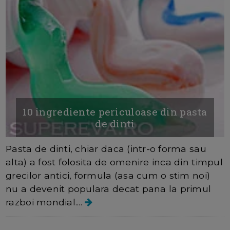
10 ingrediente periculoase din pasta
de dinti
Pasta de dinti, chiar daca (intr-o forma sau
alta) a fost folosita de omenire inca din timpul
grecilor antici, formula (asa cum o stim noi)
nu a devenit populara decat pana la primul
razboi mondial....