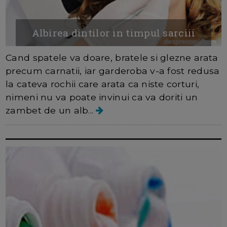
Albirea dintilor in timpul sarciii
Cand spatele va doare, bratele si glezne arata
precum carnatii, iar garderoba v-a fost redusa
la cateva rochii care arata ca niste corturi,
nimeni nu va poate invinui ca va doriti un
zambet de un alb...