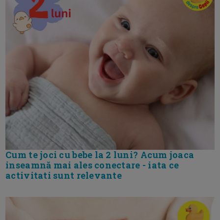
Cum te joci cu bebe la 2 luni? Acum joaca
inseamnă mai ales conectare - iata ce
activitati sunt relevante