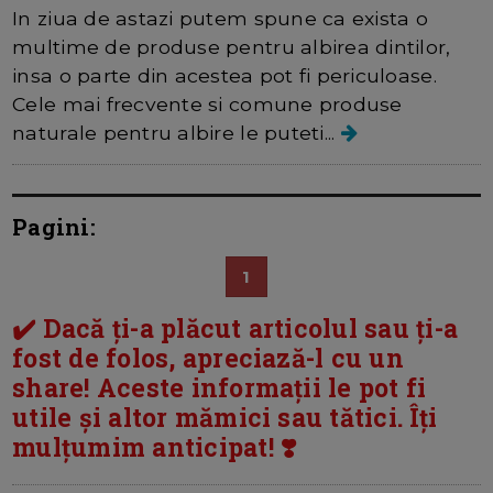
In ziua de astazi putem spune ca exista o
multime de produse pentru albirea dintilor,
insa o parte din acestea pot fi periculoase.
Cele mai frecvente si comune produse
naturale pentru albire le puteti...
Pagini:
1
✔️ Dacă ți-a plăcut articolul sau ți-a
fost de folos, apreciază-l cu un
share! Aceste informații le pot fi
utile și altor mămici sau tătici. Îți
mulțumim anticipat! ❣️