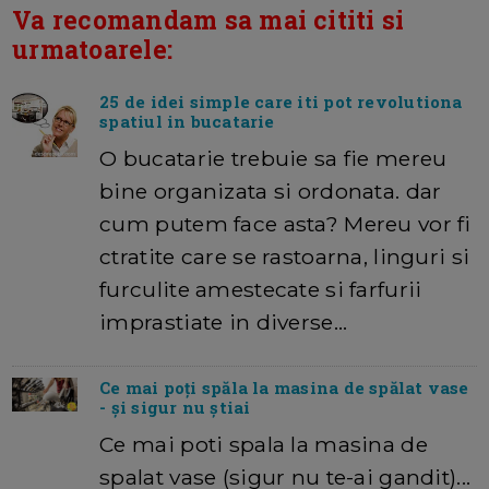
Va recomandam sa mai cititi si
urmatoarele:
25 de idei simple care iti pot revolutiona
spatiul in bucatarie
O bucatarie trebuie sa fie mereu
bine organizata si ordonata. dar
cum putem face asta? Mereu vor fi
ctratite care se rastoarna, linguri si
furculite amestecate si farfurii
imprastiate in diverse…
Ce mai poți spăla la masina de spălat vase
- și sigur nu știai
Ce mai poti spala la masina de
spalat vase (sigur nu te-ai gandit)...