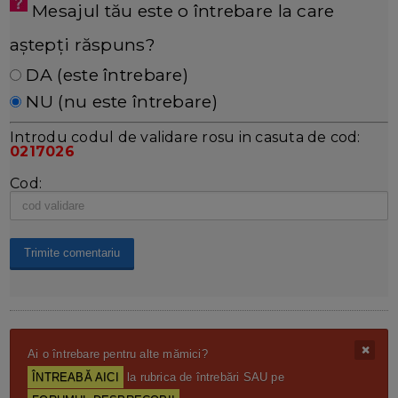
Mesajul tău este o întrebare la care
aștepți răspuns?
DA (este întrebare)
NU (nu este întrebare)
Introdu codul de validare rosu in casuta de cod:
0217026
Cod:
Ai o întrebare pentru alte mămici?
ÎNTREABĂ AICI
la rubrica de întrebări SAU pe