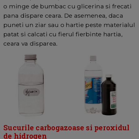
o minge de bumbac cu glicerina si frecati
pana dispare ceara. De asemenea, daca
puneti un ziar sau o hartie peste materialul
patat si calcati cu fierul fierbinte hartia,
ceara va disparea.
Sucurile carbogazoase si peroxidul
de hidrogen