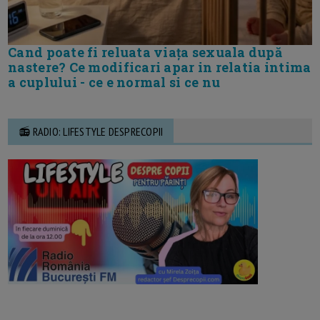
Cand poate fi reluata viața sexuala după
nastere? Ce modificari apar in relatia intima
a cuplului - ce e normal si ce nu
📻 RADIO: LIFESTYLE DESPRECOPII