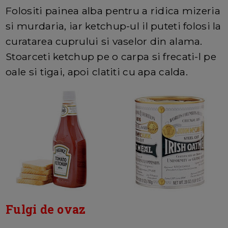
Folositi painea alba pentru a ridica mizeria
si murdaria, iar ketchup-ul il puteti folosi la
curatarea cuprului si vaselor din alama.
Stoarceti ketchup pe o carpa si frecati-l pe
oale si tigai, apoi clatiti cu apa calda.
Fulgi de ovaz