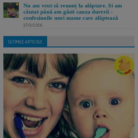
Nu am vrut să renunț la alăptare. Si am
căutat până am găsit cauza durerii -
confesiunile unei mame care alăptează
27/3/2026
ULTIMILE ARTICOLE