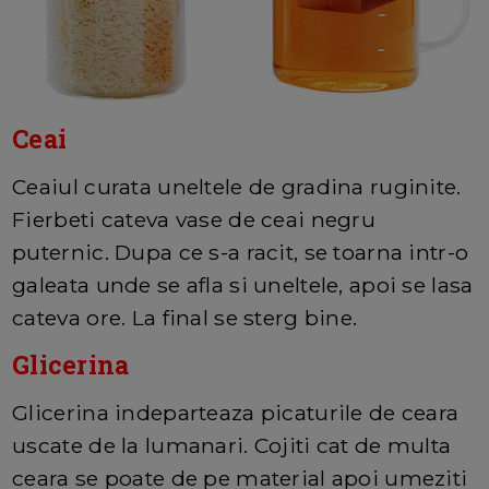
Ceai
Ceaiul curata uneltele de gradina ruginite.
Fierbeti cateva vase de ceai negru
puternic. Dupa ce s-a racit, se toarna intr-o
galeata unde se afla si uneltele, apoi se lasa
cateva ore. La final se sterg bine.
Glicerina
Glicerina indeparteaza picaturile de ceara
uscate de la lumanari. Cojiti cat de multa
ceara se poate de pe material apoi umeziti