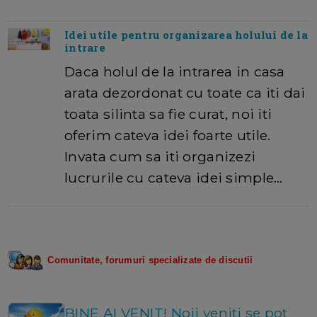
Idei utile pentru organizarea holului de la
intrare
Daca holul de la intrarea in casa
arata dezordonat cu toate ca iti dai
toata silinta sa fie curat, noi iti
oferim cateva idei foarte utile.
Invata cum sa iti organizezi
lucrurile cu cateva idei simple…
Comunitate, f
orum
uri specializate de discutii
BINE AI VENIT! Noii veniti se pot