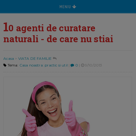
MENIU
1
0 agenti de curatare
naturali - de care nu stiai
Acasa
>
VIATA DE FAMILIE
Tema:
Casa noastra: practic si util
|
0
|
9/10/2013