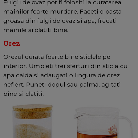
Fulgii de ovaz pot fi folositi la curatarea
mainilor foarte murdare. Faceti o pasta
groasa din fulgi de ovaz si apa, frecati
mainile si clatiti bine.
Orez
Orezul curata foarte bine sticlele pe
interior. Umpleti trei sferturi din sticla cu
apa calda si adaugati o lingura de orez
nefiert. Puneti dopul sau palma, agitati
bine si clatiti.