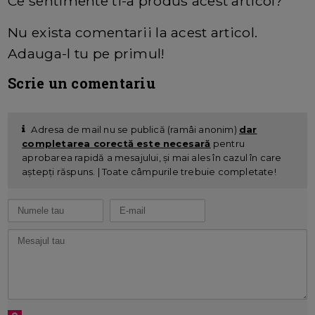
Ce sentimente ti-a produs acest articol?
Nu exista comentarii la acest articol.
Adauga-l tu pe primul!
Scrie un comentariu
Adresa de mail nu se publică (ramâi anonim)
dar
completarea corectă este necesară
pentru
aprobarea rapidă a mesajului, și mai ales în cazul în care
aștepți răspuns. | Toate câmpurile trebuie completate!