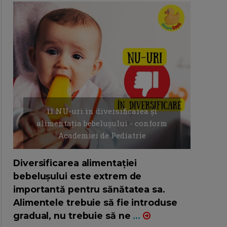
11 NU-uri in diversificarea și
alimentația bebelușului - conform
Academiei de Pediatrie
16/7/2026
AUTOR: EDITOR DC.
Diversificarea alimentației
bebelușului este extrem de
importantă pentru sănătatea sa.
Alimentele trebuie să fie introduse
gradual, nu trebuie să ne
...