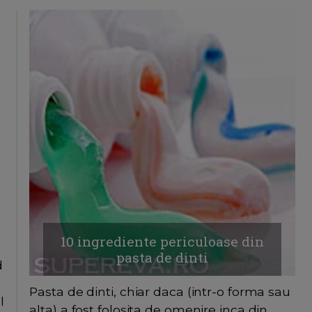
10 ingrediente periculoase din
pasta de dinti
d
Pasta de dinti, chiar daca (intr-o forma sau
l
alta) a fost folosita de omenire inca din