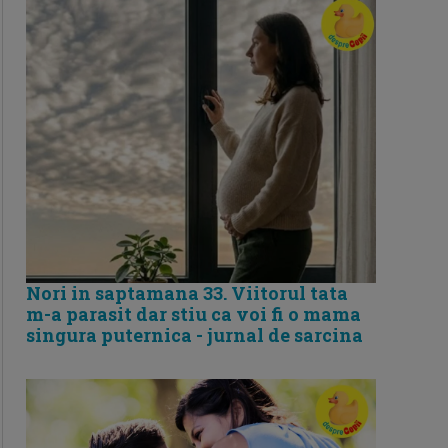
Nori in saptamana 33. Viitorul tata
m-a parasit dar stiu ca voi fi o mama
singura puternica - jurnal de sarcina