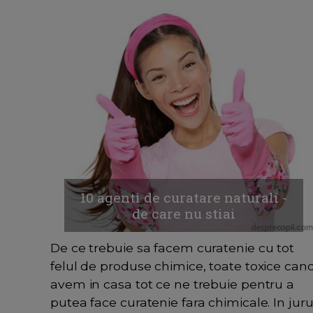
10 agenti de curatare naturali -
de care nu stiai
De ce trebuie sa facem curatenie cu tot
felul de produse chimice, toate toxice can
avem in casa tot ce ne trebuie pentru a
putea face curatenie fara chimicale. In juru