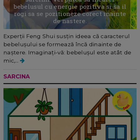
bebelusul cu energie pozitiva si sa il
rogi sa se pozitioneze corect inainte
de nastere.
Experții Feng Shui susțin ideea că caracterul
bebelușului se formează încă dinainte de
naștere. Imaginați-vă: bebelușul este atât de
mic,...
SARCINA