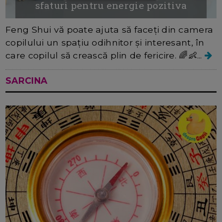
sfaturi pentru energie pozitiva
Feng Shui vă poate ajuta să faceți din camera
copilului un spațiu odihnitor și interesant, în
care copilul să crească plin de fericire. 🌈👶...
SARCINA