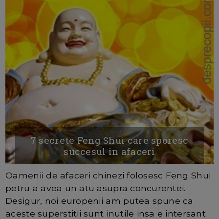
7 secrete Feng Shui care sporesc
succesul in afaceri
Oamenii de afaceri chinezi folosesc Feng Shui
petru a avea un atu asupra concurentei.
Desigur, noi europenii am putea spune ca
aceste superstitii sunt inutile insa e intersant