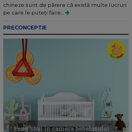
chineze sunt de părere că există multe lucruri
pe care le puteți face...
PRECONCEPTIE
Feng Shui in camera bebelusului - 7