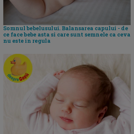
Somnul bebelusului. Balansarea capului - de
ce face bebe asta si care sunt semnele ca ceva
nu este in regula