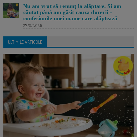
Nu am vrut să renunț la alăptare. Si am
căutat până am găsit cauza durerii -
confesiunile unei mame care alăptează
27/3/2026
ULTIMILE ARTICOLE