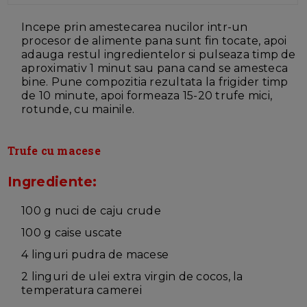
Incepe prin amestecarea nucilor intr-un
procesor de alimente pana sunt fin tocate, apoi
adauga restul ingredientelor si pulseaza timp de
aproximativ 1 minut sau pana cand se amesteca
bine. Pune compozitia rezultata la frigider timp
de 10 minute, apoi formeaza 15-20 trufe mici,
rotunde, cu mainile.
Trufe cu macese
Ingrediente:
100 g nuci de caju crude
100 g caise uscate
4 linguri pudra de macese
2 linguri de ulei extra virgin de cocos, la
temperatura camerei