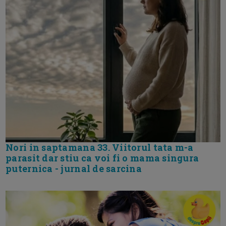
Nori in saptamana 33. Viitorul tata m-a
parasit dar stiu ca voi fi o mama singura
puternica - jurnal de sarcina