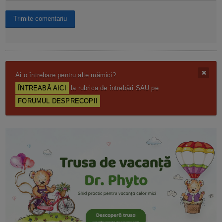
Ai o întrebare pentru alte mămici?
ÎNTREABĂ AICI
la rubrica de întrebări SAU pe
FORUMUL DESPRECOPII