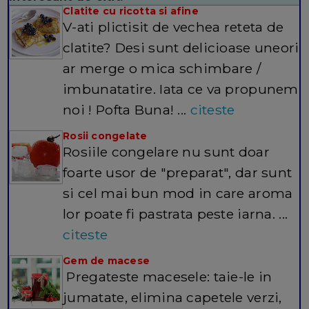
Clatite cu ricotta si afine
V-ati plictisit de vechea reteta de
clatite? Desi sunt delicioase uneori
ar merge o mica schimbare /
imbunatatire. Iata ce va propunem
noi ! Pofta Buna! ...
citeste
Rosii congelate
Rosiile congelare nu sunt doar
foarte usor de "preparat", dar sunt
si cel mai bun mod in care aroma
lor poate fi pastrata peste iarna. ...
citeste
Gem de macese
Pregateste macesele: taie-le in
jumatate, elimina capetele verzi,