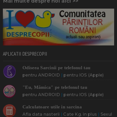
Mai multe despre noi aici >>
APLICATII DESPRECOPII
Odiseea Sarcinii pe telefonul tau
pentru ANDROID
|
pentru IOS (Apple)
"Eu, Mămica" pe telefonul tau
pentru ANDROID
|
pentru IOS (Apple)
Calculatoare utile in sarcina
Afla data nasterii
|
Cate Kg. in plus
|
Sexul