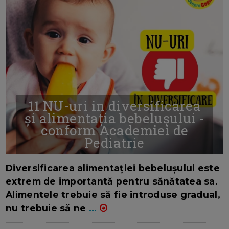
11 NU-uri in diversificarea
și alimentația bebelușului -
conform Academiei de
Pediatrie
16/7/2026
AUTOR: EDITOR DC.
Diversificarea alimentației bebelușului este
extrem de importantă pentru sănătatea sa.
Alimentele trebuie să fie introduse gradual,
nu trebuie să ne
...