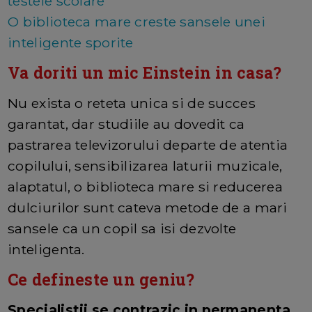
testele scolare
O biblioteca mare creste sansele unei
inteligente sporite
Va doriti un mic Einstein in casa?
Nu exista o reteta unica si de succes
garantat, dar studiile au dovedit ca
pastrarea televizorului departe de atentia
copilului, sensibilizarea laturii muzicale,
alaptatul, o biblioteca mare si reducerea
dulciurilor sunt cateva metode de a mari
sansele ca un copil sa isi dezvolte
inteligenta.
Ce defineste un geniu?
Specialistii se contrazic in permanenta