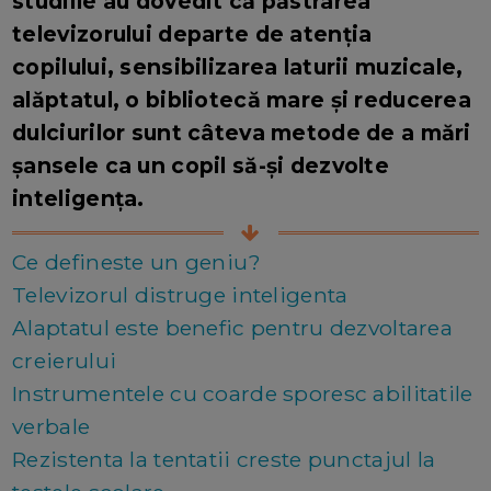
studiile au dovedit că păstrarea
televizorului departe de atenția
copilului, sensibilizarea laturii muzicale,
alăptatul, o bibliotecă mare și reducerea
dulciurilor sunt câteva metode de a mări
șansele ca un copil să-și dezvolte
inteligența.
Ce defineste un geniu?
Televizorul distruge inteligenta
Alaptatul este benefic pentru dezvoltarea
creierului
Instrumentele cu coarde sporesc abilitatile
verbale
Rezistenta la tentatii creste punctajul la