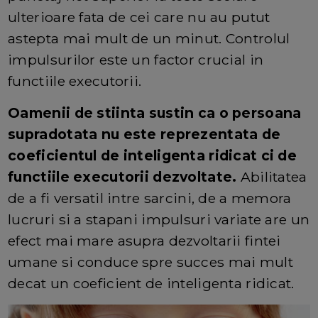
ulterioare fata de cei care nu au putut
astepta mai mult de un minut. Controlul
impulsurilor este un factor crucial in
functiile executorii.
Oamenii de stiinta sustin ca o persoana
supradotata nu este reprezentata de
coeficientul de inteligenta ridicat ci de
functiile executorii dezvoltate.
Abilitatea
de a fi versatil intre sarcini, de a memora
lucruri si a stapani impulsuri variate are un
efect mai mare asupra dezvoltarii fintei
umane si conduce spre succes mai mult
decat un coeficient de inteligenta ridicat.