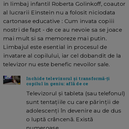
in limbaj infantil Roberta Golinkoff, coautor
al lucrarii Einstein nu a folosit niciodata
cartonase educative : Cum invata copiii
nostri de fapt - de ce au nevoie sa se joace
mai mult si sa memoreze mai putin.
Limbajul este esential in procesul de
invatare al copilului, iar cel dobandit de la
televizor nu este benefic nevoilor sale.
Inchide televizorul și transformă-ți
copilul în geniu: află de ce
Televizorul și tableta (sau telefonul)
sunt tentațiile cu care părinții de
adolescenți în devenire au de dus
o luptă crâncenă. Există
numeroase…