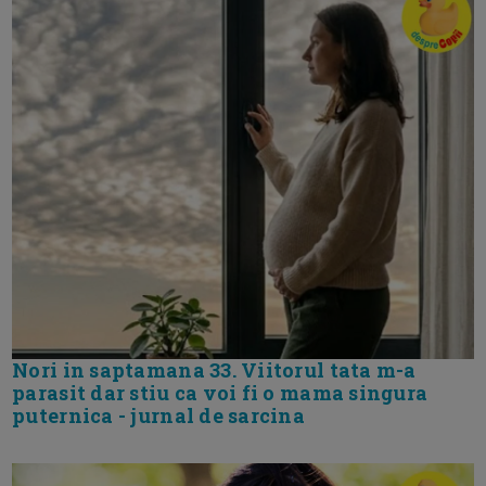
Nori in saptamana 33. Viitorul tata m-a
parasit dar stiu ca voi fi o mama singura
puternica - jurnal de sarcina