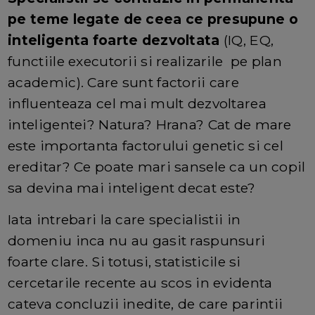
pe teme legate de ceea ce presupune o
inteligenta foarte dezvoltata
(IQ, EQ,
functiile executorii si realizarile pe plan
academic). Care sunt factorii care
influenteaza cel mai mult dezvoltarea
inteligentei? Natura? Hrana? Cat de mare
este importanta factorului genetic si cel
ereditar? Ce poate mari sansele ca un copil
sa devina mai inteligent decat este?
Iata intrebari la care specialistii in
domeniu inca nu au gasit raspunsuri
foarte clare. Si totusi, statisticile si
cercetarile recente au scos in evidenta
cateva concluzii inedite, de care parintii