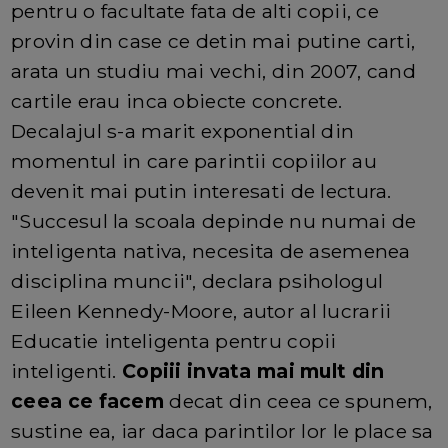
pentru o facultate fata de alti copii, ce
provin din case ce detin mai putine carti,
arata un studiu mai vechi, din 2007, cand
cartile erau inca obiecte concrete.
Decalajul s-a marit exponential din
momentul in care parintii copiilor au
devenit mai putin interesati de lectura.
"Succesul la scoala depinde nu numai de
inteligenta nativa, necesita de asemenea
disciplina muncii", declara psihologul
Eileen Kennedy-Moore, autor al lucrarii
Educatie inteligenta pentru copii
inteligenti.
Copiii invata mai mult din
ceea ce facem
decat din ceea ce spunem,
sustine ea, iar daca parintilor lor le place sa