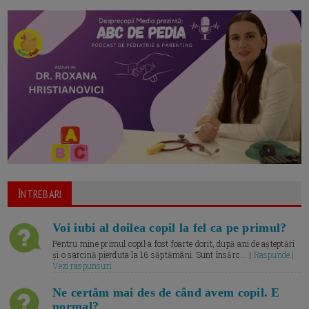
ÎNTREBARI
Voi iubi al doilea copil la fel ca pe primul?
Pentru mine primul copil a fost foarte dorit, după ani de așteptări
și o sarcină pierduta la 16 săptămâni. Sunt însărc... |
Raspunde |
Vezi raspunsuri
Ne certăm mai des de când avem copil. E
normal?