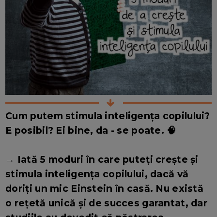
Cum putem stimula inteligența copilului?
E posibil? Ei bine, da - se poate. 🧠
→ Iată 5 moduri în care puteți crește și
stimula inteligența copilului, dacă vă
doriți un mic Einstein în casă. Nu există
o rețetă unică și de succes garantat, dar