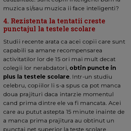
muzica si/sau muzica ii face inteligenti?
4. Rezistenta la tentatii creste
punctajul la testele scolare
Studii recente arata ca acei copii care sunt
capabili sa amane recompensarea
activitatilor lor de 15 ori mai mult decat
colegii lor nerabdatori,
obtin puncte in
plus la testele scolare
. Intr-un studiu
celebru, copiilor li s-a spus ca pot manca
doua prajituri daca intarzie momentul
cand prima dintre ele va fi mancata. Acei
care au putut astepta 15 minute inainte de
a manca prima prajitura au obtinut un
punctaj net superior la teste scolare