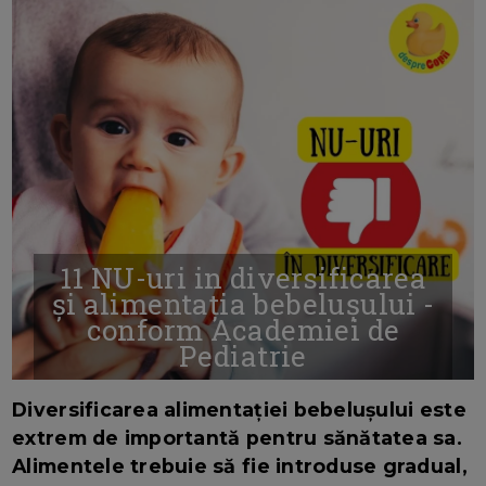
11 NU-uri in diversificarea
și alimentația bebelușului -
conform Academiei de
Pediatrie
16/7/2026
AUTOR: EDITOR DC.
Diversificarea alimentației bebelușului este
extrem de importantă pentru sănătatea sa.
Alimentele trebuie să fie introduse gradual,