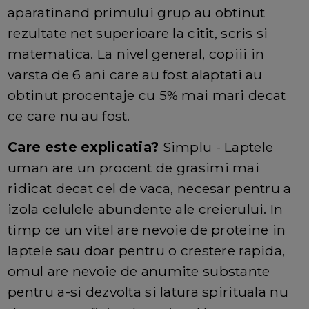
aparatinand primului grup au obtinut
rezultate net superioare la citit, scris si
matematica. La nivel general, copiii in
varsta de 6 ani care au fost alaptati au
obtinut procentaje cu 5% mai mari decat
ce care nu au fost.
Care este explicatia?
Simplu - Laptele
uman are un procent de grasimi mai
ridicat decat cel de vaca, necesar pentru a
izola celulele abundente ale creierului. In
timp ce un vitel are nevoie de proteine in
laptele sau doar pentru o crestere rapida,
omul are nevoie de anumite substante
pentru a-si dezvolta si latura spirituala nu