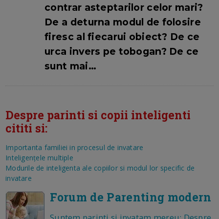
contrar asteptarilor celor mari?
De a deturna modul de folosire
firesc al fiecarui obiect? De ce
urca invers pe tobogan? De ce
sunt mai…
Despre parinti si copii inteligenti
cititi si:
Importanta familiei in procesul de invatare
Inteligenţele multiple
Modurile de inteligenta ale copiilor si modul lor specific de
invatare
Forum de Parenting modern
Suntem parinti si invatam mereu: Despre