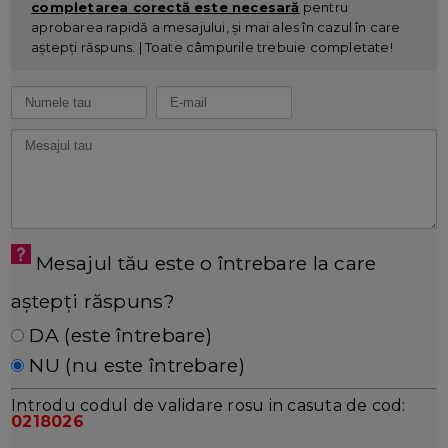
completarea corectă este necesară
pentru
aprobarea rapidă a mesajului, și mai ales în cazul în care
aștepți răspuns. | Toate câmpurile trebuie completate!
Mesajul tău este o întrebare la care
aștepți răspuns?
DA (este întrebare)
NU (nu este întrebare)
Introdu codul de validare rosu in casuta de cod:
0218026