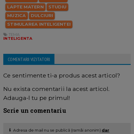
LAPTE MATERN
STUDIU
MUZICA
DULCIURI
STIMULAREA INTELIGENTEI
TEMA:
INTELIGENTA
COMENTARII VIZITATORI
Ce sentimente ti-a produs acest articol?
Nu exista comentarii la acest articol.
Adauga-l tu pe primul!
Scrie un comentariu
Adresa de mail nu se publică (ramâi anonim)
dar