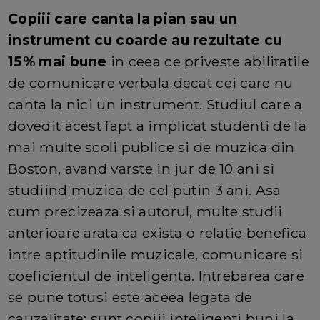
Copiii care canta la pian sau un
instrument cu coarde au rezultate cu
15% mai bune
in ceea ce priveste abilitatile
de comunicare verbala decat cei care nu
canta la nici un instrument. Studiul care a
dovedit acest fapt a implicat studenti de la
mai multe scoli publice si de muzica din
Boston, avand varste in jur de 10 ani si
studiind muzica de cel putin 3 ani. Asa
cum precizeaza si autorul, multe studii
anterioare arata ca exista o relatie benefica
intre aptitudinile muzicale, comunicare si
coeficientul de inteligenta. Intrebarea care
se pune totusi este aceea legata de
cauzalitate: sunt copiii inteligenti buni la