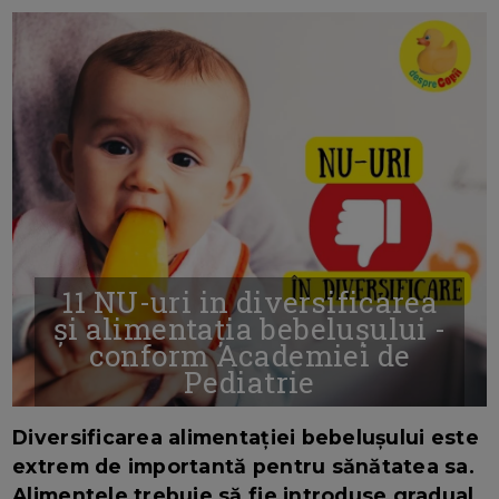
11 NU-uri in diversificarea
și alimentația bebelușului -
conform Academiei de
Pediatrie
16/7/2026
AUTOR: EDITOR DC.
Diversificarea alimentației bebelușului este
extrem de importantă pentru sănătatea sa.
Alimentele trebuie să fie introduse gradual,