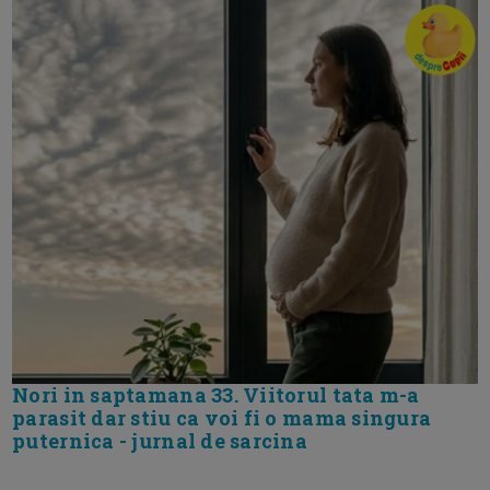
Nori in saptamana 33. Viitorul tata m-a
parasit dar stiu ca voi fi o mama singura
puternica - jurnal de sarcina