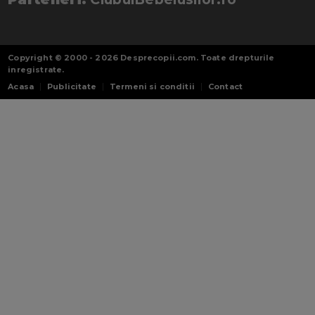
Copyright © 2000 - 2026
Desprecopii.com
. Toate drepturile
inregistrate.
Acasa
Publicitate
Termeni si conditii
Contact