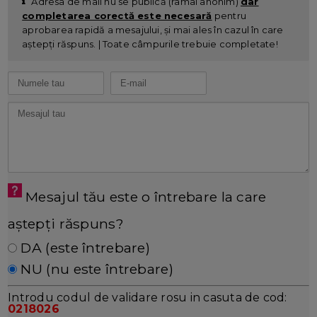
Adresa de mail nu se publică (ramâi anonim)
dar
completarea corectă este necesară
pentru
aprobarea rapidă a mesajului, și mai ales în cazul în care
aștepți răspuns. | Toate câmpurile trebuie completate!
Mesajul tău este o întrebare la care
aștepți răspuns?
DA (este întrebare)
NU (nu este întrebare)
Introdu codul de validare rosu in casuta de cod:
0218026