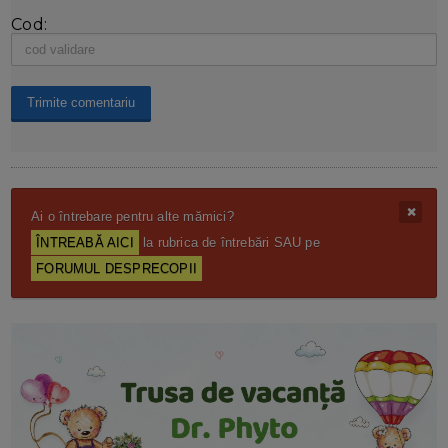
Cod:
Ai o întrebare pentru alte mămici?
ÎNTREABĂ AICI
la rubrica de întrebări SAU pe
FORUMUL DESPRECOPII