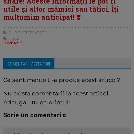
share! Aceste informații le pot fi
utile și altor mămici sau tătici. Îți
mulțumim anticipat! ❣️
SUBIECTE TRATATE:
TEMA:
DIVERSE
COMENTARII VIZITATORI
Ce sentimente ti-a produs acest articol?
Nu exista comentarii la acest articol.
Adauga-l tu pe primul!
Scrie un comentariu