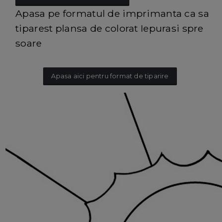
Apasa pe formatul de imprimanta ca sa
tiparest plansa de colorat Iepurasi spre
soare
Apasa aici pentru format de tiparire