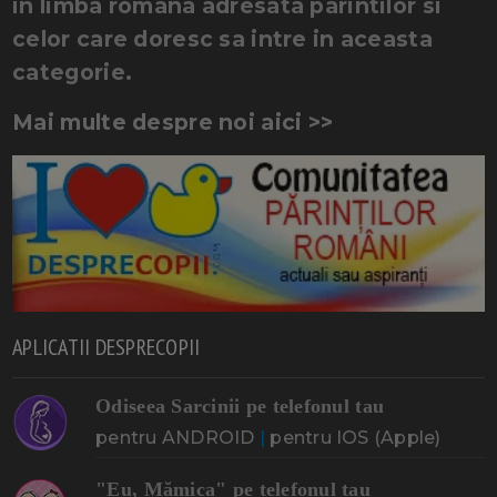
in limba romana adresata parintilor si
celor care doresc sa intre in aceasta
categorie.
Mai multe despre noi aici >>
APLICATII DESPRECOPII
Odiseea Sarcinii pe telefonul tau
pentru ANDROID
|
pentru IOS (Apple)
"Eu, Mămica" pe telefonul tau