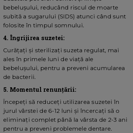
bebelușului, reducând riscul de moarte
subită a sugarului (SIDS) atunci când sunt
folosite în timpul somnului.
4. Îngrijirea suzetei:
Curățați și sterilizați suzeta regulat, mai
ales în primele luni de viață ale
bebelușului, pentru a preveni acumularea
de bacterii.
5. Momentul renunțării:
Începeți să reduceți utilizarea suzetei în
jurul vârstei de 6-12 luni și încercați să o
eliminați complet până la vârsta de 2-3 ani
pentru a preveni problemele dentare.