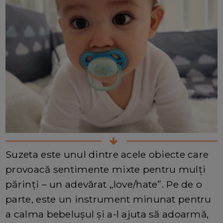
Suzeta este unul dintre acele obiecte care
provoacă sentimente mixte pentru mulți
părinți – un adevărat „love/hate”. Pe de o
parte, este un instrument minunat pentru
a calma bebelușul și a-l ajuta să adoarmă,