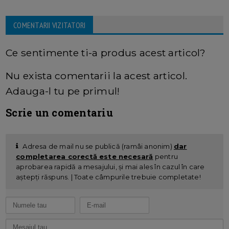
COMENTARII VIZITATORI
Ce sentimente ti-a produs acest articol?
Nu exista comentarii la acest articol.
Adauga-l tu pe primul!
Scrie un comentariu
Adresa de mail nu se publică (ramâi anonim)
dar
completarea corectă este necesară
pentru
aprobarea rapidă a mesajului, și mai ales în cazul în care
aștepți răspuns. | Toate câmpurile trebuie completate!