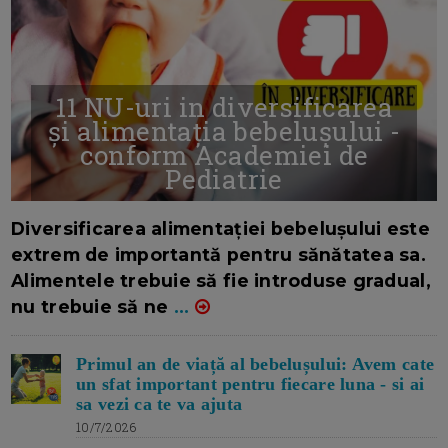
11 NU-uri in diversificarea
și alimentația bebelușului -
conform Academiei de
Pediatrie
16/7/2026
AUTOR: EDITOR DC.
Diversificarea alimentației bebelușului este
extrem de importantă pentru sănătatea sa.
Alimentele trebuie să fie introduse gradual,
nu trebuie să ne
...
Primul an de viață al bebelușului: Avem cate
un sfat important pentru fiecare luna - si ai
sa vezi ca te va ajuta
10/7/2026