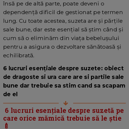
însă pe de altă parte, poate deveni o
dependență dificil de gestionat pe termen
lung. Cu toate acestea, suzeta are și părțile
sale bune, dar este esențial să știm când și
cum să o eliminăm din viața bebelușului
pentru a asigura o dezvoltare sănătoasă și
echilibrată.
6 lucruri esențiale despre suzete: obiect
de dragoste si ura care are si partile sale
bune dar trebuie sa stim cand sa scapam
de el
6 lucruri esențiale despre suzetă pe
care orice mămică trebuie să le știe
🍼