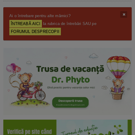
Ai o întrebare pentru alte mămici?
ÎNTREABĂ AICI
la rubrica de întrebări SAU pe
FORUMUL DESPRECOPII