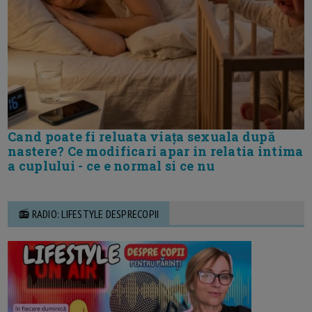
Cand poate fi reluata viața sexuala după
nastere? Ce modificari apar in relatia intima
a cuplului - ce e normal si ce nu
📻 RADIO: LIFESTYLE DESPRECOPII