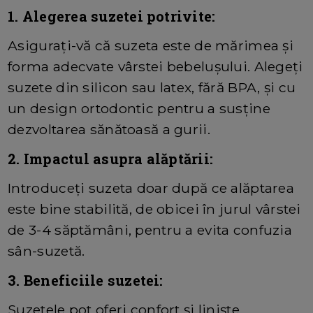
1. Alegerea suzetei potrivite:
Asigurați-vă că suzeta este de mărimea și
forma adecvate vârstei bebelușului. Alegeți
suzete din silicon sau latex, fără BPA, și cu
un design ortodontic pentru a susține
dezvoltarea sănătoasă a gurii.
2. Impactul asupra alăptării:
Introduceți suzeta doar după ce alăptarea
este bine stabilită, de obicei în jurul vârstei
de 3-4 săptămâni, pentru a evita confuzia
sân-suzetă.
3. Beneficiile suzetei:
Suzetele pot oferi confort și liniște