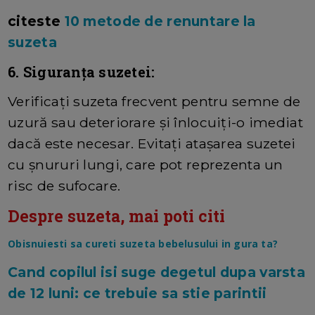
citeste
10 metode de renuntare la
suzeta
6. Siguranța suzetei:
Verificați suzeta frecvent pentru semne de
uzură sau deteriorare și înlocuiți-o imediat
dacă este necesar. Evitați atașarea suzetei
cu șnururi lungi, care pot reprezenta un
risc de sufocare.
Despre suzeta, mai poti citi
Obisnuiesti sa cureti suzeta bebelusului in gura ta?
Cand copilul isi suge degetul dupa varsta
de 12 luni: ce trebuie sa stie parintii