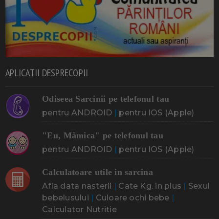
APLICATII DESPRECOPII
Odiseea Sarcinii pe telefonul tau
pentru ANDROID
|
pentru IOS (Apple)
"Eu, Mămica" pe telefonul tau
pentru ANDROID
|
pentru IOS (Apple)
Calculatoare utile in sarcina
Afla data nasterii
|
Cate Kg. in plus
|
Sexul
bebelusului
|
Culoare ochi bebe
|
Calculator Nutritie