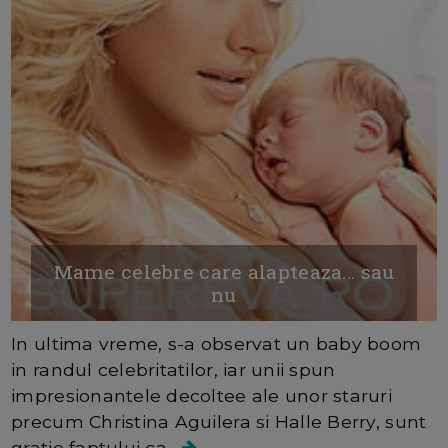
Mame celebre care alapteaza... sau
nu
In ultima vreme, s-a observat un baby boom
in randul celebritatilor, iar unii spun
impresionantele decoltee ale unor staruri
precum Christina Aguilera si Halle Berry, sunt
gratie faptului ca...