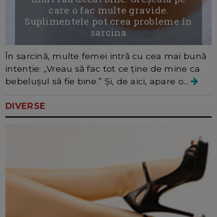
care o fac multe gravide.
Suplimentele pot crea probleme în
sarcina
În sarcină, multe femei intră cu cea mai bună
intenție: „Vreau să fac tot ce ține de mine ca
bebelușul să fie bine.” Și, de aici, apare o...
DIVERSE