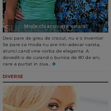
Moda chiar nu are varsta!
Desi pare de greu de crezut, nu e o inventie!
Se pare ca moda nu are intr-adevar varsta,
atunci cand vine vorba de eleganta. A
dovedit-o de curand o bunica de 80 de ani,
care a purtat in ziua...
DIVERSE