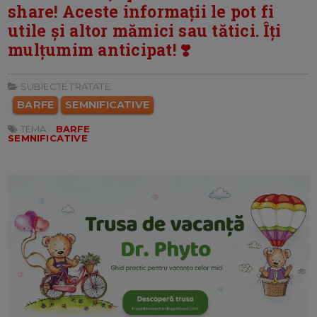
share! Aceste informații le pot fi
utile și altor mămici sau tătici. Îți
mulțumim anticipat! ❣️
SUBIECTE TRATATE:
BARFE
SEMNIFICATIVE
TEMA:
BARFE
SEMNIFICATIVE