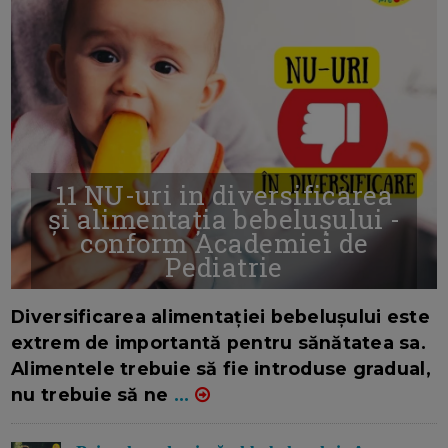
11 NU-uri in diversificarea
și alimentația bebelușului -
conform Academiei de
Pediatrie
16/7/2026
AUTOR: EDITOR DC.
Diversificarea alimentației bebelușului este
extrem de importantă pentru sănătatea sa.
Alimentele trebuie să fie introduse gradual,
nu trebuie să ne
...