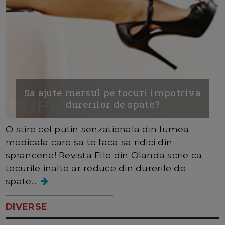
Sa ajute mersul pe tocuri impotriva
durerilor de spate?
O stire cel putin senzationala din lumea
medicala care sa te faca sa ridici din
sprancene! Revista Elle din Olanda scrie ca
tocurile inalte ar reduce din durerile de
spate....
DIVERSE