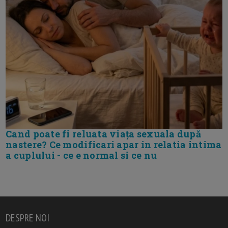
Cand poate fi reluata viața sexuala după
nastere? Ce modificari apar in relatia intima
a cuplului - ce e normal si ce nu
DESPRE NOI