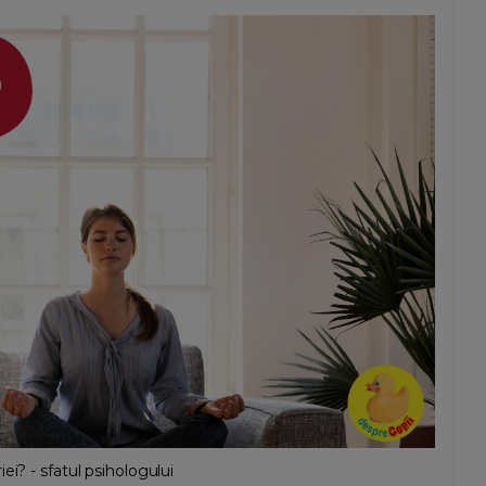
ei? - sfatul psihologului