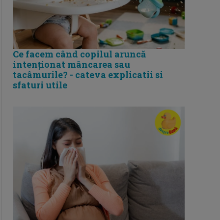
Ce facem când copilul aruncă
intenționat mâncarea sau
tacâmurile? - cateva explicatii si
sfaturi utile