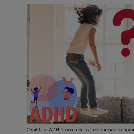
Copilul are ADHD sau e doar o fază normală a copilari