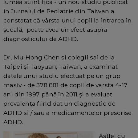
lumea stiintifica - un nou studiu publicat
in Jurnalul de Pediatrie din Taiwan a
constatat că vârsta unui copil la intrarea în
școală, poate avea un efect asupra
diagnosticului de ADHD.
Dr. Mu-Hong Chen si colegii sai de la
Taipei și Taoyuan, Taiwan, a examinat
datele unui studiu efectuat pe un grup
masiv - de 378,881 de copii de varsta 4-17
ani din 1997 până în 2011 și a evaluat
prevalența fiind dat un diagnostic de
ADHD si / sau a medicamentelor prescrise
ADHD.
Astfel cu