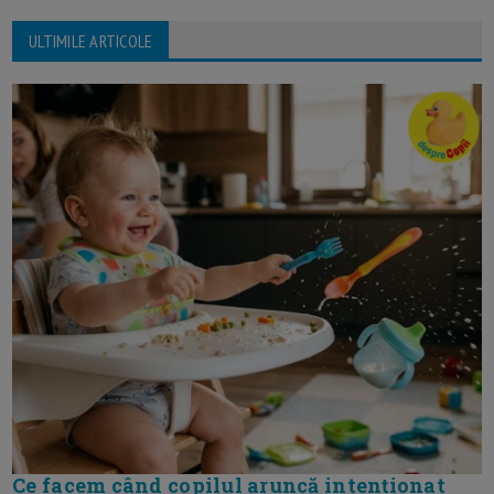
ULTIMILE ARTICOLE
Ce facem când copilul aruncă intenționat