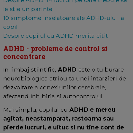
Despre ADHD: 14 lucruri pe care trebuie sa
le stie un parinte
10 simptome inselatoare ale ADHD-ului la
copil
Despre copilul cu ADHD merita citit
ADHD - probleme de control si
concentrare
In limbaj stiintific,
ADHD
este o tulburare
neurobiologica atribuita unei intarzieri de
dezvoltare a conexiunilor cerebrale,
afectand inhibitia si autocontrolul.
Mai simplu, copilul cu
ADHD e mereu
agitat, neastamparat, rastoarna sau
pierde lucruri, e uituc si nu tine cont de