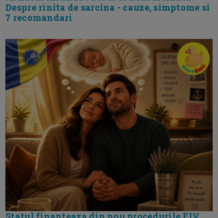
Despre rinita de sarcina - cauze, simptome si
7 recomandari
Statul finanteaza din nou procedurile FIV.