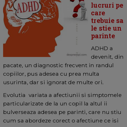
lucruri pe
care
trebuie sa
le stie un
parinte
ADHD a
devenit, din
pacate, un diagnostic frecvent in randul
copiilor, pus adesea cu prea multa
usurinta, dar si ignorat de multe ori.
Evolutia variata a afectiunii si simptomele
particularizate de la un copil la altul ii
bulverseaza adesea pe parinti, care nu stiu
cum sa abordeze corect o afectiune ce isi