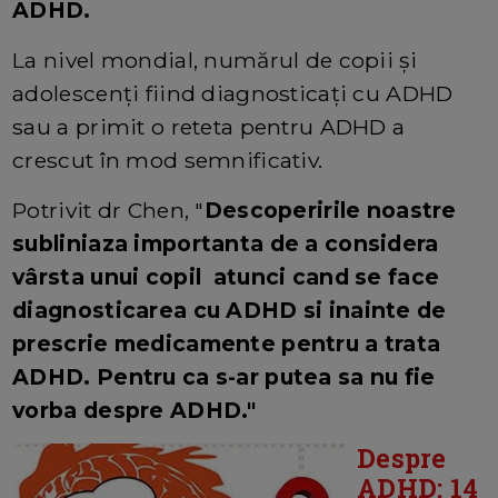
ADHD.
La nivel mondial, numărul de copii și
adolescenți fiind diagnosticați cu ADHD
sau a primit o reteta pentru ADHD a
crescut în mod semnificativ.
Potrivit dr Chen, "
Descoperirile noastre
subliniaza importanta de a considera
vârsta unui copil atunci cand se face
diagnosticarea cu ADHD si inainte de
prescrie medicamente pentru a trata
ADHD. Pentru ca s-ar putea sa nu fie
vorba despre ADHD."
Despre
ADHD: 14