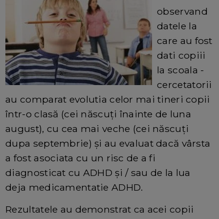
observand
datele la
care au fost
dati copiii
la scoala -
cercetatorii
au comparat evolutia celor mai tineri copii
într-o clasă (cei născuți înainte de luna
august), cu cea mai veche (cei născuți
dupa septembrie) și au evaluat dacă vârsta
a fost asociata cu un risc de a fi
diagnosticat cu ADHD și / sau de la lua
deja medicamentatie ADHD.
Rezultatele au demonstrat ca acei copii