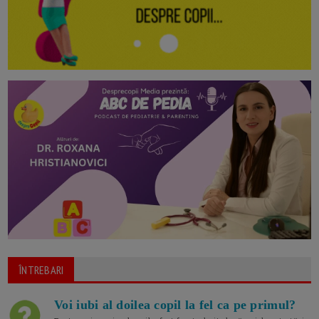
ÎNTREBARI
Voi iubi al doilea copil la fel ca pe primul?