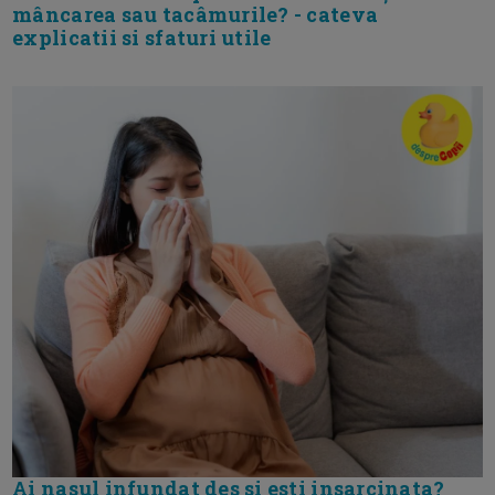
mâncarea sau tacâmurile? - cateva
explicatii si sfaturi utile
Ai nasul infundat des si esti insarcinata?