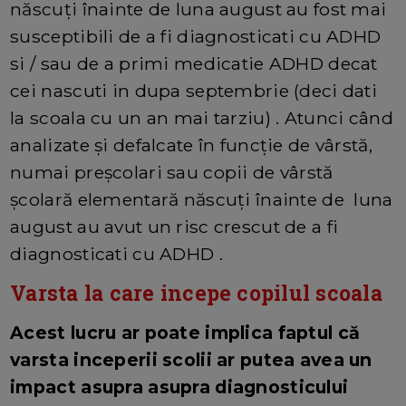
născuți înainte de luna august au fost mai
susceptibili de a fi diagnosticati cu ADHD
si / sau de a primi medicatie ADHD decat
cei nascuti in dupa septembrie (deci dati
la scoala cu un an mai tarziu) . Atunci când
analizate și defalcate în funcție de vârstă,
numai preșcolari sau copii de vârstă
școlară elementară născuți înainte de luna
august au avut un risc crescut de a fi
diagnosticati cu ADHD .
Varsta la care incepe copilul scoala
Acest lucru ar poate implica faptul că
varsta inceperii scolii ar putea avea un
impact asupra asupra diagnosticului