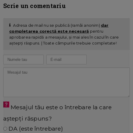
Scrie un comentariu
Adresa de mail nu se publică (ramâi anonim)
dar
completarea corectă este necesară
pentru
aprobarea rapidă a mesajului, și mai ales în cazul în care
aștepți răspuns. | Toate câmpurile trebuie completate!
Mesajul tău este o întrebare la care
aștepți răspuns?
DA (este întrebare)