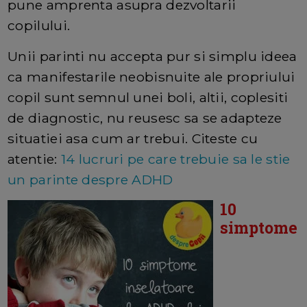
pune amprenta asupra dezvoltarii
copilului.
Unii parinti nu accepta pur si simplu ideea
ca manifestarile neobisnuite ale propriului
copil sunt semnul unei boli, altii, coplesiti
de diagnostic, nu reusesc sa se adapteze
situatiei asa cum ar trebui. Citeste cu
atentie:
14 lucruri pe care trebuie sa le stie
un parinte despre ADHD
10
simptome