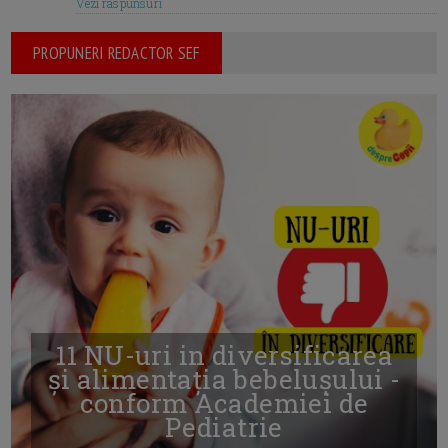
Vezi raspunsuri
PROPUNERI REDACTOR SEF
11 NU-uri in diversificarea
și alimentația bebelușului -
conform Academiei de
Pediatrie