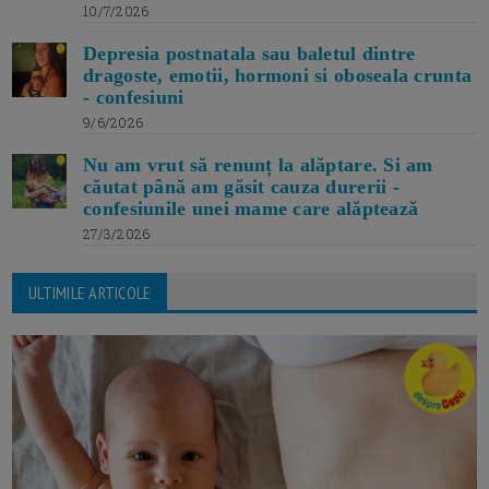
10/7/2026
Depresia postnatala sau baletul dintre
dragoste, emotii, hormoni si oboseala crunta
- confesiuni
9/6/2026
Nu am vrut să renunț la alăptare. Si am
căutat până am găsit cauza durerii -
confesiunile unei mame care alăptează
27/3/2026
ULTIMILE ARTICOLE