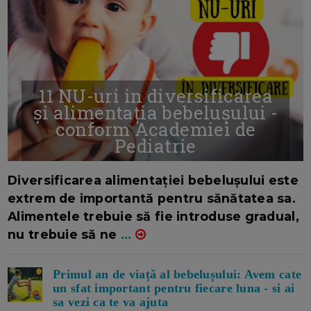
11 NU-uri in diversificarea
și alimentația bebelușului -
conform Academiei de
Pediatrie
16/7/2026
AUTOR: EDITOR DC.
Diversificarea alimentației bebelușului este
extrem de importantă pentru sănătatea sa.
Alimentele trebuie să fie introduse gradual,
nu trebuie să ne
...
Primul an de viață al bebelușului: Avem cate
un sfat important pentru fiecare luna - si ai
sa vezi ca te va ajuta