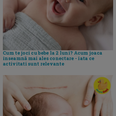
Cum te joci cu bebe la 2 luni? Acum joaca
inseamnă mai ales conectare - iata ce
activitati sunt relevante