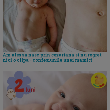
Am ales sa nasc prin cezariana si nu regret
nici o clipa - confesiunile unei mamici