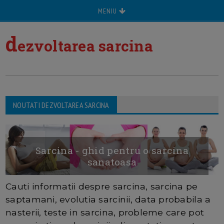
MENIU
d
ezvoltarea sarcina
NOUTATI DEZVOLTAREA SARCINA
Sarcina - ghid pentru o sarcina
sanatoasa
Cauti informatii despre sarcina, sarcina pe
saptamani, evolutia sarcinii, data probabila a
nasterii, teste in sarcina, probleme care pot