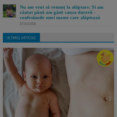
Nu am vrut să renunț la alăptare. Si am
căutat până am găsit cauza durerii -
confesiunile unei mame care alăptează
27/3/2026
ULTIMILE ARTICOLE