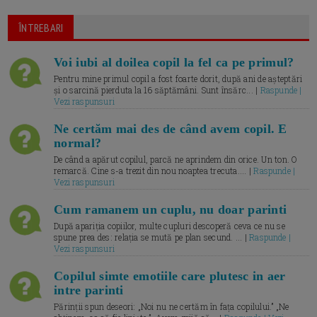
ÎNTREBARI
Voi iubi al doilea copil la fel ca pe primul?
Pentru mine primul copil a fost foarte dorit, după ani de așteptări
și o sarcină pierduta la 16 săptămâni. Sunt însărc... |
Raspunde |
Vezi raspunsuri
Ne certăm mai des de când avem copil. E
normal?
De când a apărut copilul, parcă ne aprindem din orice. Un ton. O
remarcă. Cine s-a trezit din nou noaptea trecuta.... |
Raspunde |
Vezi raspunsuri
Cum ramanem un cuplu, nu doar parinti
După apariția copiilor, multe cupluri descoperă ceva ce nu se
spune prea des: relația se mută pe plan secund. ... |
Raspunde |
Vezi raspunsuri
Copilul simte emotiile care plutesc in aer
intre parinti
Părinții spun deseori: „Noi nu ne certăm în fața copilului.” „Ne