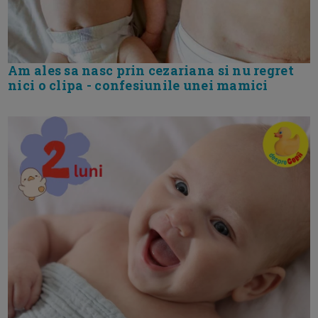
Am ales sa nasc prin cezariana si nu regret
nici o clipa - confesiunile unei mamici