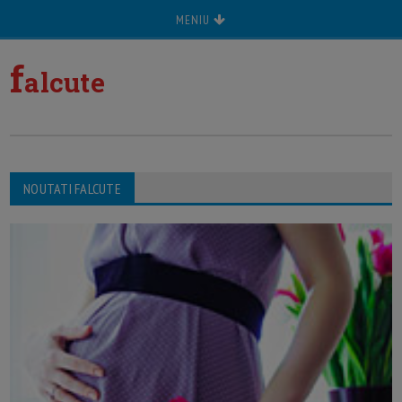
MENIU
f
alcute
NOUTATI FALCUTE