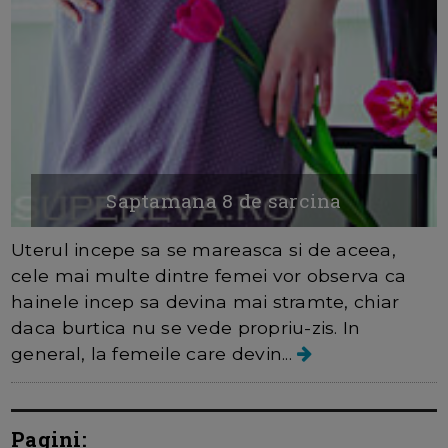
Saptamana 8 de sarcina
Uterul incepe sa se mareasca si de aceea,
cele mai multe dintre femei vor observa ca
hainele incep sa devina mai stramte, chiar
daca burtica nu se vede propriu-zis. In
general, la femeile care devin...
Pagini: