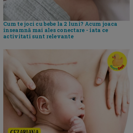
Cum te joci cu bebe la 2 luni? Acum joaca
inseamnă mai ales conectare - iata ce
activitati sunt relevante