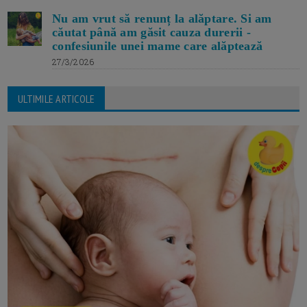
Nu am vrut să renunț la alăptare. Si am
căutat până am găsit cauza durerii -
confesiunile unei mame care alăptează
27/3/2026
ULTIMILE ARTICOLE