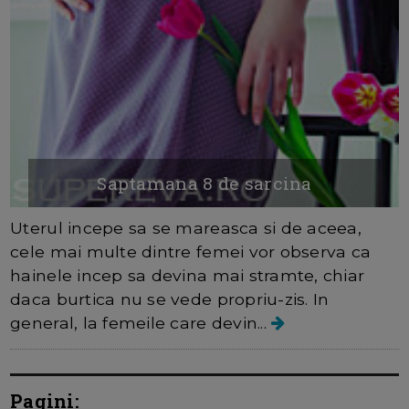
Saptamana 8 de sarcina
Uterul incepe sa se mareasca si de aceea,
cele mai multe dintre femei vor observa ca
hainele incep sa devina mai stramte, chiar
daca burtica nu se vede propriu-zis. In
general, la femeile care devin...
Pagini: