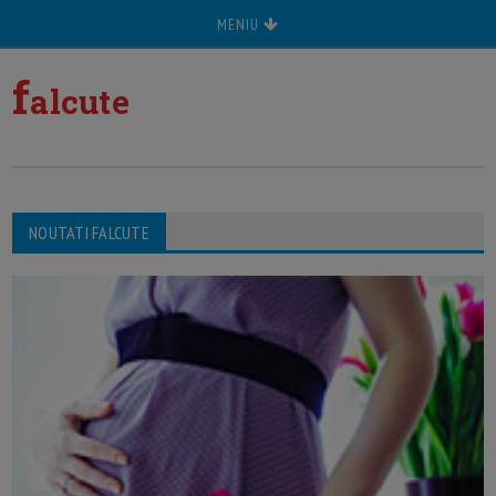
MENIU
f
alcute
NOUTATI FALCUTE