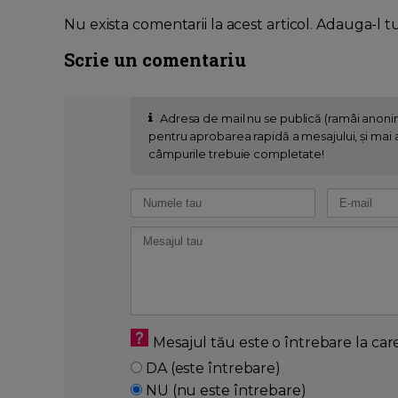
Nu exista comentarii la acest articol. Adauga-l t
Scrie un comentariu
Adresa de mail nu se publică (ramâi anon
pentru aprobarea rapidă a mesajului, și mai al
câmpurile trebuie completate!
Mesajul tău este o întrebare la car
DA (este întrebare)
NU (nu este întrebare)