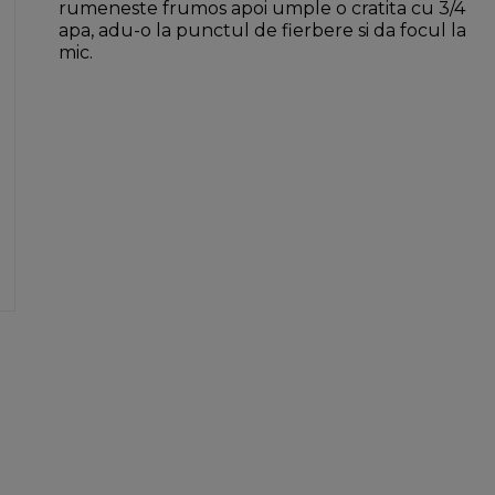
rumeneste frumos apoi umple o cratita cu 3/4
apa, adu-o la punctul de fierbere si da focul la
mic.