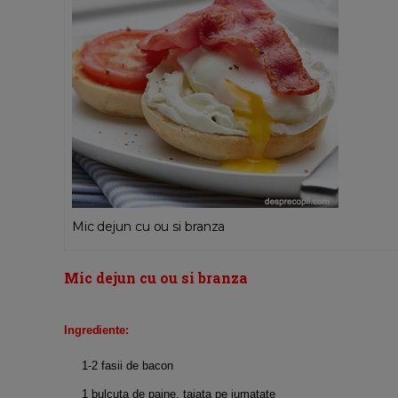
Mic dejun cu ou si branza
Mic dejun cu ou si branza
Ingrediente:
1-2 fasii de bacon
1 bulcuta de paine, taiata pe jumatate